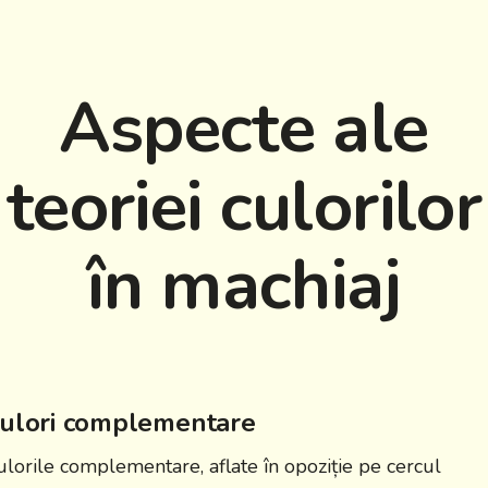
Aspecte ale
teoriei culorilor
în machiaj
ulori complementare
ulorile complementare, aflate în opoziție pe cercul