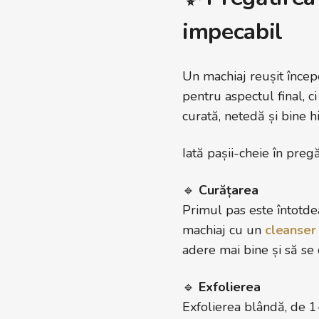
impecabil
Un machiaj reușit încep
pentru aspectul final, ci
curată, netedă și bine 
Iată pașii-cheie în preg
🔹
Curățarea
Primul pas este întotde
machiaj cu un
cleanser
adere mai bine și să se
🔹
Exfolierea
Exfolierea blândă, de 1