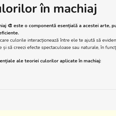
lorilor în machiaj
chiaj 🎨 este o componentă esențială a acestei arte, 
ficiente.
are culorile interacționează între ele te ajută să evidenț
e și să creezi efecte spectaculoase sau naturale, în funcț
nțiale ale teoriei culorilor aplicate în machiaj: