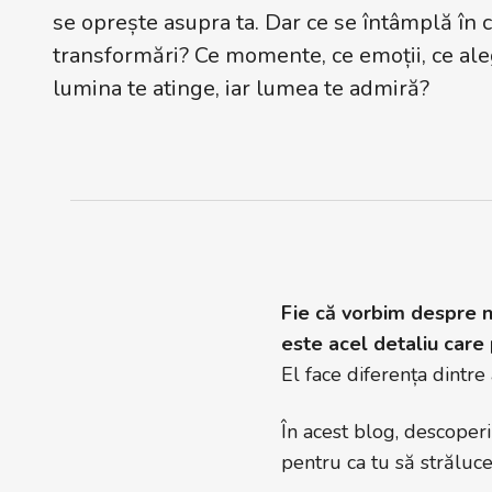
se oprește asupra ta. Dar ce se întâmplă în c
transformări? Ce momente, ce emoții, ce aleg
lumina te atinge, iar lumea te admiră?
Fie că vorbim despre n
este acel detaliu care
El face diferența dintre 
În acest blog, descoperi
pentru ca tu să străluceș