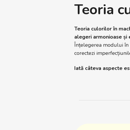
Teoria cu
Teoria culorilor în ma
alegeri armonioase și e
Înțelegerea modului în c
corectezi imperfecțiunil
Iată câteva aspecte ese