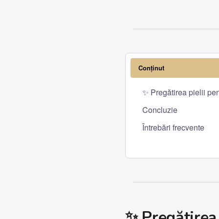
Conținut
✨ Pregătirea pielii pe
Concluzie
Întrebări frecvente
✨ Pregătirea 