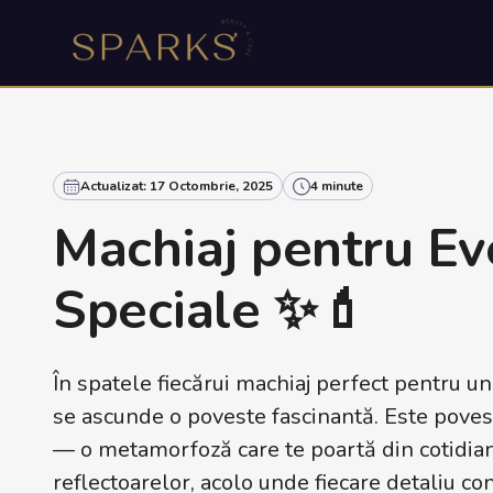
Actualizat: 17 Octombrie, 2025
4 minute
Machiaj pentru E
Speciale ✨💄
În spatele fiecărui machiaj perfect pentru u
se ascunde o poveste fascinantă. Este poves
— o metamorfoză care te poartă din cotidia
reflectoarelor, acolo unde fiecare detaliu con