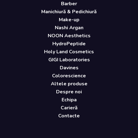
Barber
Manichiură & Pedichiură
Make-up
Nashi Argan
NOON Aesthetics
HydroPeptide
Holy Land Cosmetics
GIGI Laboratories
Davines
Colorescience
Altele produse
Despre noi
Echipa
Carieră
Contacte