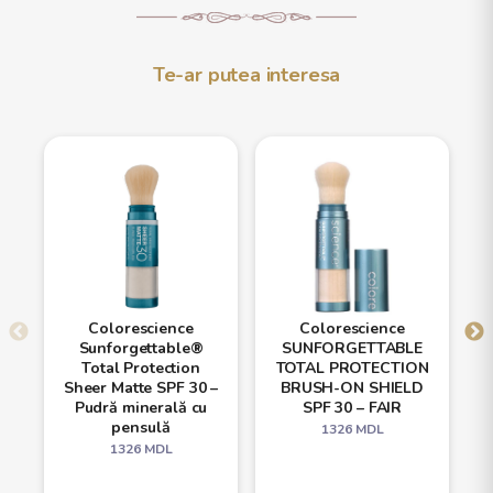
Te-ar putea interesa
Colorescience
Colorescience
Sunforgettable®
SUNFORGETTABLE
Total Protection
TOTAL PROTECTION
Sheer Matte SPF 30 –
BRUSH-ON SHIELD
Pudră minerală cu
SPF 30 – FAIR
pensulă
1326
MDL
1326
MDL