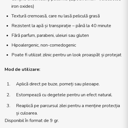
iron oxides)
Textură cremoasă, care nu lasă peliculă grasă
Rezistent la apă și transpirație – până la 40 minute
Fără parfum, parabeni, uleiuri sau gluten
Hipoalergenic, non-comedogenic
Poate fi utilizat zilnic pentru un look proaspăt și protejat
Mod de utilizare:
Aplică direct pe buze, pomeți sau pleoape.
Estompează cu degetele pentru un efect natural.
Reaplică pe parcursul zilei pentru a menține protecția
și culoarea.
Disponibil în format de 9 gr.