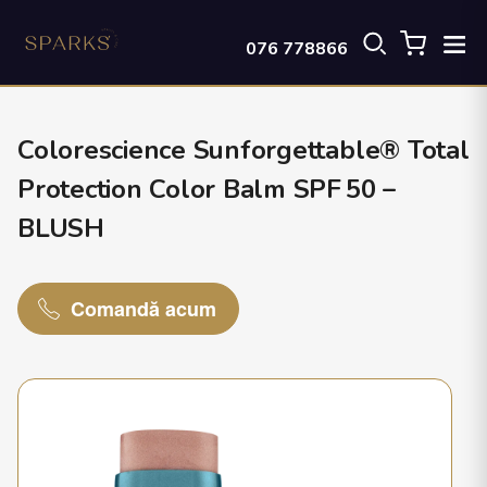
076 778866
Colorescience Sunforgettable® Total
Protection Color Balm SPF 50 –
BLUSH
Comandă acum