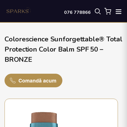
076 778866
Colorescience Sunforgettable® Total
Protection Color Balm SPF 50 –
BRONZE
Comandă acum