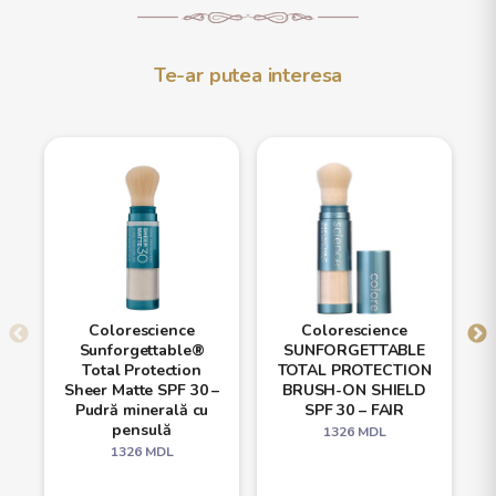
Te-ar putea interesa
Colorescience
Colorescience
Sunforgettable®
SUNFORGETTABLE
Total Protection
TOTAL PROTECTION
Sheer Matte SPF 30 –
BRUSH-ON SHIELD
Pudră minerală cu
SPF 30 – FAIR
pensulă
1326
MDL
1326
MDL