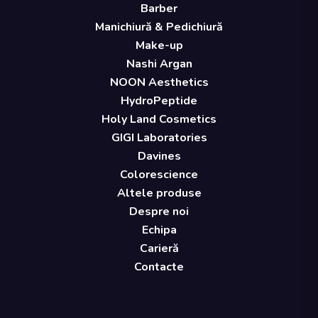
Barber
Manichiură & Pedichiură
Make-up
Nashi Argan
NOON Aesthetics
HydroPeptide
Holy Land Cosmetics
GIGI Laboratories
Davines
Colorescience
Altele produse
Despre noi
Echipa
Carieră
Contacte