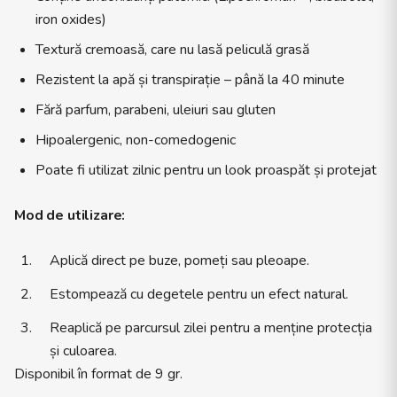
iron oxides)
Textură cremoasă, care nu lasă peliculă grasă
Rezistent la apă și transpirație – până la 40 minute
Fără parfum, parabeni, uleiuri sau gluten
Hipoalergenic, non-comedogenic
Poate fi utilizat zilnic pentru un look proaspăt și protejat
Mod de utilizare:
Aplică direct pe buze, pomeți sau pleoape.
Estompează cu degetele pentru un efect natural.
Reaplică pe parcursul zilei pentru a menține protecția
și culoarea.
Disponibil în format de 9 gr.