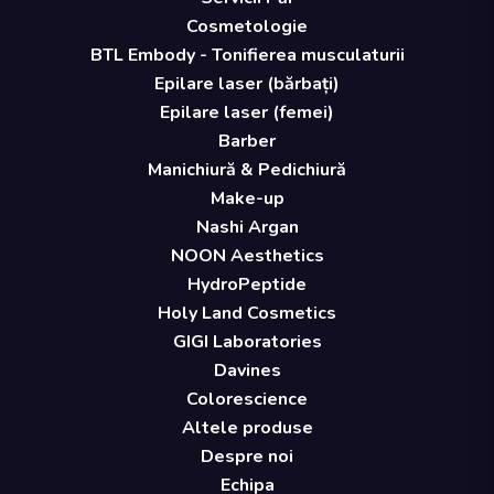
Cosmetologie
BTL Embody - Tonifierea musculaturii
Epilare laser (bărbați)
Epilare laser (femei)
Barber
Manichiură & Pedichiură
Make-up
Nashi Argan
NOON Aesthetics
HydroPeptide
Holy Land Cosmetics
GIGI Laboratories
Davines
Colorescience
Altele produse
Despre noi
Echipa