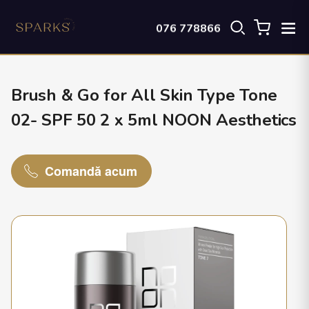
076 778866
Brush & Go for All Skin Type Tone
02- SPF 50 2 x 5ml NOON Aesthetics
Comandă acum