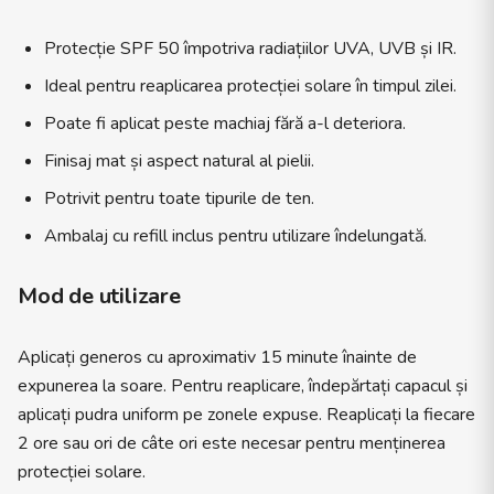
Protecție SPF 50 împotriva radiațiilor UVA, UVB și IR.
Ideal pentru reaplicarea protecției solare în timpul zilei.
Poate fi aplicat peste machiaj fără a-l deteriora.
Finisaj mat și aspect natural al pielii.
Potrivit pentru toate tipurile de ten.
Ambalaj cu refill inclus pentru utilizare îndelungată.
Mod de utilizare
Aplicați generos cu aproximativ 15 minute înainte de
expunerea la soare. Pentru reaplicare, îndepărtați capacul și
aplicați pudra uniform pe zonele expuse. Reaplicați la fiecare
2 ore sau ori de câte ori este necesar pentru menținerea
protecției solare.