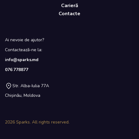
Carieră
Contacte
Ai nevoie de ajutor?
Contactează-ne la:
info@sparks.md
076 778877
Str. Alba-Iulia 77A
Chișinău, Moldova
2026
Sparks. All rights reserved.