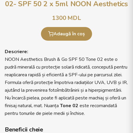
02- SPF 50 2 x 5ml NOON Aesthetics
1300
MDL
Adaugă în coș
Descriere:
NOON Aesthetics Brush & Go SPF 50 Tone 02 este o
pudră minerală cu protecție solară ridicată, concepută pentru
reaplicarea rapidă și eficientă a SPF-ului pe parcursul zilei.
Formula oferă protecție împotriva radiațiilor UVA, UVB și IR,
ajutând la prevenirea fotoîmbătrânirii și a hiperpigmentării.
Nu încarcă pielea, poate fi aplicată peste machiaj și oferă un
finisaj natural, mat. Nuanța
Tone 02
este recomandată
pentru tonurile de piele medii și închise.
Beneficii cheie