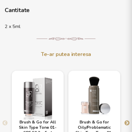
Cantitate
2 x 5ml
Te-ar putea interesa
Brush & Go for All
Brush & Go for
Skin Type Tone 01-
Oily/Problematic