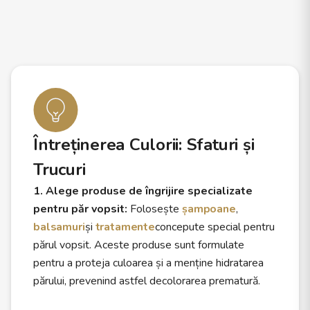
Întreținerea Culorii: Sfaturi și
Trucuri
1. Alege produse de îngrijire specializate
pentru păr vopsit:
Folosește
șampoane
,
balsamuri
și
tratamente
concepute special pentru
părul vopsit. Aceste produse sunt formulate
pentru a proteja culoarea și a menține hidratarea
părului, prevenind astfel decolorarea prematură.