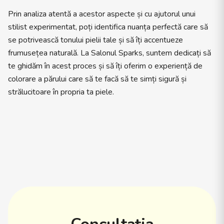
Prin analiza atentă a acestor aspecte și cu ajutorul unui
stilist experimentat, poți identifica nuanța perfectă care să
se potrivească tonului pielii tale și să îți accentueze
frumusețea naturală. La Salonul Sparks, suntem dedicați să
te ghidăm în acest proces și să îți oferim o experiență de
colorare a părului care să te facă să te simți sigură și
strălucitoare în propria ta piele.