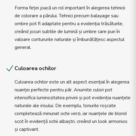
Forma feței joacă un rol important în alegerea tehnicii
de colorare a părului. Tehnici precum balayage sau
ombre pot fi adaptate pentru a evidenția trăsăturile,
creând jocuri subtile de lumină și umbre care pun în
valoare contururile naturale și îmbunătățesc aspectul
general.
Culoarea ochilor
Culoarea ochilor este un alt aspect esențial în alegerea
nuanței perfecte pentru păr. Anumite culori pot
intensifica luminozitatea privirii și pot evidenția nuanțele
naturale ale irisului. De exemplu, tonurile roșcate
completează minunat ochii verzi, iar nuanțele de blond
scot în evidență ochii albaștri, creând un look armonios
și captivant.