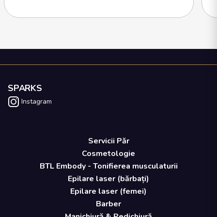
SPARKS
Instagram
Servicii Păr
Cosmetologie
BTL Embody - Tonifierea musculaturii
Epilare laser (bărbați)
Epilare laser (femei)
Barber
Manichiură & Pedichiură