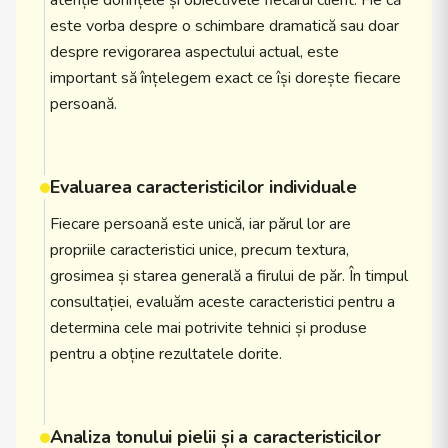
atenție dorințele și obiectivele fiecărui client. Fie că
este vorba despre o schimbare dramatică sau doar
despre revigorarea aspectului actual, este
important să înțelegem exact ce își dorește fiecare
persoană.
Evaluarea caracteristicilor individuale
Fiecare persoană este unică, iar părul lor are
propriile caracteristici unice, precum textura,
grosimea și starea generală a firului de păr. În timpul
consultației, evaluăm aceste caracteristici pentru a
determina cele mai potrivite tehnici și produse
pentru a obține rezultatele dorite.
Analiza tonului pielii și a caracteristicilor