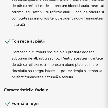
de păr cu reflexii calde — precum blondul auriu, roșcatul
caramel sau șatenul cu reflexe aurii — adaugă căldură și
completează armonios tenul, evidențiindu-i frumusețea
naturală.
Ton rece al pielii
Persoanele cu tonuri reci ale pielii prezintă adesea
subtonuri de albastru sau roz. Pentru acestea, nuanțele
de păr cu reflexii reci — precum blond platinat, maro
ciocolatiu sau negru intens — pot evidenția și armoniza
perfect frumusețea naturală a tenului.
Caracteristicile faciale:
Formă a feței