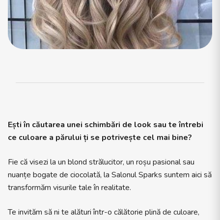
Ești în căutarea unei schimbări de look sau te întrebi
ce culoare a părului ți se potrivește cel mai bine?
Fie că visezi la un blond strălucitor, un roșu pasional sau
nuanțe bogate de ciocolată, la Salonul Sparks suntem aici să
transformăm visurile tale în realitate.
Te invităm să ni te alături într-o călătorie plină de culoare,