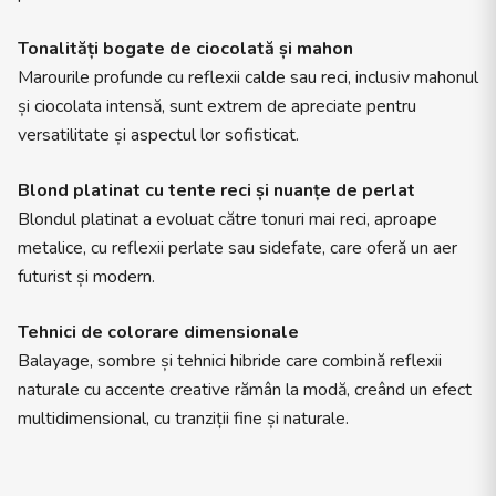
Tonalități bogate de ciocolată și mahon
Marourile profunde cu reflexii calde sau reci, inclusiv mahonul
și ciocolata intensă, sunt extrem de apreciate pentru
versatilitate și aspectul lor sofisticat.
Blond platinat cu tente reci și nuanțe de perlat
Blondul platinat a evoluat către tonuri mai reci, aproape
metalice, cu reflexii perlate sau sidefate, care oferă un aer
futurist și modern.
Tehnici de colorare dimensionale
Balayage, sombre și tehnici hibride care combină reflexii
naturale cu accente creative rămân la modă, creând un efect
multidimensional, cu tranziții fine și naturale.