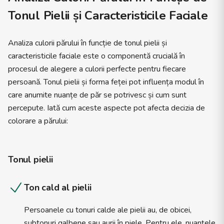
Tonul Pielii și Caracteristicile Faciale
Analiza culorii părului în funcție de tonul pielii și
caracteristicile faciale este o componentă crucială în
procesul de alegere a culorii perfecte pentru fiecare
persoană. Tonul pielii și forma feței pot influența modul în
care anumite nuanțe de păr se potrivesc și cum sunt
percepute. Iată cum aceste aspecte pot afecta decizia de
colorare a părului:
Tonul pielii
Ton cald al pielii
Persoanele cu tonuri calde ale pielii au, de obicei,
subtonuri galbene sau aurii în piele. Pentru ele, nuanțele