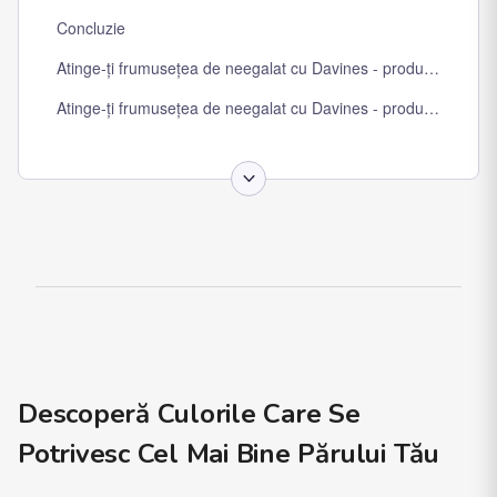
Concluzie
Atinge-ți frumusețea de neegalat cu Davines - produsele perfecte
Atinge-ți frumusețea de neegalat cu Davines - produsele perfecte
Descoperă Culorile Care Se
Potrivesc Cel Mai Bine Părului Tău