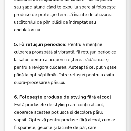
sau șapci atunci când te expui la soare și folosește
produse de protecție termică înainte de utilizarea
uscătorului de păr, plăcii de îndreptat sau
ondulatorului.
5. Fă retușuri periodice:
Pentru a menține
culoarea proaspătă și vibrantă, fă retușuri periodice
la salon pentru a acoperi creșterea rădăcinilor și
pentru a revigora culoarea. Așteaptă cel puțin șase
până la opt săptămâni între retușuri pentru a evita
supra-procesarea părului.
6. Folosește produse de styling fără alcool:
Evită produsele de styling care conțin alcool,
deoarece acestea pot usca și decolora părul
vopsit. Optează pentru produse fără alcool, cum ar
fi spumele, gelurile și lacurile de păr, care