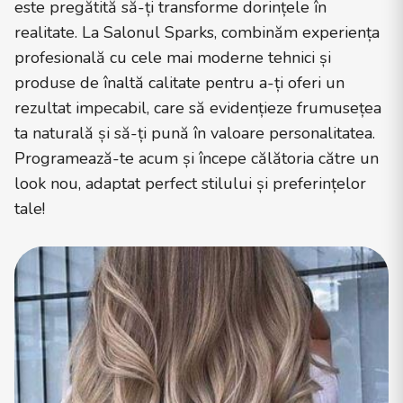
este pregătită să-ți transforme dorințele în
realitate. La Salonul Sparks, combinăm experiența
profesională cu cele mai moderne tehnici și
produse de înaltă calitate pentru a-ți oferi un
rezultat impecabil, care să evidențieze frumusețea
ta naturală și să-ți pună în valoare personalitatea.
Programează-te acum și începe călătoria către un
look nou, adaptat perfect stilului și preferințelor
tale!