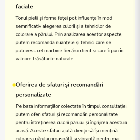
faciale
Tonul pielii și forma feței pot influența în mod
semnificativ alegerea culorii și a tehnicilor de
colorare a părului. Prin analizarea acestor aspecte,
putem recomanda nuanțele și tehnici care se
potrivesc cel mai bine fiecărui client și care îi pun în
valoare trăsăturile naturale.
Oferirea de sfaturi și recomandări
personalizate
Pe baza informațiilor colectate în timpul consultației,
putem oferi sfaturi și recomandări personalizate
pentru întreținerea culorii părului și îngrijirea acestuia
acasă. Aceste sfaturi ajută clienții să își mențină
culoarea părului proaspătă și vibrantă pentru mai