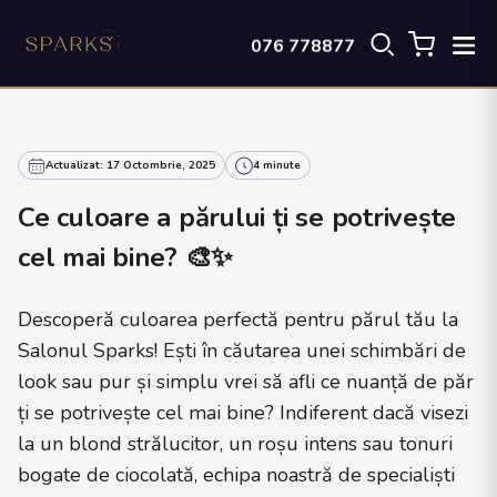
076 778877
Actualizat: 17 Octombrie, 2025
4 minute
Ce culoare a părului ți se potrivește
cel mai bine? 🎨✨
Descoperă culoarea perfectă pentru părul tău la
Salonul Sparks! Ești în căutarea unei schimbări de
look sau pur și simplu vrei să afli ce nuanță de păr
ți se potrivește cel mai bine? Indiferent dacă visezi
la un blond strălucitor, un roșu intens sau tonuri
bogate de ciocolată, echipa noastră de specialiști