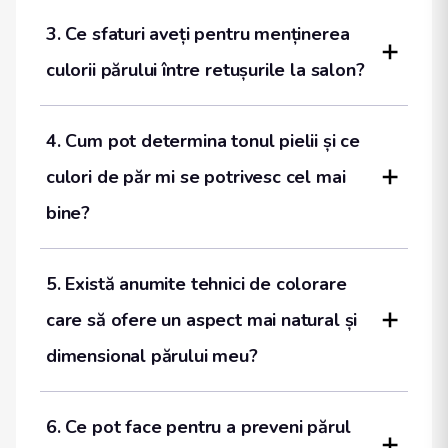
3. Ce sfaturi aveți pentru menținerea 
culorii părului între retușurile la salon?
4. Cum pot determina tonul pielii și ce 
culori de păr mi se potrivesc cel mai 
bine?
5. Există anumite tehnici de colorare 
care să ofere un aspect mai natural și 
dimensional părului meu?
6. Ce pot face pentru a preveni părul 