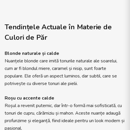
Tendințele Actuale în Materie de
Culori de Păr
Blonde naturale și calde
Nuanțele blonde care imită tonurile naturale ale soarelui,
cum ar fi blondul miere, caramel și nisip, sunt foarte
populare. Ele oferă un aspect luminos, dar subtil, care se
potrivește cu diverse tonuri ale pielii.
Roșu cu accente calde
Roșul a revenit puternic, dar într-o formă mai sofisticată, cu
tonuri de cupru, cărămiziu și mahon. Aceste nuanțe adaugă
profunzime și eleganță, fiind ideale pentru un look modern și
pasional.