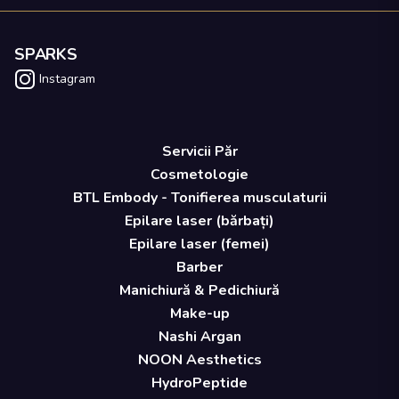
SPARKS
Instagram
Servicii Păr
Cosmetologie
BTL Embody - Tonifierea musculaturii
Epilare laser (bărbați)
Epilare laser (femei)
Barber
Manichiură & Pedichiură
Make-up
Nashi Argan
NOON Aesthetics
HydroPeptide