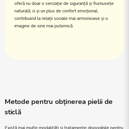
oferă nu doar o senzație de siguranță și frumusețe
naturală, ci și un plus de confort emoțional,
contribuind la relații sociale mai armonioase și o
imagine de sine mai puternică.
Metode pentru obținerea pielii de
sticlă
Există mai multe modalități și tratamente disponibile pentru