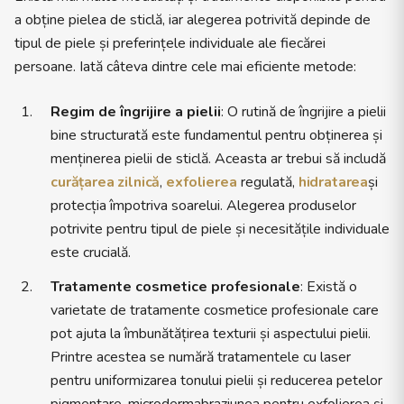
a obține pielea de sticlă, iar alegerea potrivită depinde de
tipul de piele și preferințele individuale ale fiecărei
persoane. Iată câteva dintre cele mai eficiente metode:
Regim de îngrijire a pielii
: O rutină de îngrijire a pielii
bine structurată este fundamentul pentru obținerea și
menținerea pielii de sticlă. Aceasta ar trebui să includă
curățarea zilnică
,
exfolierea
regulată,
hidratarea
și
protecția împotriva soarelui. Alegerea produselor
potrivite pentru tipul de piele și necesitățile individuale
este crucială.
Tratamente cosmetice profesionale
: Există o
varietate de tratamente cosmetice profesionale care
pot ajuta la îmbunătățirea texturii și aspectului pielii.
Printre acestea se numără tratamentele cu laser
pentru uniformizarea tonului pielii și reducerea petelor