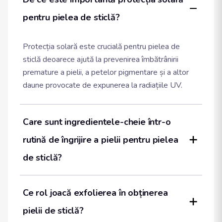
pentru pielea de sticlă?
Protecția solară este crucială pentru pielea de
sticlă deoarece ajută la prevenirea îmbătrânirii
premature a pielii, a petelor pigmentare și a altor
daune provocate de expunerea la radiațiile UV.
Care sunt ingredientele-cheie într-o 
rutină de îngrijire a pielii pentru pielea 
de sticlă?
Ce rol joacă exfolierea în obținerea 
pielii de sticlă?