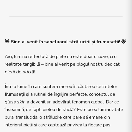
🌟 Bine ai venit în sanctuarul strălucirii și frumuseții! 🌟
Aici, lumina reflectată de piele nu este doar o iluzie, ci o
realitate tangibilă – bine ai venit pe blogul nostru dedicat
pielii de sticlă
!
Într-o lume în care suntem mereu în căutarea secretelor
frumuseții și a rutinei de îngrijire perfecte, conceptul de
glass skin
a devenit un adevărat fenomen global. Dar ce
înseamnă, de fapt, pielea de sticlă? Este acea luminozitate
pură, translucidă, o strălucire care pare să emane din
interiorul pielii și care captează privirea la fiecare pas.