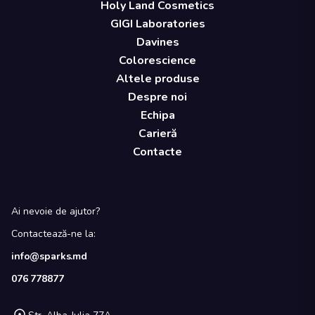
Holy Land Cosmetics
GIGI Laboratories
Davines
Colorescience
Altele produse
Despre noi
Echipa
Carieră
Contacte
Ai nevoie de ajutor?
Contactează-ne la:
info@sparks.md
076 778877