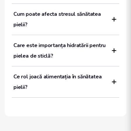
Cum poate afecta stresul sănătatea 
pielii?
Care este importanța hidratării pentru 
pielea de sticlă?
Ce rol joacă alimentația în sănătatea 
pielii?