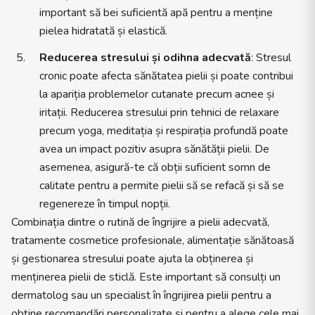
important să bei suficientă apă pentru a menține
pielea hidratată și elastică.
Reducerea stresului și odihna adecvată
: Stresul
cronic poate afecta sănătatea pielii și poate contribui
la apariția problemelor cutanate precum acnee și
iritații. Reducerea stresului prin tehnici de relaxare
precum yoga, meditația și respirația profundă poate
avea un impact pozitiv asupra sănătății pielii. De
asemenea, asigură-te că obții suficient somn de
calitate pentru a permite pielii să se refacă și să se
regenereze în timpul nopții.
Combinația dintre o rutină de îngrijire a pielii adecvată,
tratamente cosmetice profesionale, alimentație sănătoasă
și gestionarea stresului poate ajuta la obținerea și
menținerea pielii de sticlă. Este important să consulți un
dermatolog sau un specialist în îngrijirea pielii pentru a
obține recomandări personalizate și pentru a alege cele mai