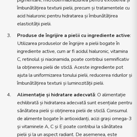
pigmentare, microdermabraziunea pentru exfolierea și
îmbunătățirea texturii pielii, precum și tratamentele cu
acid hialuronic pentru hidratarea și îmbunătățirea
elasticității pielii.
Produse de îngrijire a pielii cu ingrediente active
:
Utilizarea produselor de îngrijire a pielii bogate în
ingrediente active, cum ar fi acidul hialuronic, vitamina
C, retinolul și niacinamida, poate contribui semnificativ
la obținerea pielii de sticlă. Aceste ingrediente pot
ajuta la uniformizarea tonului pielii, reducerea ridurilor și
îmbunătățirea texturii și luminozității pielii.
Alimentație și hidratare adecvată
: O alimentație
echilibrată și hidratarea adecvată sunt esențiale pentru
sănătatea pielii și obținerea pielii de sticlă. Consumul
de alimente bogate în antioxidanți, acizi grași omega-3
și vitaminele A, C și E poate contribui la sănătatea
pielii și la un aspect radiant. De asemenea, este