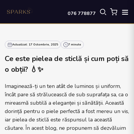
076 778877
Actualizat: 17 Octombrie, 2025
7 minute
Ce este pielea de sticlă și cum poți să
o obții? 💧✨
Imaginează-ți un ten atât de luminos și uniform,
încât pare să strălucească de sub suprafața sa, ca o
mireasmă subtilă a eleganței și sănătății. Această
dorință pentru o piele perfectă a fost mereu un vis,
iar pielea de sticlă este răspunsul la această
căutare. În acest blog, ne propunem să dezvăluim