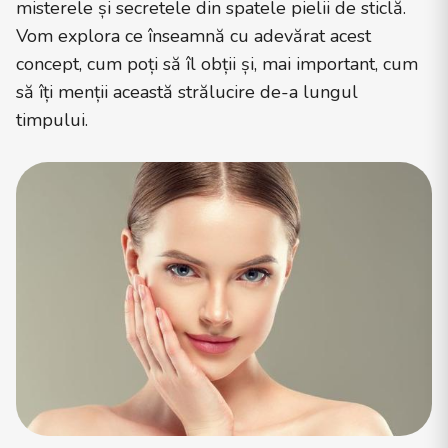
misterele și secretele din spatele pielii de sticlă.
Vom explora ce înseamnă cu adevărat acest
concept, cum poți să îl obții și, mai important, cum
să îți menții această strălucire de-a lungul
timpului.