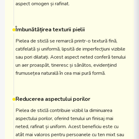
aspect omogen și rafinat.
Îmbunătățirea texturii pielii
Pielea de sticlă se remarcă printr-o textură fină,
catifelată și uniformă, lipsită de imperfecțiuni vizibile
sau pori dilatați. Acest aspect neted conferă tenului
un aer proaspăt, tineresc și sănătos, evidențiind
frumusețea naturală în cea mai pură formă.
Reducerea aspectului porilor
Pielea de sticlă contribuie vizibil la diminuarea
aspectului porilor, oferind tenului un finisaj mai
neted, rafinat și uniform. Acest beneficiu este cu
atât mai valoros pentru persoanele cu ten mixt sau