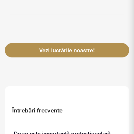
Vezi lucrările noastre!
Întrebări frecvente
De ce este importantă protecția solară 