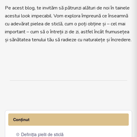
Pe acest blog, te invităm să pătrunzi alături de noi în tainele
acestui look impecabil. Vom explora împreună ce înseamnă
cu adevărat pielea de sticlă, cum o poți obține și – cel mai
important – cum să o întreții zi de zi, astfel încât frumusețea
și sănătatea tenului tău să radieze cu naturalețe și încredere.
Conținut
💠 Definiția pielii de sticlă