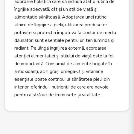
abordare holistică care să includă atât o rutină de
îngrijire adecvată, cât și un stil de viață și
alimentație sănătoasă. Adoptarea unei rutine
zilnice de îngrijire a pielii, utilizarea produselor
potrivite și protecția împotriva factorilor de mediu
dăunători sunt esențiale pentru un ten luminos și
radiant. Pe lângă îngrijirea externă, acordarea
atenției alimentației și stilului de viață este la fel
de importantă. Consumul de alimente bogate în
antioxidanți, acizi grași omega-3 și vitamine
esențiale poate contribui la sănătatea pielii din
interior, oferindu-i nutrienții de care are nevoie
pentru a străluci de frumusețe și vitalitate.