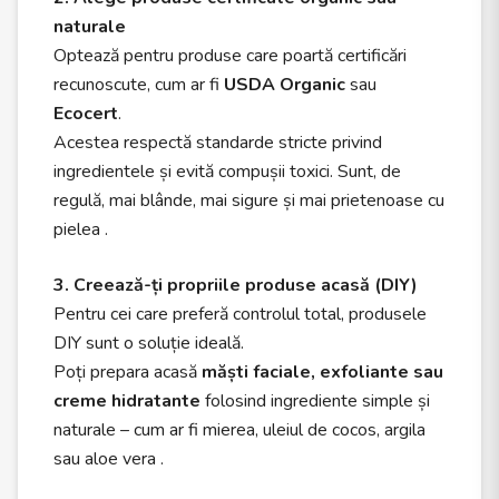
naturale
Optează pentru produse care poartă certificări
recunoscute, cum ar fi
USDA Organic
sau
Ecocert
.
Acestea respectă standarde stricte privind
ingredientele și evită compușii toxici. Sunt, de
regulă, mai blânde, mai sigure și mai prietenoase cu
pielea .
3. Creează-ți propriile produse acasă (DIY)
Pentru cei care preferă controlul total, produsele
DIY sunt o soluție ideală.
Poți prepara acasă
măști faciale, exfoliante sau
creme hidratante
folosind ingrediente simple și
naturale – cum ar fi mierea, uleiul de cocos, argila
sau aloe vera .