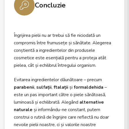
Concluzie
Îngrijirea pielii nu ar trebui să fie niciodată un
compromis între frumusețe și sănătate. Alegerea
conștientă a ingredientelor din produsele
cosmetice este esențială pentru a proteja atât
pielea, cât și echilibrul întregului organism.
Evitarea ingredientelor dăunătoare – precum
parabenii
,
sulfații
,
ftalații
și
formaldehida
–
este un pas important către o piele sănătoasă,
luminoasă și echilibrată. Alegând
alternative
naturale
și informându-ne constant, putem
construi o rutină de îngrijire care reflectă nu doar
nevoile pielii noastre, ci și valorile noastre