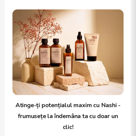
Atinge-ți potențialul maxim cu Nashi -
frumusețe la îndemâna ta cu doar un
clic!