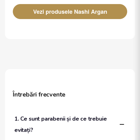
Vezi produsele Nashi Argan
Întrebări frecvente
1. Ce sunt parabenii și de ce trebuie 
evitați?