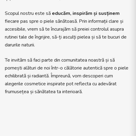
Scopul nostru este să
educăm, inspirăm și susținem
fiecare pas spre o piele sănătoasă. Prin informații clare și
accesibile, vrem să te încurajăm să preiei controlul asupra
rutinei tale de îngrijire, să-ți asculți pielea și să te bucuri de
darurile naturii.
Te invităm să faci parte din comunitatea noastră și să
pornești alături de noi într-o călătorie autentică spre o piele
echilibrată și radiantă. Împreună, vom descoperi cum
alegerile cosmetice inspirate pot reflecta cu adevărat
frumusețea și sănătatea ta interioară.