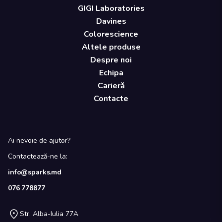
GIGI Laboratories
Davines
Colorescience
Altele produse
Despre noi
Echipa
Carieră
Contacte
Ai nevoie de ajutor?
Contactează-ne la:
info@sparks.md
076 778877
Str. Alba-Iulia 77A