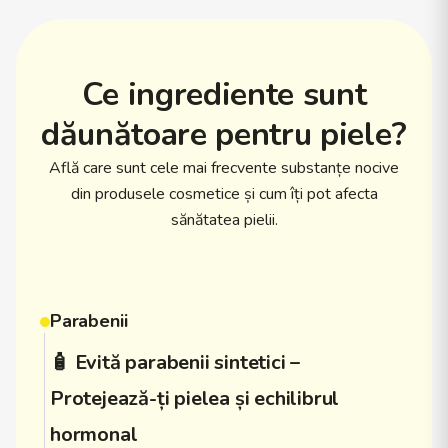
Ce ingrediente sunt
dăunătoare pentru piele?
Află care sunt cele mai frecvente substanțe nocive
din produsele cosmetice și cum îți pot afecta
sănătatea pielii.
Parabenii
🧴 Evită parabenii sintetici –
Protejează-ți pielea și echilibrul
hormonal