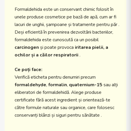
Formaldehida este un conservant chimic folosit în
unele produse cosmetice pe bază de apă, cum ar fi
lacuri de unghii, șampoane și tratamente pentru păr .
Deși eficientă în prevenirea dezvoltării bacteriilor,
formaldehida este cunoscută ca un posibil
carcinogen
și poate provoca
iritarea pielii, a
ochilor și a căilor respiratorii
.
Ce poți face:
Verifică eticheta pentru denumiri precum
formaldehyde
,
formalin
,
quaternium-15
sau alți
eliberatori de formaldehidă. Alege produse
certificate fără acest ingredient și orientează-te
către formule naturale sau organice, care folosesc
conservanți blânzi și siguri pentru sănătate .