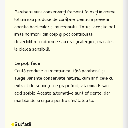
Parabenii sunt conservanți frecvent folosiți în creme,
loțiuni sau produse de curățare, pentru a preveni
apariția bacteriilor și mucegaiului. Totuși, aceștia pot
imita hormonii din corp și pot contribui la
dezechilibre endocrine sau reacții alergice, mai ales
la pielea sensibilă.
Ce poți face:
Caută produse cu mențiunea „fără parabeni” și
alege variante conservate natural, cum ar fi cele cu
extract de semințe de grapefruit, vitamina E sau
acid sorbic. Aceste alternative sunt eficiente, dar
mai blânde și sigure pentru sănătatea ta.
Sulfatii