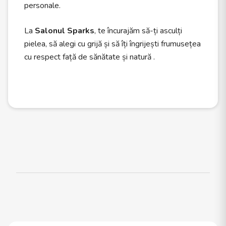
personale.
La
Salonul Sparks
, te încurajăm să-ți asculți
pielea, să alegi cu grijă și să îți îngrijești frumusețea
cu respect față de sănătate și natură .