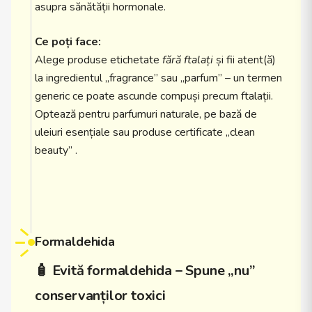
asupra sănătății hormonale.
Ce poți face:
Alege produse etichetate
fără ftalați
și fii atent(ă)
la ingredientul „fragrance” sau „parfum” – un termen
generic ce poate ascunde compuși precum ftalații.
Optează pentru parfumuri naturale, pe bază de
uleiuri esențiale sau produse certificate „clean
beauty” .
Formaldehida
🧴 Evită formaldehida – Spune „nu”
conservanților toxici