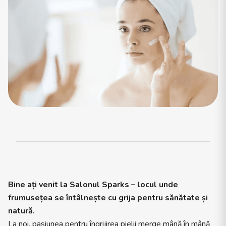
Bine ați venit la Salonul Sparks – locul unde
frumusețea se întâlnește cu grija pentru sănătate și
natură.
La noi, pasiunea pentru îngrijirea pielii merge mână în mână