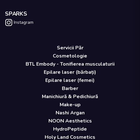
SPARKS
Instagram
Servicii Păr
Cosmetologie
BTL Embody - Tonifierea musculaturii
Epilare laser (bărbați)
Epilare laser (femei)
Barber
Manichiură & Pedichiură
Make-up
Nashi Argan
NOON Aesthetics
HydroPeptide
Holy Land Cosmetics