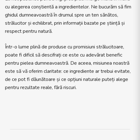
cu alegerea conștientă a ingredientelor. Ne bucurăm să fim
ghidul dumneavoastră în drumul spre un ten sănătos,
strălucitor și echilibrat, prin informații bazate pe știință și
respect pentru natură.
Într-o lume plină de produse cu promisiuni strălucitoare,
poate fi dificil să descifrați ce este cu adevărat benefic
pentru pielea dumneavoastră. De aceea, misiunea noastră
este să vă oferim claritate: ce ingrediente ar trebui evitate,
de ce pot fi dăunătoare și ce opțiuni naturale puteți alege
pentru rezultate reale, fără riscuri.