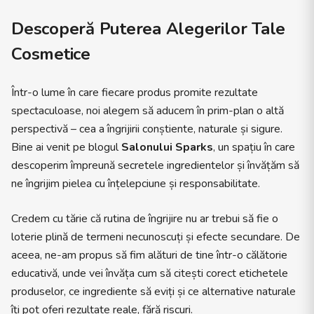
Descoperă Puterea Alegerilor Tale
Cosmetice
Într-o lume în care fiecare produs promite rezultate
spectaculoase, noi alegem să aducem în prim-plan o altă
perspectivă – cea a îngrijirii conștiente, naturale și sigure.
Bine ai venit pe blogul
Salonului Sparks
, un spațiu în care
descoperim împreună secretele ingredientelor și învățăm să
ne îngrijim pielea cu înțelepciune și responsabilitate.
Credem cu tărie că rutina de îngrijire nu ar trebui să fie o
loterie plină de termeni necunoscuți și efecte secundare. De
aceea, ne-am propus să fim alături de tine într-o călătorie
educativă, unde vei învăța cum să citești corect etichetele
produselor, ce ingrediente să eviți și ce alternative naturale
îți pot oferi rezultate reale, fără riscuri.