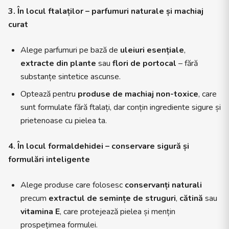
3. În locul ftalaților – parfumuri naturale și machiaj
curat
Alege parfumuri pe bază de
uleiuri esențiale
,
extracte din plante
sau
flori de portocal
– fără
substanțe sintetice ascunse.
Optează pentru
produse de machiaj non-toxice
, care
sunt formulate fără ftalați, dar conțin ingrediente sigure și
prietenoase cu pielea ta.
4. În locul formaldehidei – conservare sigură și
formulări inteligente
Alege produse care folosesc
conservanți naturali
precum
extractul de semințe de struguri
,
cătină
sau
vitamina E
, care protejează pielea și mențin
prospețimea formulei.