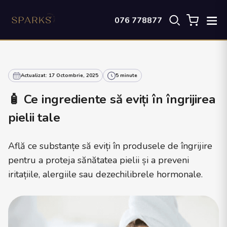
076 778877
Actualizat: 17 Octombrie, 2025
5 minute
🧴 Ce ingrediente să eviți în îngrijirea
pielii tale
Află ce substanțe să eviți în produsele de îngrijire
pentru a proteja sănătatea pielii și a preveni
iritațiile, alergiile sau dezechilibrele hormonale.