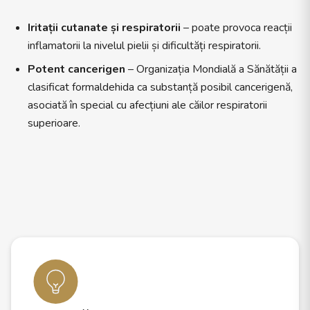
Iritații cutanate și respiratorii
– poate provoca reacții
inflamatorii la nivelul pielii și dificultăți respiratorii.
Potent cancerigen
– Organizația Mondială a Sănătății a
clasificat formaldehida ca substanță posibil cancerigenă,
asociată în special cu afecțiuni ale căilor respiratorii
superioare.