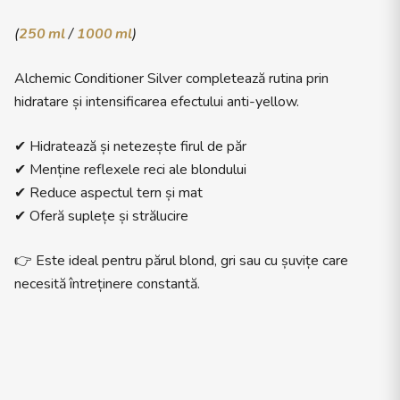
(
250 ml
/
1000 ml
)
Alchemic Conditioner Silver completează rutina prin
hidratare și intensificarea efectului anti-yellow.
✔ Hidratează și netezește firul de păr
✔ Menține reflexele reci ale blondului
✔ Reduce aspectul tern și mat
✔ Oferă suplețe și strălucire
👉 Este ideal pentru părul blond, gri sau cu șuvițe care
necesită întreținere constantă.