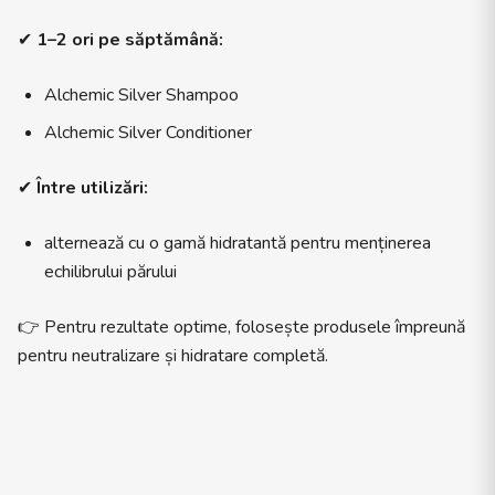
✔
1–2 ori pe săptămână:
Alchemic Silver Shampoo
Alchemic Silver Conditioner
✔
Între utilizări:
alternează cu o gamă hidratantă pentru menținerea
echilibrului părului
👉 Pentru rezultate optime, folosește produsele împreună
pentru neutralizare și hidratare completă.