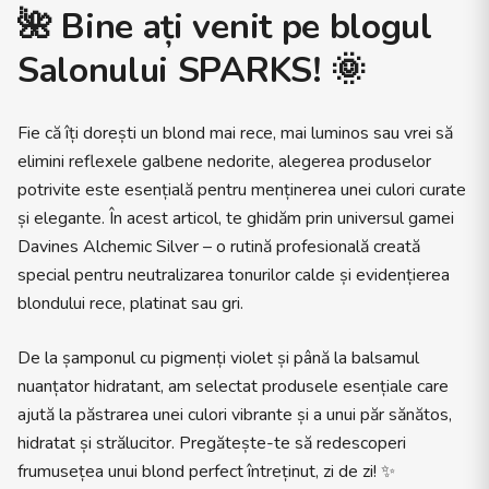
🌺
Bine ați venit pe blogul
Salonului SPARKS!
🌞
Fie că îți dorești un blond mai rece, mai luminos sau vrei să
elimini reflexele galbene nedorite, alegerea produselor
potrivite este esențială pentru menținerea unei culori curate
și elegante. În acest articol, te ghidăm prin universul gamei
Davines Alchemic Silver – o rutină profesională creată
special pentru neutralizarea tonurilor calde și evidențierea
blondului rece, platinat sau gri.
De la șamponul cu pigmenți violet și până la balsamul
nuanțator hidratant, am selectat produsele esențiale care
ajută la păstrarea unei culori vibrante și a unui păr sănătos,
hidratat și strălucitor. Pregătește-te să redescoperi
frumusețea unui blond perfect întreținut, zi de zi! ✨