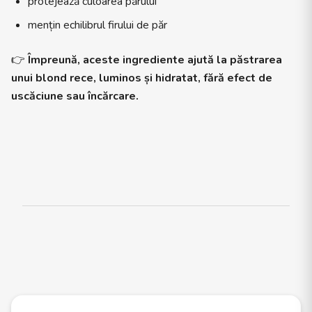
protejează culoarea părului
mențin echilibrul firului de păr
👉
Împreună, aceste ingrediente ajută la păstrarea
unui blond rece, luminos și hidratat, fără efect de
uscăciune sau încărcare.