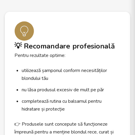
💡 Recomandare profesională
Pentru rezultate optime:
utilizează șamponul conform necesităților
blondului tău
nu lăsa produsul excesiv de mult pe păr
completează rutina cu balsamul pentru
hidratare și protecție
👉 Produsele sunt concepute să funcționeze
împreună pentru a menține blondul rece, curat și