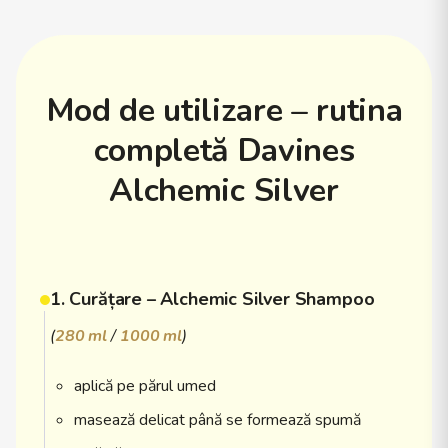
Mod de utilizare – rutina
completă Davines
Alchemic Silver
1. Curățare – Alchemic Silver Shampoo
(
280 ml
/
1000 ml
)
aplică pe părul umed
masează delicat până se formează spumă