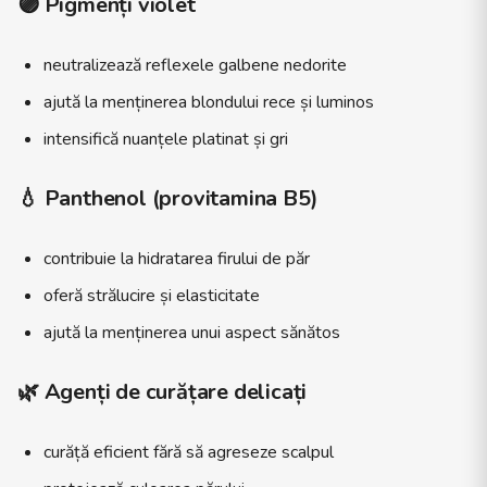
🟣 Pigmenți violet
neutralizează reflexele galbene nedorite
ajută la menținerea blondului rece și luminos
intensifică nuanțele platinat și gri
💧 Panthenol (provitamina B5)
contribuie la hidratarea firului de păr
oferă strălucire și elasticitate
ajută la menținerea unui aspect sănătos
🌿 Agenți de curățare delicați
curăță eficient fără să agreseze scalpul