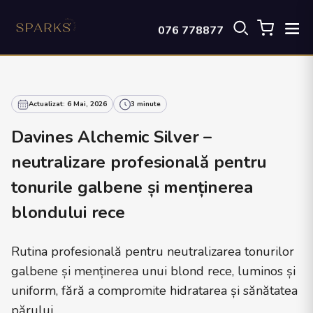
076 778877
Actualizat: 6 Mai, 2026
3 minute
Davines Alchemic Silver –
neutralizare profesională pentru
tonurile galbene și menținerea
blondului rece
Rutina profesională pentru neutralizarea tonurilor
galbene și menținerea unui blond rece, luminos și
uniform, fără a compromite hidratarea și sănătatea
părului