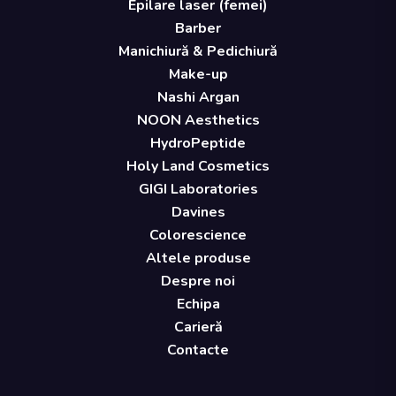
Epilare laser (femei)
Barber
Manichiură & Pedichiură
Make-up
Nashi Argan
NOON Aesthetics
HydroPeptide
Holy Land Cosmetics
GIGI Laboratories
Davines
Colorescience
Altele produse
Despre noi
Echipa
Carieră
Contacte