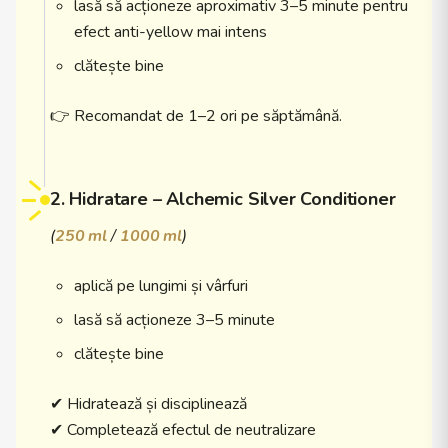
lasă să acționeze aproximativ 3–5 minute pentru
efect anti-yellow mai intens
clătește bine
👉 Recomandat de 1–2 ori pe săptămână.
2. Hidratare – Alchemic Silver Conditioner
(
250 ml
/
1000 ml
)
aplică pe lungimi și vârfuri
lasă să acționeze 3–5 minute
clătește bine
✔ Hidratează și disciplinează
✔ Completează efectul de neutralizare