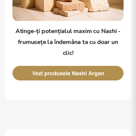
Atinge-ți potențialul maxim cu Nashi -
frumusețe la îndemâna ta cu doar un
clic!
Vezi produsele Nashi Argan