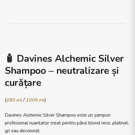
🧴
Davines Alchemic Silver
Shampoo – neutralizare și
curățare
(
280 ml
/
1000 ml
)
Davines Alchemic Silver Shampoo este un șampon
profesional nuanțator creat pentru părul blond rece, platinat,
gri sau decolorat.