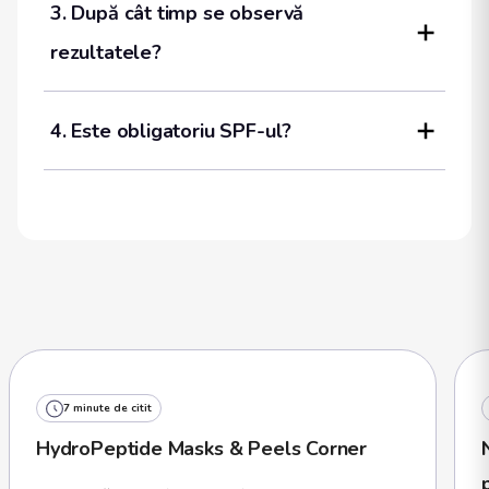
3. După cât timp se observă 
rezultatele?
4. Este obligatoriu SPF-ul?
7 minute de citit
HydroPeptide Masks & Peels Corner