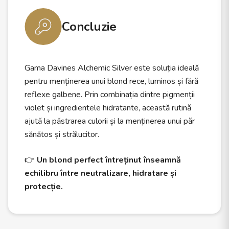
Concluzie
Gama Davines Alchemic Silver este soluția ideală
pentru menținerea unui blond rece, luminos și fără
reflexe galbene. Prin combinația dintre pigmenții
violet și ingredientele hidratante, această rutină
ajută la păstrarea culorii și la menținerea unui păr
sănătos și strălucitor.
👉
Un blond perfect întreținut înseamnă
echilibru între neutralizare, hidratare și
protecție.