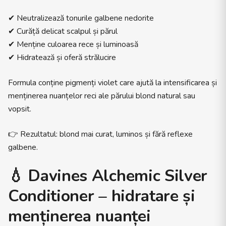
✔ Neutralizează tonurile galbene nedorite
✔ Curăță delicat scalpul și părul
✔ Menține culoarea rece și luminoasă
✔ Hidratează și oferă strălucire
Formula conține pigmenți violet care ajută la intensificarea și
menținerea nuanțelor reci ale părului blond natural sau
vopsit.
👉 Rezultatul: blond mai curat, luminos și fără reflexe
galbene.
💧
Davines Alchemic Silver
Conditioner – hidratare și
menținerea nuanței