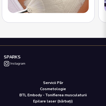
SPARKS
Instagram
Servicii Păr
Cosmetologie
BTL Embody - Tonifierea musculaturii
Epilare laser (bărbați)