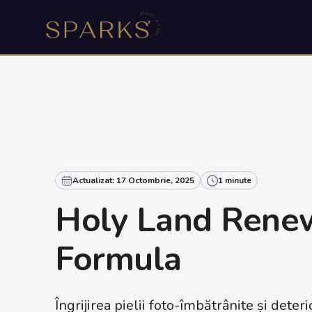
Actualizat: 17 Octombrie, 2025
1 minute
Holy Land Rene
Formula
Îngrijirea pielii foto-îmbătrânite și deter