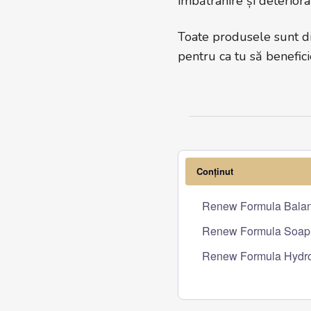
îmbătrânire și deteriora
Toate produsele sunt d
pentru ca tu să beneficie
Conținut
Renew Formula Balan
Renew Formula Soap 3
Renew Formula Hydro