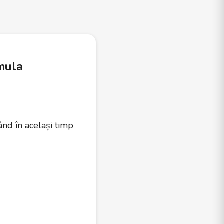
mula
nd în același timp