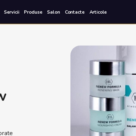
Servicii
Produse
Salon
Contacte
Articole
w
iorate