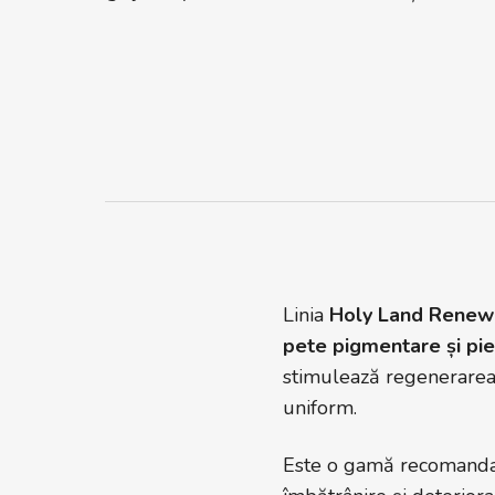
Linia
Holy Land Renew
pete pigmentare și pier
stimulează regenerarea c
uniform.
Este o gamă recomandată