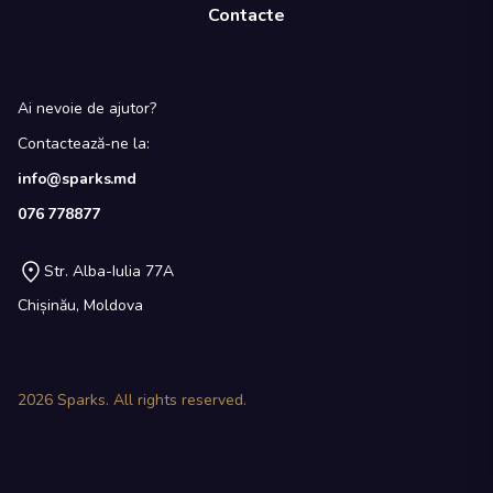
Contacte
Ai nevoie de ajutor?
Contactează-ne la:
info@sparks.md
076 778877
Str. Alba-Iulia 77A
Chișinău, Moldova
2026
Sparks. All rights reserved.