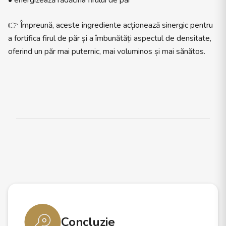
• energizează rădăcina firului de păr
👉 Împreună, aceste ingrediente acționează sinergic pentru
a fortifica firul de păr și a îmbunătăți aspectul de densitate,
oferind un păr mai puternic, mai voluminos și mai sănătos.
Concluzie