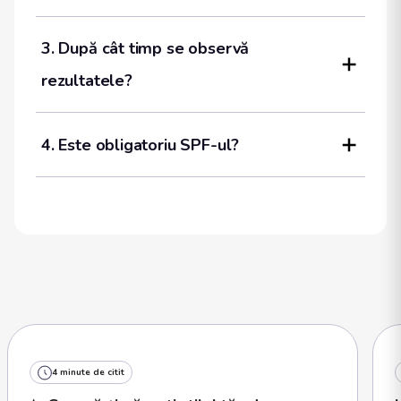
3. După cât timp se observă 
rezultatele?
4. Este obligatoriu SPF-ul?
4 minute de citit