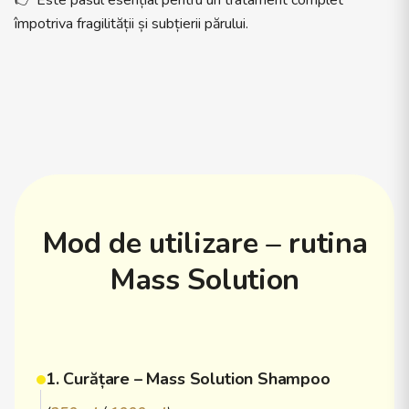
👉 Este pasul esențial pentru un tratament complet
împotriva fragilității și subțierii părului.
Mod de utilizare – rutina
Mass Solution
1. Curățare – Mass Solution Shampoo