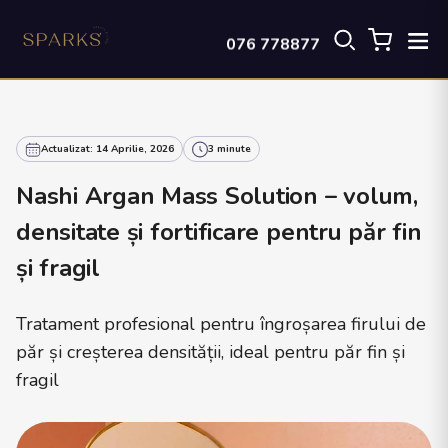
076 778877
Actualizat: 14 Aprilie, 2026
3 minute
Nashi Argan Mass Solution – volum,
densitate și fortificare pentru păr fin
și fragil
Tratament profesional pentru îngroșarea firului de
păr și creșterea densității, ideal pentru păr fin și
fragil