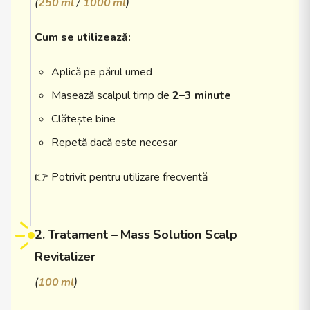
(
250 ml
/
1000 ml
)
Cum se utilizează:
Aplică pe părul umed
Masează scalpul timp de
2–3 minute
Clătește bine
Repetă dacă este necesar
👉 Potrivit pentru utilizare frecventă
2. Tratament – Mass Solution Scalp
Revitalizer
(
100 ml
)