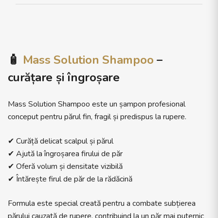
🧴
Mass Solution Shampoo
–
curățare și îngroșare
Mass Solution Shampoo este un șampon profesional
conceput pentru părul fin, fragil și predispus la rupere.
✔ Curăță delicat scalpul și părul
✔ Ajută la îngroșarea firului de păr
✔ Oferă volum și densitate vizibilă
✔ Întărește firul de păr de la rădăcină
Formula este special creată pentru a combate subțierea
părului cauzată de rupere, contribuind la un păr mai puternic