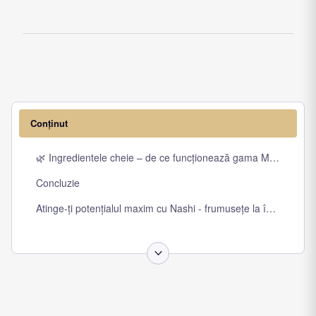
Conținut
🌿 Ingredientele cheie – de ce funcționează gama Mass Soluti
Concluzie
Atinge-ți potențialul maxim cu Nashi - frumusețe la îndemâna ta