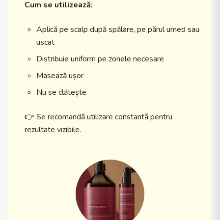
Cum se utilizează:
Aplică pe scalp după spălare, pe părul umed sau
uscat
Distribuie uniform pe zonele necesare
Masează ușor
Nu se clătește
👉 Se recomandă utilizare constantă pentru
rezultate vizibile.