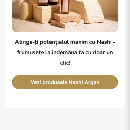
Atinge-ți potențialul maxim cu Nashi -
frumusețe la îndemâna ta cu doar un
clic!
Vezi produsele Nashi Argan