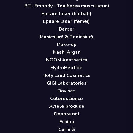
BTL Embody - Tonifierea musculaturii
Epilare laser (bărbați)
Epilare laser (femei)
Barber
Manichiură & Pedichiură
Make-up
Nashi Argan
NOON Aesthetics
HydroPeptide
Holy Land Cosmetics
GIGI Laboratories
Davines
Colorescience
Altele produse
Despre noi
Echipa
Carieră