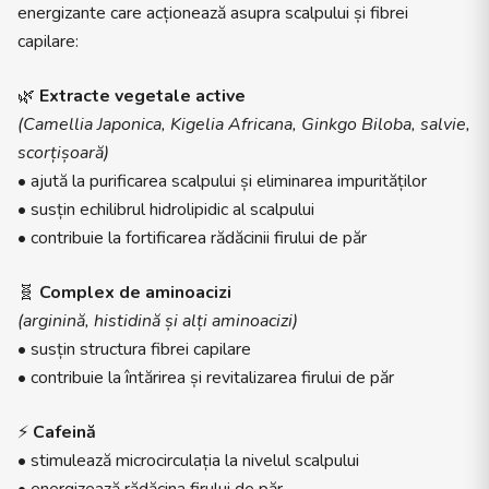
energizante care acționează asupra scalpului și fibrei
capilare:
🌿
Extracte vegetale active
(Camellia Japonica, Kigelia Africana, Ginkgo Biloba, salvie,
scorțișoară)
• ajută la purificarea scalpului și eliminarea impurităților
• susțin echilibrul hidrolipidic al scalpului
• contribuie la fortificarea rădăcinii firului de păr
🧬
Complex de aminoacizi
(arginină, histidină și alți aminoacizi)
• susțin structura fibrei capilare
• contribuie la întărirea și revitalizarea firului de păr
⚡
Cafeină
• stimulează microcirculația la nivelul scalpului