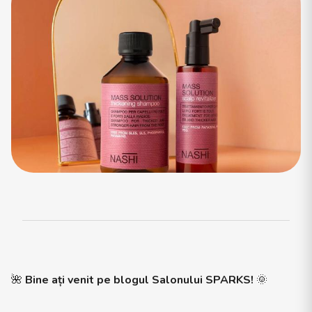
🌺
Bine ați venit pe blogul Salonului SPARKS!
🌞