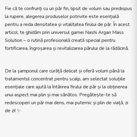
Fie că te confrunți cu un păr fin, lipsit de volum sau predispus
la rupere, alegerea produselor potrivite este esențială
pentru a reda densitatea și vitalitatea firului de păr. În acest
articol, te ghidăm prin universul gamei Nashi Argan Mass
Solution – o rutină profesională creată special pentru
fortificarea, îngroșarea și revitalizarea părului de la rădăcină.
De la șamponul care curăță delicat și oferă volum până la
tratamentul concentrat pentru scalp, am selectat soluțiile
esențiale care ajută la întărirea firului de păr și la obținerea
unui aspect mai plin și mai sănătos. Pregătește-te să
redescoperi un păr mai dens, mai puternic și plin de viață, zi
de zi! ✨