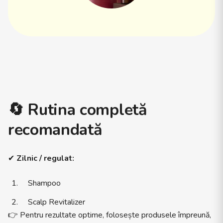
🔄
Rutina completă
recomandată
✔
Zilnic / regulat:
Shampoo
Scalp Revitalizer
👉 Pentru rezultate optime, folosește produsele împreună,