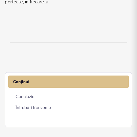
perfecte, în fiecare zi.
Conținut
Concluzie
Întrebări frecvente