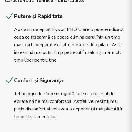
Caracteristici Tehnice Remarcabile:
Putere și Rapiditate
Aparatul de epilat Eysion PRO U are o putere ridicată,
ceea ce înseamnă că poate elimina părul într-un timp
mai scurt comparativ cu alte metode de epilare. Asta
înseamnă mai puțin timp petrecut în salon și mai mult
timp liber pentru tine!
Confort și Siguranță
Tehnologia de răcire integrată face ca procesul de
epilare să fie mai confortabil. Astfel, vei resimți mai
puțin disconfort și vei avea o experiență mai plăcută în
timpul tratamentului.