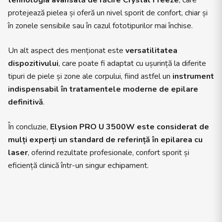
tehnologia avansată de răcire Crystal Freeze
, care
protejează pielea și oferă un nivel sporit de confort, chiar și
în zonele sensibile sau în cazul fototipurilor mai închise.
Un alt aspect des menționat este
versatilitatea
dispozitivului
, care poate fi adaptat cu ușurință la diferite
tipuri de piele și zone ale corpului, fiind astfel un
instrument
indispensabil în tratamentele moderne de epilare
definitivă
.
În concluzie,
Elysion PRO U 3500W este considerat de
mulți experți un standard de referință în epilarea cu
laser
, oferind rezultate profesionale, confort sporit și
eficiență clinică într-un singur echipament.