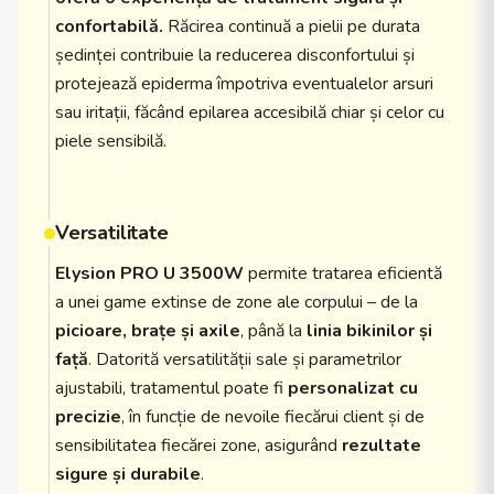
confortabilă.
Răcirea continuă a pielii pe durata
ședinței contribuie la reducerea disconfortului și
protejează epiderma împotriva eventualelor arsuri
sau iritații, făcând epilarea accesibilă chiar și celor cu
piele sensibilă.
Versatilitate
Elysion PRO U 3500W
permite tratarea eficientă
a unei game extinse de zone ale corpului – de la
picioare, brațe și axile
, până la
linia bikinilor și
față
. Datorită versatilității sale și parametrilor
ajustabili, tratamentul poate fi
personalizat cu
precizie
, în funcție de nevoile fiecărui client și de
sensibilitatea fiecărei zone, asigurând
rezultate
sigure și durabile
.