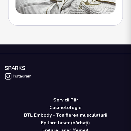
SPARKS
Instagram
Servicii Păr
Cosmetologie
BTL Embody - Tonifierea musculaturii
Epilare laser (bărbați)
Epilare laser (femei)