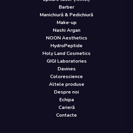
Barber
Manichiură & Pedichiură
Make-up
Nashi Argan
NOON Aesthetics
HydroPeptide
Holy Land Cosmetics
GIGI Laboratories
Davines
Colorescience
Altele produse
Despre noi
Echipa
Carieră
Contacte