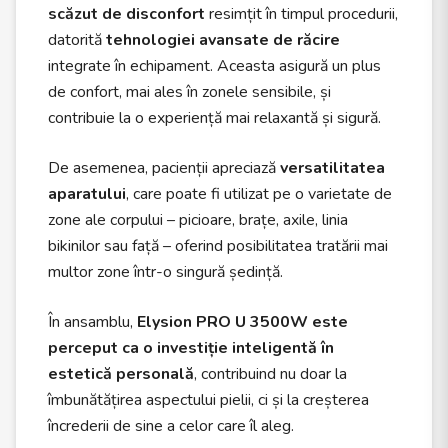
scăzut de disconfort
resimțit în timpul procedurii,
datorită
tehnologiei avansate de răcire
integrate în echipament. Aceasta asigură un plus
de confort, mai ales în zonele sensibile, și
contribuie la o experiență mai relaxantă și sigură.
De asemenea, pacienții apreciază
versatilitatea
aparatului
, care poate fi utilizat pe o varietate de
zone ale corpului – picioare, brațe, axile, linia
bikinilor sau față – oferind posibilitatea tratării mai
multor zone într-o singură ședință.
În ansamblu,
Elysion PRO U 3500W este
perceput ca o investiție inteligentă în
estetică personală
, contribuind nu doar la
îmbunătățirea aspectului pielii, ci și la creșterea
încrederii de sine a celor care îl aleg.