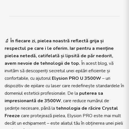
🔬
În fiecare zi, pielea noastră reflectă grija și
respectul pe care i le oferim. Iar pentru a menține
pielea netedă, catifelată și lipsită de păr nedorit,
avem nevoie de tehnologii de top.
În acest blog, vă
invităm să descoperiți secretul unei epilări eficiente și
confortabile, cu ajutorul
Elysion PRO U 3500W
– un
dispozitiv de epilare cu laser care redefinește standardele în
domeniul esteticii profesionale. De la
puterea sa
impresionantă de 3500W
, care reduce numărul de
ședințe necesare, până la
tehnologia de răcire Crystal
Freeze
care protejează pielea, Elysion PRO este mai mult
decât un echipament – este aliatul tău în obținerea unei pieli