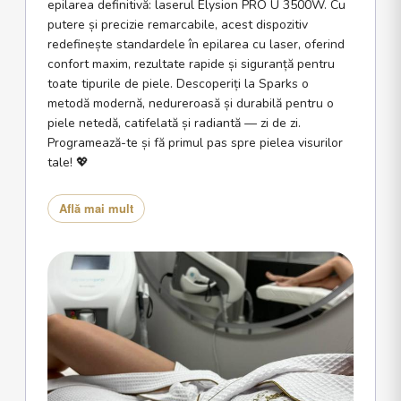
epilarea definitivă: laserul Elysion PRO U 3500W. Cu
putere și precizie remarcabile, acest dispozitiv
redefinește standardele în epilarea cu laser, oferind
confort maxim, rezultate rapide și siguranță pentru
toate tipurile de piele. Descoperiți la Sparks o
metodă modernă, nedureroasă și durabilă pentru o
piele netedă, catifelată și radiantă — zi de zi.
Programează-te și fă primul pas spre pielea visurilor
tale! 💖
Află mai mult