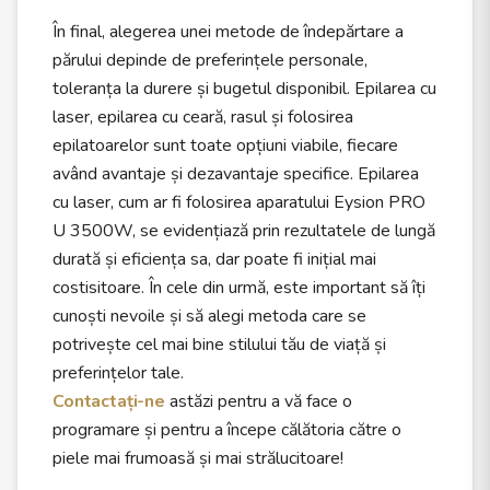
În final, alegerea unei metode de îndepărtare a
părului depinde de preferințele personale,
toleranța la durere și bugetul disponibil. Epilarea cu
laser, epilarea cu ceară, rasul și folosirea
epilatoarelor sunt toate opțiuni viabile, fiecare
având avantaje și dezavantaje specifice. Epilarea
cu laser, cum ar fi folosirea aparatului Eysion PRO
U 3500W, se evidențiază prin rezultatele de lungă
durată și eficiența sa, dar poate fi inițial mai
costisitoare. În cele din urmă, este important să îți
cunoști nevoile și să alegi metoda care se
potrivește cel mai bine stilului tău de viață și
preferințelor tale.
Contactați-ne
astăzi pentru a vă face o
programare și pentru a începe călătoria către o
piele mai frumoasă și mai strălucitoare!