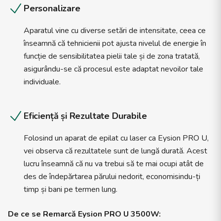
Personalizare
Aparatul vine cu diverse setări de intensitate, ceea ce
înseamnă că tehnicienii pot ajusta nivelul de energie în
funcție de sensibilitatea pielii tale și de zona tratată,
asigurându-se că procesul este adaptat nevoilor tale
individuale.
Eficiență și Rezultate Durabile
Folosind un aparat de epilat cu laser ca Eysion PRO U,
vei observa că rezultatele sunt de lungă durată. Acest
lucru înseamnă că nu va trebui să te mai ocupi atât de
des de îndepărtarea părului nedorit, economisindu-ți
timp și bani pe termen lung.
De ce se Remarcă Eysion PRO U 3500W: