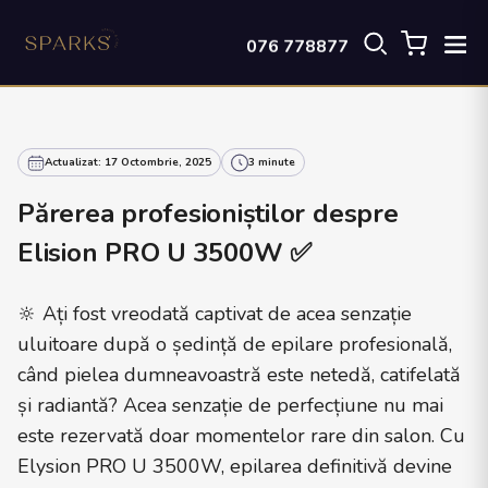
076 778877
Actualizat: 17 Octombrie, 2025
3 minute
Părerea profesioniștilor despre
Elision PRO U 3500W ✅
🔆 Ați fost vreodată captivat de acea senzație
uluitoare după o ședință de epilare profesională,
când pielea dumneavoastră este netedă, catifelată
și radiantă? Acea senzație de perfecțiune nu mai
este rezervată doar momentelor rare din salon. Cu
Elysion PRO U 3500W, epilarea definitivă devine