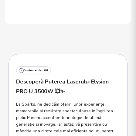
5 minute de citit
Descoperă Puterea Laserului Elysion
PRO U 3500W 💥✨
La Sparks, ne dedicăm oferirii unor experiențe
memorabile și rezultate spectaculoase în îngrijirea
pielii. Punem accent pe tehnologie de ultimă
generație și inovație, iar astăzi vă prezentăm cu
mândrie una dintre cele mai eficiente soluții pentru