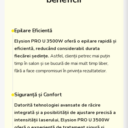
Epilare Eficientă
Elysion PRO U 3500W oferă o epilare rapidă și
eficientă, reducând considerabil durata
fiecărei ședințe.
Astfel, clienții petrec mai puțin
timp în salon și se bucură de mai mult timp liber,
fără a face compromisuri în privința rezultatelor.
Siguranță și Confort
Datorită tehnologiei avansate de răcire
integrată și a posibilității de ajustare precisă a
intensității laserului, Elysion PRO U 3500W
oferă o experiență de tratament sigură și