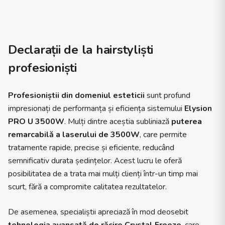
Declarații de la hairstyliști
profesioniști
Profesioniștii din domeniul esteticii
sunt profund
impresionați de performanța și eficiența sistemului
Elysion
PRO U 3500W
. Mulți dintre aceștia subliniază
puterea
remarcabilă a laserului de 3500W
, care permite
tratamente rapide, precise și eficiente, reducând
semnificativ durata ședințelor. Acest lucru le oferă
posibilitatea de a trata mai mulți clienți într-un timp mai
scurt, fără a compromite calitatea rezultatelor.
De asemenea, specialiștii apreciază în mod deosebit