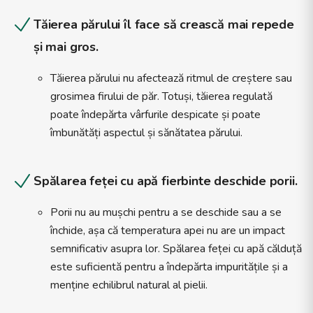
Tăierea părului îl face să crească mai repede
și mai gros.
Tăierea părului nu afectează ritmul de creștere sau
grosimea firului de păr. Totuși, tăierea regulată
poate îndepărta vârfurile despicate și poate
îmbunătăți aspectul și sănătatea părului.
Spălarea feței cu apă fierbinte deschide porii.
Porii nu au mușchi pentru a se deschide sau a se
închide, așa că temperatura apei nu are un impact
semnificativ asupra lor. Spălarea feței cu apă călduță
este suficientă pentru a îndepărta impuritățile și a
menține echilibrul natural al pielii.