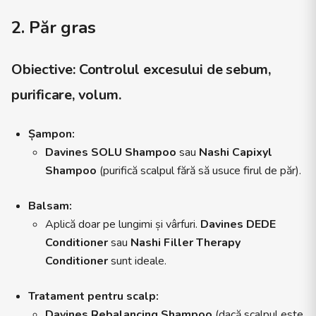
2. Păr gras
Obiective:
Controlul excesului de sebum,
purificare, volum.
Șampon:
Davines SOLU Shampoo
sau
Nashi Capixyl
Shampoo
(purifică scalpul fără să usuce firul de păr).
Balsam:
Aplică doar pe lungimi și vârfuri.
Davines DEDE
Conditioner
sau
Nashi Filler Therapy
Conditioner
sunt ideale.
Tratament pentru scalp:
Davines Rebalancing Shampoo
(dacă scalpul este