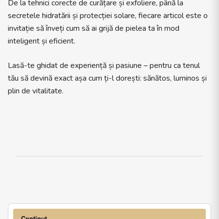
De la tehnici corecte de curățare și exfoliere, până la
secretele hidratării și protecției solare, fiecare articol este o
invitație să înveți cum să ai grijă de pielea ta în mod
inteligent și eficient.
Lasă-te ghidat de experiență și pasiune – pentru ca tenul
tău să devină exact așa cum ți-l dorești: sănătos, luminos și
plin de vitalitate.
Conținut