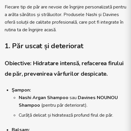
Fiecare tip de păr are nevoie de îngrijire personalizată pentru
a arăta sănătos și strălucitor. Produsele Nashi și Davines
oferă soluții de calitate profesională, care pot fi integrate în
rutina ta de îngrijire acasă.
1. Păr uscat și deteriorat
Obiective:
Hidratare intensă, refacerea firului
de păr, prevenirea vârfurilor despicate.
Șampon:
Nashi Argan Shampoo
sau
Davines NOUNOU
Shampoo
(pentru păr deteriorat).
Curăță delicat și hidratează profund firul de păr.
Balsam: