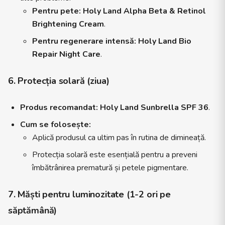
Pentru pete:
Holy Land Alpha Beta & Retinol
Brightening Cream
.
Pentru regenerare intensă:
Holy Land Bio
Repair Night Care
.
6. Protecția solară (ziua)
Produs recomandat:
Holy Land Sunbrella SPF 36
.
Cum se folosește:
Aplică produsul ca ultim pas în rutina de dimineață.
Protecția solară este esențială pentru a preveni
îmbătrânirea prematură și petele pigmentare.
7. Măști pentru luminozitate (1-2 ori pe
săptămână)