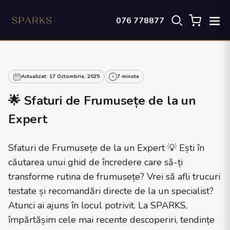
076 778877
Actualizat: 17 Octombrie, 2025
7 minute
🌟 Sfaturi de Frumusețe de la un
Expert
Sfaturi de Frumusețe de la un Expert 💡 Ești în
căutarea unui ghid de încredere care să-ți
transforme rutina de frumusețe? Vrei să afli trucuri
testate și recomandări directe de la un specialist?
Atunci ai ajuns în locul potrivit. La SPARKS,
împărtășim cele mai recente descoperiri, tendințe