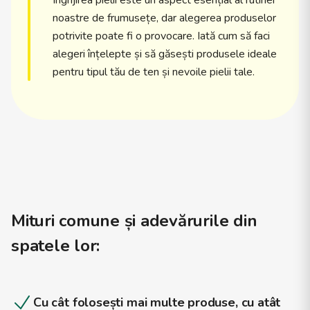
Îngrijirea pielii este un aspect esențial al rutinei
noastre de frumusețe, dar alegerea produselor
potrivite poate fi o provocare. Iată cum să faci
alegeri înțelepte și să găsești produsele ideale
pentru tipul tău de ten și nevoile pielii tale.
Mituri comune și adevărurile din
spatele lor
:
Cu cât folosești mai multe produse, cu atât