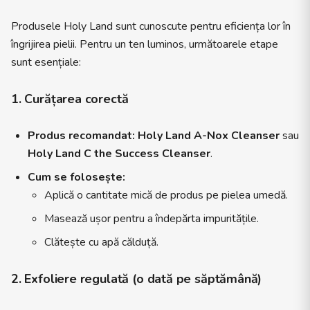
Produsele Holy Land sunt cunoscute pentru eficiența lor în
îngrijirea pielii. Pentru un ten luminos, următoarele etape
sunt esențiale:
1. Curățarea corectă
Produs recomandat:
Holy Land A-Nox Cleanser
sau
Holy Land C the Success Cleanser
.
Cum se folosește:
Aplică o cantitate mică de produs pe pielea umedă.
Masează ușor pentru a îndepărta impuritățile.
Clătește cu apă călduță.
2. Exfoliere regulată (o dată pe săptămână)