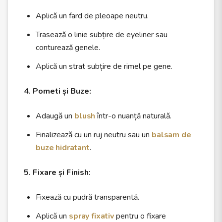
Aplică un fard de pleoape neutru.
Trasează o linie subțire de eyeliner sau
conturează genele.
Aplică un strat subțire de rimel pe gene.
4. Pometi și Buze:
Adaugă un
blush
într-o nuanță naturală.
Finalizează cu un ruj neutru sau un
balsam de
buze hidratant
.
5. Fixare și Finish:
Fixează cu pudră transparentă.
Aplică un
spray fixativ
pentru o fixare