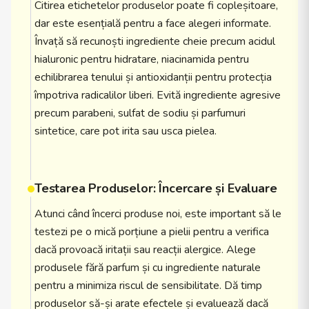
Citirea etichetelor produselor poate fi copleșitoare,
dar este esențială pentru a face alegeri informate.
Învață să recunoști ingrediente cheie precum acidul
hialuronic pentru hidratare, niacinamida pentru
echilibrarea tenului și antioxidanții pentru protecția
împotriva radicalilor liberi. Evită ingrediente agresive
precum parabeni, sulfat de sodiu și parfumuri
sintetice, care pot irita sau usca pielea.
Testarea Produselor: Încercare și Evaluare
Atunci când încerci produse noi, este important să le
testezi pe o mică porțiune a pielii pentru a verifica
dacă provoacă iritații sau reacții alergice. Alege
produsele fără parfum și cu ingrediente naturale
pentru a minimiza riscul de sensibilitate. Dă timp
produselor să-și arate efectele și evaluează dacă