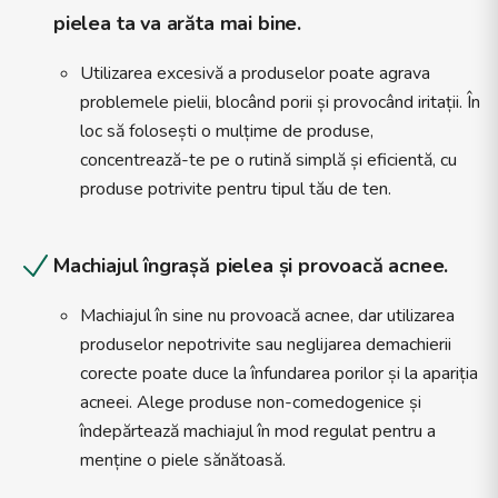
pielea ta va arăta mai bine.
Utilizarea excesivă a produselor poate agrava
problemele pielii, blocând porii și provocând iritații. În
loc să folosești o mulțime de produse,
concentrează-te pe o rutină simplă și eficientă, cu
produse potrivite pentru tipul tău de ten.
Machiajul îngrașă pielea și provoacă acnee.
Machiajul în sine nu provoacă acnee, dar utilizarea
produselor nepotrivite sau neglijarea demachierii
corecte poate duce la înfundarea porilor și la apariția
acneei. Alege produse non-comedogenice și
îndepărtează machiajul în mod regulat pentru a
menține o piele sănătoasă.