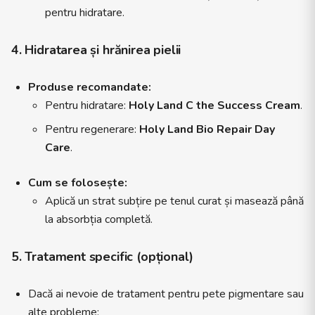
pentru hidratare.
4. Hidratarea și hrănirea pielii
Produse recomandate:
Pentru hidratare:
Holy Land C the Success Cream
.
Pentru regenerare:
Holy Land Bio Repair Day
Care
.
Cum se folosește:
Aplică un strat subțire pe tenul curat și masează până
la absorbția completă.
5. Tratament specific (opțional)
Dacă ai nevoie de tratament pentru pete pigmentare sau
alte probleme: