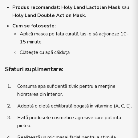
Produs recomandat:
Holy Land Lactolan Mask
sau
Holy Land Double Action Mask
.
Cum se folosește:
Aplică masca pe fața curată, las-o să acționeze 10-
15 minute.
Clătește cu apă călduță.
Sfaturi suplimentare:
Consumă apă suficientă zilnic pentru a menține
hidratarea din interior.
Adoptă o dietă echilibrată bogată în vitamine (A, C, E).
Evită produsele cosmetice agresive care pot irita
pielea.
Realizează un mic masaj facial pentru a stimula