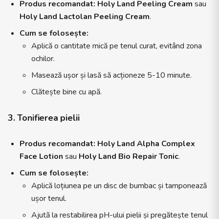
Produs recomandat:
Holy Land Peeling Cream
sau
Holy Land Lactolan Peeling Cream
.
Cum se folosește:
Aplică o cantitate mică pe tenul curat, evitând zona
ochilor.
Masează ușor și lasă să acționeze 5-10 minute.
Clătește bine cu apă.
3. Tonifierea pielii
Produs recomandat:
Holy Land Alpha Complex
Face Lotion
sau
Holy Land Bio Repair Tonic
.
Cum se folosește:
Aplică loțiunea pe un disc de bumbac și tamponează
ușor tenul.
Ajută la restabilirea pH-ului pielii și pregătește tenul