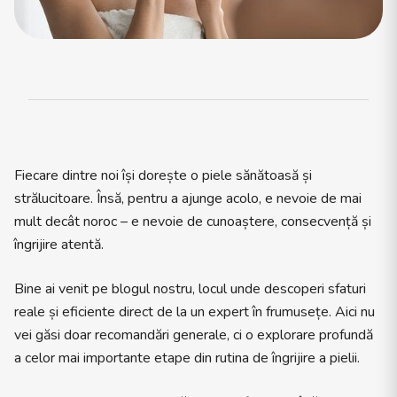
Fiecare dintre noi își dorește o piele sănătoasă și
strălucitoare. Însă, pentru a ajunge acolo, e nevoie de mai
mult decât noroc – e nevoie de cunoaștere, consecvență și
îngrijire atentă.
Bine ai venit pe blogul nostru, locul unde descoperi sfaturi
reale și eficiente direct de la un expert în frumusețe. Aici nu
vei găsi doar recomandări generale, ci o explorare profundă
a celor mai importante etape din rutina de îngrijire a pielii.