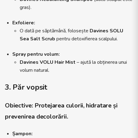
gras).
Exfoliere:
O dată pe săptămână, folosește
Davines SOLU
Sea Salt Scrub
pentru detoxifierea scalpului.
Spray pentru volum:
Davines VOLU Hair Mist
– ajută la obținerea unui
volum natural.
3. Păr vopsit
Obiective:
Protejarea culorii, hidratare și
prevenirea decolorării.
Șampon: