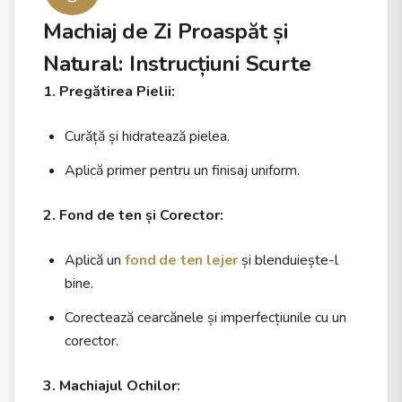
Machiaj de Zi Proaspăt și
Natural: Instrucțiuni Scurte
1. Pregătirea Pielii:
Curăță și hidratează pielea.
Aplică primer pentru un finisaj uniform.
2. Fond de ten și Corector:
Aplică un
fond de ten lejer
și blenduiește-l
bine.
Corectează cearcănele și imperfecțiunile cu un
corector.
3. Machiajul Ochilor: