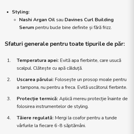
Styling:
Nashi Argan Oil
sau
Davines Curl Building
Serum
pentru bucle bine definite și fără frizz.
Sfaturi generale pentru toate tipurile de păr:
Temperatura apei:
Evită apa fierbinte, care usucă
scalpul. Clătește cu apă călduță.
Uscarea părului:
Folosește un prosop moale pentru
a tampona, nu pentru a freca. Evită uscătorul fierbinte.
Protecție termică:
Aplică mereu protecție înainte de
folosirea instrumentelor de styling.
Tăiere regulată:
Mergi la coafor pentru a tunde
vârfurile la fiecare 6-8 săptămâni.