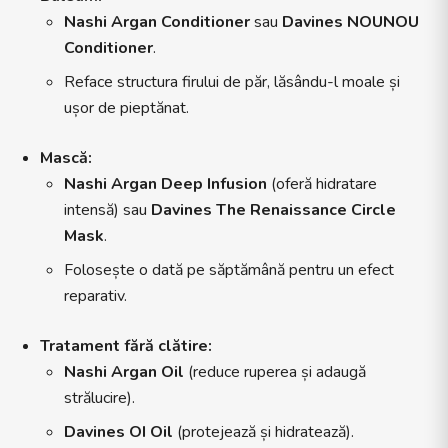
Nashi Argan Conditioner
sau
Davines NOUNOU
Conditioner
.
Reface structura firului de păr, lăsându-l moale și
ușor de pieptănat.
Mască:
Nashi Argan Deep Infusion
(oferă hidratare
intensă) sau
Davines The Renaissance Circle
Mask
.
Folosește o dată pe săptămână pentru un efect
reparativ.
Tratament fără clătire:
Nashi Argan Oil
(reduce ruperea și adaugă
strălucire).
Davines OI Oil
(protejează și hidratează).