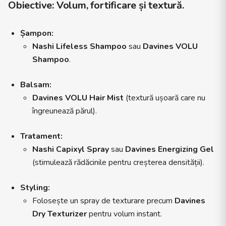
Obiective:
Volum, fortificare și textură.
Șampon:
Nashi Lifeless Shampoo
sau
Davines VOLU
Shampoo
.
Balsam:
Davines VOLU Hair Mist
(textură ușoară care nu
îngreunează părul).
Tratament:
Nashi Capixyl Spray
sau
Davines Energizing Gel
(stimulează rădăcinile pentru creșterea densității).
Styling:
Folosește un spray de texturare precum
Davines
Dry Texturizer
pentru volum instant.