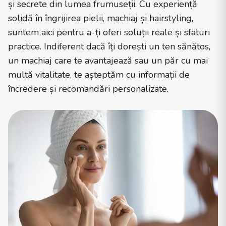
și secrete din lumea frumuseții. Cu experiență
solidă în îngrijirea pielii, machiaj și hairstyling,
suntem aici pentru a-ți oferi soluții reale și sfaturi
practice. Indiferent dacă îți dorești un ten sănătos,
un machiaj care te avantajează sau un păr cu mai
multă vitalitate, te așteptăm cu informații de
încredere și recomandări personalizate.