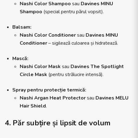
Nashi Color Shampoo
sau
Davines MINU
Shampoo
(special pentru părul vopsit).
Balsam:
Nashi Color Conditioner
sau
Davines MINU
Conditioner
– sigilează culoarea și hidratează.
Mască:
Nashi Color Mask
sau
Davines The Spotlight
Circle Mask
(pentru strălucire intensă).
Spray pentru protecție termică:
Nashi Argan Heat Protector
sau
Davines MELU
Hair Shield
.
4. Păr subțire și lipsit de volum