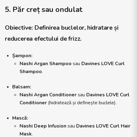
5. Păr creț sau ondulat
Obiective:
Definirea buclelor, hidratare și
reducerea efectului de frizz.
Șampon:
Nashi Argan Shampoo
sau
Davines LOVE Curl
Shampoo
.
Balsam:
Nashi Argan Conditioner
sau
Davines LOVE Curl
Conditioner
(hidratează și definește buclele).
Mască:
Nashi Deep Infusion
sau
Davines LOVE Curl Hair
Mask
.