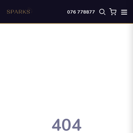
076 778877
404