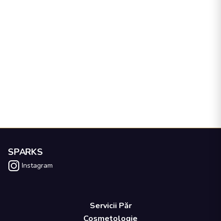
SPARKS
Instagram
Servicii Păr
Cosmetologie