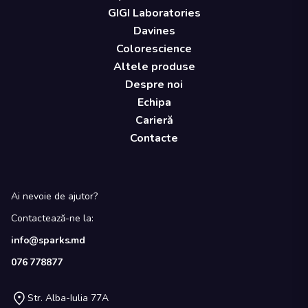
GIGI Laboratories
Davines
Colorescience
Altele produse
Despre noi
Echipa
Carieră
Contacte
Ai nevoie de ajutor?
Contactează-ne la:
info@sparks.md
076 778877
Str. Alba-Iulia 77A