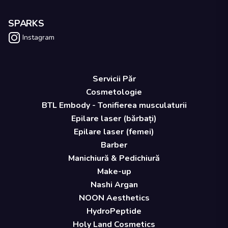
SPARKS
Instagram
Servicii Păr
Cosmetologie
BTL Embody - Tonifierea musculaturii
Epilare laser (bărbați)
Epilare laser (femei)
Barber
Manichiură & Pedichiură
Make-up
Nashi Argan
NOON Aesthetics
HydroPeptide
Holy Land Cosmetics