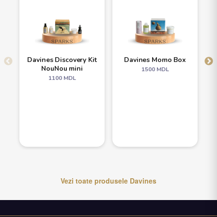
Davines Discovery Kit
Davines Momo Box
NouNou mini
1500
MDL
1100
MDL
Vezi toate produsele
Davines