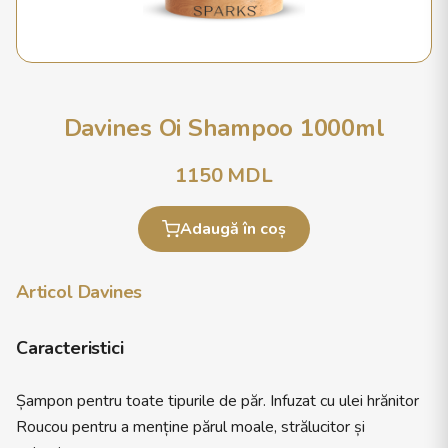
Davines Oi Shampoo 1000ml
1150
MDL
Adaugă în coș
Articol Davines
Caracteristici
Șampon pentru toate tipurile de păr. Infuzat cu ulei hrănitor
Roucou pentru a menține părul moale, strălucitor și