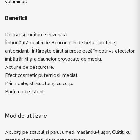
voluminos.
Beneficii
Delicat și curățare senzorială.
Îmbogățită cu ulei de Roucou plin de beta-caroten și
antioxidanți. Întărește părul și protejează împotriva efectelor
îmbătrânirii și a daunelor provocate de mediu.
Acțiune de descurcare.
Efect cosmetic puternic și imediat.
Păr moale, strălucitor și cu corp.
Parfum persistent.
Mod de utilizare
Aplicați pe scalpul și părul umed, masându-l ușor. Clătiți cu