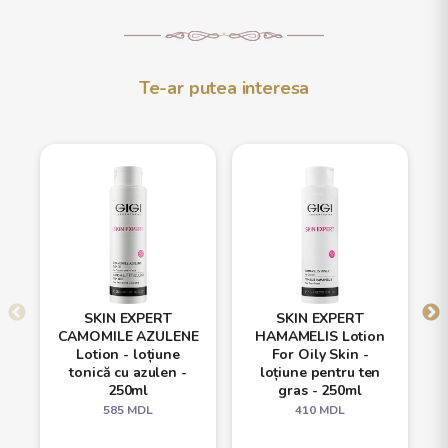
Te-ar putea interesa
SKIN EXPERT
SKIN EXPERT
CAMOMILE AZULENE
HAMAMELIS Lotion
Lotion - loțiune
For Oily Skin -
tonică cu azulen -
loțiune pentru ten
250ml
gras - 250ml
585
MDL
410
MDL