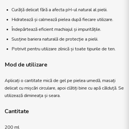
Curăță delicat fără a afecta pH-ul natural al pielii.
Hidratează și calmează pielea după fiecare utilizare.
Îndepărtează eficient machiajul și impuritățile.
Susține bariera naturală de protecție a pielii.
Potrivit pentru utilizare zilnică și toate tipurile de ten.
Mod de utilizare
Aplicați o cantitate mică de gel pe pielea umedă, masați
delicat cu mișcări circulare, apoi clătiți bine cu apă călduță. Se
utilizează dimineața și seara.
Cantitate
200 ml