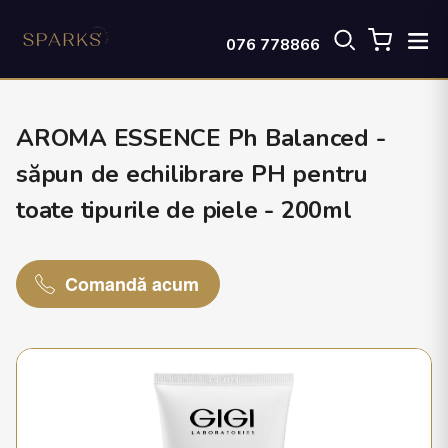
076 778866
AROMA ESSENCE Ph Balanced -
săpun de echilibrare PH pentru
toate tipurile de piele - 200ml
Comandă acum