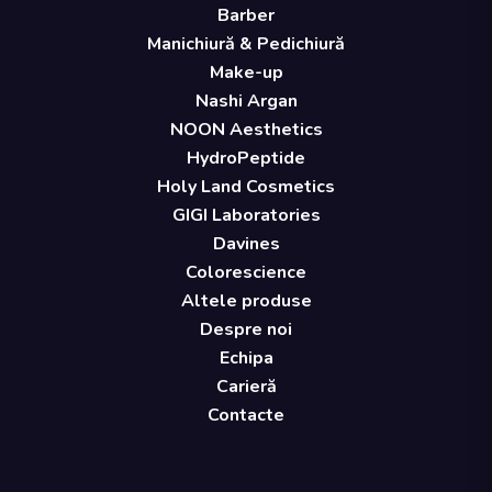
Barber
Manichiură & Pedichiură
Make-up
Nashi Argan
NOON Aesthetics
HydroPeptide
Holy Land Cosmetics
GIGI Laboratories
Davines
Colorescience
Altele produse
Despre noi
Echipa
Carieră
Contacte