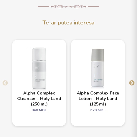
Te-ar putea interesa
Alpha Complex
Alpha Complex Face
Cleanser – Holy Land
Lotion – Holy Land
(250 ml)
(125 ml)
840
MDL
620
MDL