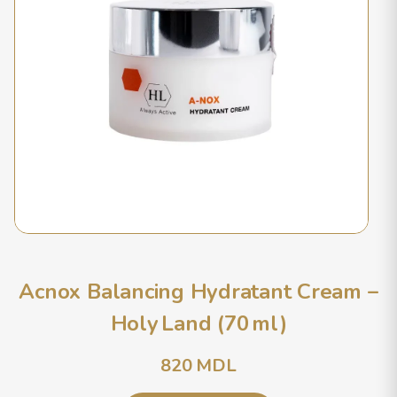
Acnox Balancing Hydratant Cream –
Holy Land (70 ml)
820
MDL