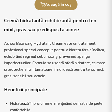
Adaugă în coș
Cremă hidratantă echilibrantă pentru ten
mixt, gras sau predispus la acnee
Acnox Balancing Hydratant Cream este un tratament
profesional special conceput pentru a hidrata fără a încărca,
echilibrând regimul sebumului și prevenind apariția
imperfecțiunilor. Formula sa ușoară oferă hidratare, calmare
și protecție antiinflamatoare, fiind ideală pentru tenul mixt,
gras, sensibil sau acneic.
Beneficii principale
Hidratează în profunzime, menținând senzația de piele
confortabilă