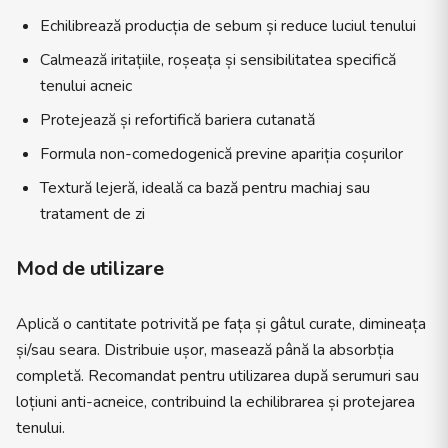
Echilibrează producția de sebum și reduce luciul tenului
Calmează iritațiile, roșeața și sensibilitatea specifică
tenului acneic
Protejează și refortifică bariera cutanată
Formula non-comedogenică previne apariția coșurilor
Textură lejeră, ideală ca bază pentru machiaj sau
tratament de zi
Mod de utilizare
Aplică o cantitate potrivită pe fața și gâtul curate, dimineața
și/sau seara. Distribuie ușor, masează până la absorbția
completă. Recomandat pentru utilizarea după serumuri sau
loțiuni anti-acneice, contribuind la echilibrarea și protejarea
tenului.