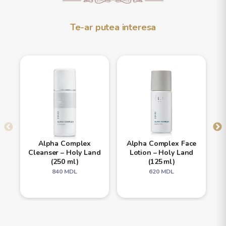
Te-ar putea interesa
Alpha Complex
Alpha Complex Face
Cleanser – Holy Land
Lotion – Holy Land
(250 ml)
(125 ml)
840
MDL
620
MDL