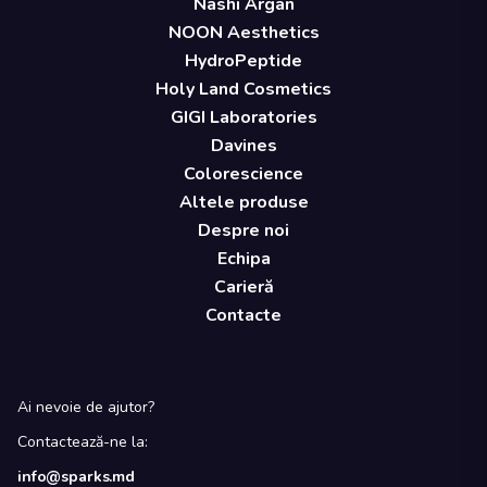
Nashi Argan
NOON Aesthetics
HydroPeptide
Holy Land Cosmetics
GIGI Laboratories
Davines
Colorescience
Altele produse
Despre noi
Echipa
Carieră
Contacte
Ai nevoie de ajutor?
Contactează-ne la:
info@sparks.md