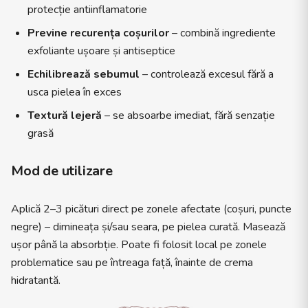
protecție antiinflamatorie
Previne recurența coșurilor
– combină ingrediente
exfoliante ușoare și antiseptice
Echilibrează sebumul
– controlează excesul fără a
usca pielea în exces
Textură lejeră
– se absoarbe imediat, fără senzație
grasă
Mod de utilizare
Aplică 2–3 picături direct pe zonele afectate (coșuri, puncte
negre) – dimineața și/sau seara, pe pielea curată. Masează
ușor până la absorbție. Poate fi folosit local pe zonele
problematice sau pe întreaga față, înainte de crema
hidratantă.