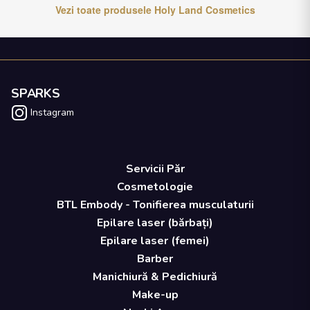
Vezi toate produsele
Holy Land Cosmetics
SPARKS
Instagram
Servicii Păr
Cosmetologie
BTL Embody - Tonifierea musculaturii
Epilare laser (bărbați)
Epilare laser (femei)
Barber
Manichiură & Pedichiură
Make-up