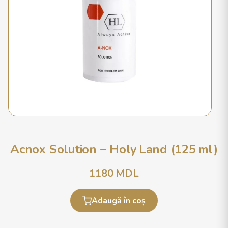
Acnox Solution – Holy Land (125 ml)
1180
MDL
Adaugă în coș