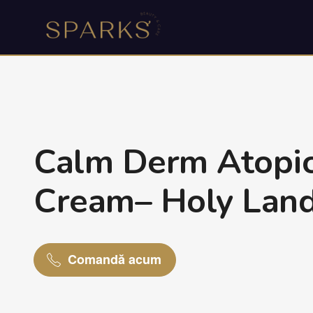
Calm Derm Atopic
Cream– Holy Land
Comandă acum