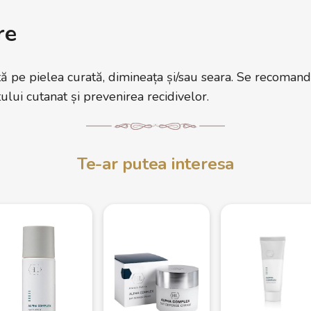
re
ă pe pielea curată, dimineața și/sau seara. Se recomand
lui cutanat și prevenirea recidivelor.
Te-ar putea interesa