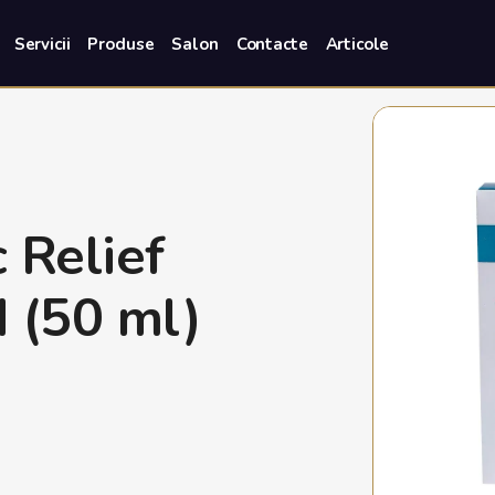
Servicii
Produse
Salon
Contacte
Articole
 Relief
 (50 ml)