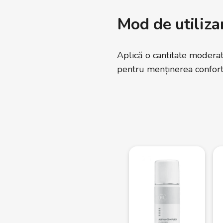
Mod de utiliza
Aplică o cantitate moderat
pentru menținerea confortu