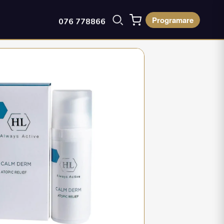
Programare
076 778866