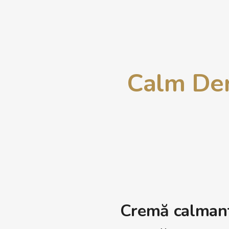
Calm Der
Cremă calmantă