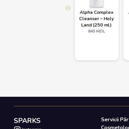
Alpha Complex
Cleanser – Holy
Land (250 ml)
840
MDL
SPARKS
Servicii Păr
Cosmetolo