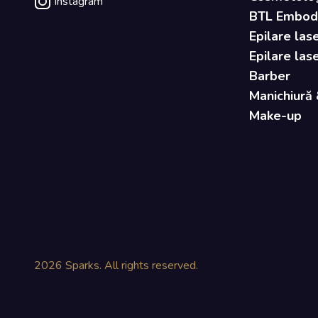
Instagram
BTL Embody 
Epilare lase
Epilare las
Barber
Manichiură 
Make-up
2026
Sparks. All rights reserved.