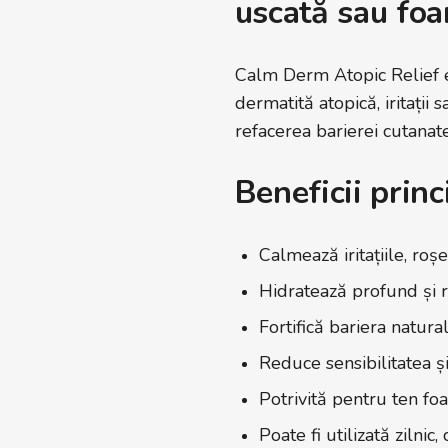
uscată sau foa
Calm Derm Atopic Relief es
dermatită atopică, iritații
refacerea barierei cutanate
Beneficii princ
Calmează iritațiile, ro
Hidratează profund și r
Fortifică bariera natural
Reduce sensibilitatea și
Potrivită pentru ten foa
Poate fi utilizată zilnic