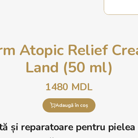
m Atopic Relief Cr
Land (50 ml)
1480
MDL
Adaugă în coș
 și reparatoare pentru pielea 