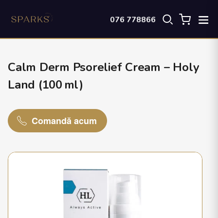
076 778866
Calm Derm Psorelief Cream – Holy
Land (100 ml)
Comandă acum