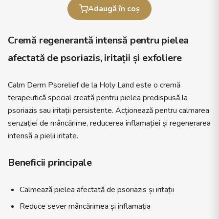
Adaugă în coș
Cremă regenerantă intensă pentru pielea
afectată de psoriazis, iritații și exfoliere
Calm Derm Psorelief de la Holy Land este o cremă
terapeutică special creată pentru pielea predispusă la
psoriazis sau iritații persistente. Acționează pentru calmarea
senzației de mâncărime, reducerea inflamației și regenerarea
intensă a pielii iritate.
Beneficii principale
Calmează pielea afectată de psoriazis și iritații
Reduce sever mâncărimea și inflamația