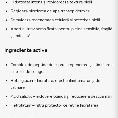
Hidratează intens și revigorează textura pielii
Reglează pierderea de apă transepidermică
Stimulează regenerarea celulară și netezirea pielii
Aport nutritiv semnificativ pentru pielea sensibilă, fragilă
și exfoliată
Ingrediente active
Complex de peptide de cupru – regenerare și stimulare a
sintezei de colagen
Beta-glucan – hidratare, efect antiinflamator și de
calmare
Acid salicilic – exfoliere blândă și reducere a descuamării
Petrolatum – filtru protector ce reține hidratarea