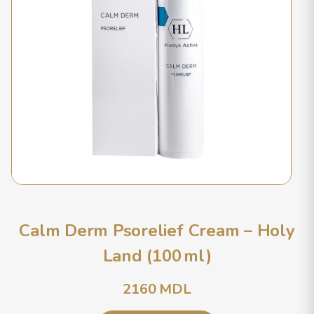
Calm Derm Psorelief Cream – Holy
Land (100 ml)
2160
MDL