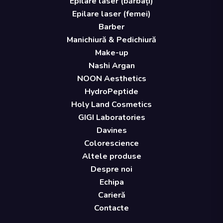
Epilare laser (bărbați)
Epilare laser (femei)
Barber
Manichiură & Pedichiură
Make-up
Nashi Argan
NOON Aesthetics
HydroPeptide
Holy Land Cosmetics
GIGI Laboratories
Davines
Colorescience
Altele produse
Despre noi
Echipa
Carieră
Contacte