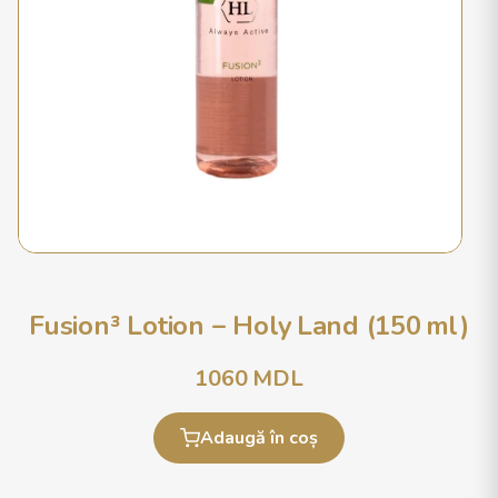
Fusion³ Lotion – Holy Land (150 ml)
1060
MDL
Adaugă în coș