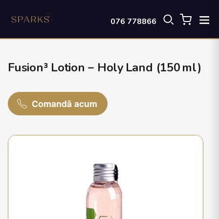
076 778866
Fusion³ Lotion – Holy Land (150 ml)
Comandă acum