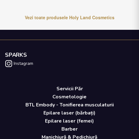
Vezi toate produsele
Holy Land Cosmetics
SPARKS
Instagram
Servicii Păr
Cosmetologie
BTL Embody - Tonifierea musculaturii
Epilare laser (bărbați)
Epilare laser (femei)
Barber
Manichiură & Pedichiură