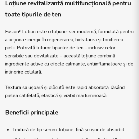
Loțiune revitalizantă multifuncțională pentru
toate tipurile de ten
Fusion³ Lotion este o loțiune-ser modernă, formulată pentru
a acționa sinergic în regenerarea, hidratarea și tonifierea
pielii. Potrivită tuturor tipurilor de ten – inclusiv celor
sensibile sau devitalizate – această loțiune combină
ingrediente active cu efecte calmante, antiinflamatoare și de
întinerire celulară.
Textura sa ușoară și plăcută este rapid absorbită, lăsând
pielea catifelată, elastică și vizibil mai luminoasă.
Beneficii principale
Textură de tip serum-loțiune, fină și ușor de absorbit