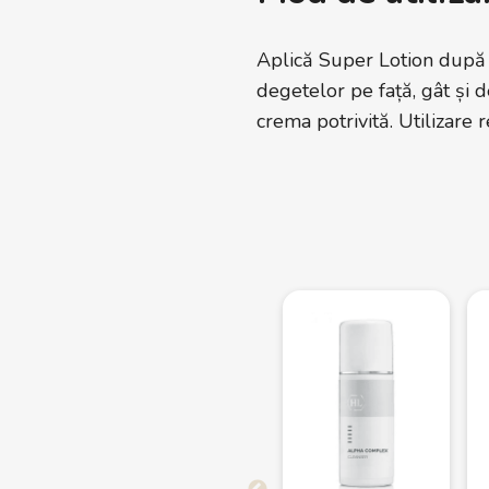
Aplică Super Lotion după c
degetelor pe față, gât și
crema potrivită. Utilizare