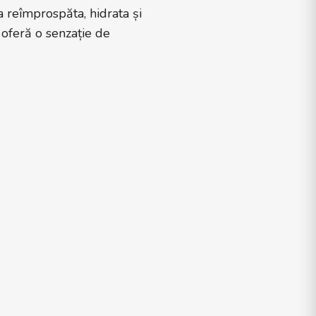
 reîmprospăta, hidrata și
 oferă o senzație de