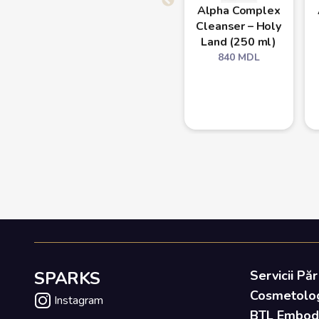
Alpha Complex
Cleanser – Holy
Land (250 ml)
840
MDL
SPARKS
Servicii Păr
Cosmetolo
Instagram
BTL Embody 