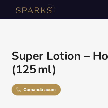
Super Lotion – Ho
(125 ml)
Comandă acum