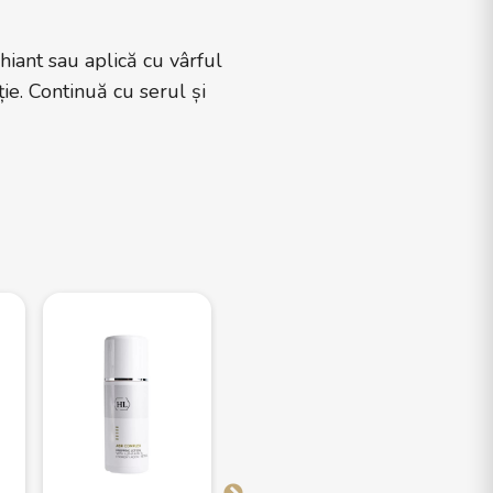
iant sau aplică cu vârful
e. Continuă cu serul și