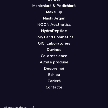
Manichiură & Pedichiură
Make-up
Nashi Argan
NOON Aesthetics
HydroPeptide
Holy Land Cosmetics
GIGI Laboratories
Davines
Colorescience
Altele produse
Despre noi
Echipa
Carieră
Contacte
Ai nevoie de ajutor?