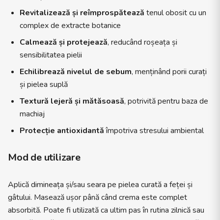
Revitalizează și reîmprospătează
tenul obosit cu un
complex de extracte botanice
Calmează și protejează
, reducând roșeața și
sensibilitatea pielii
Echilibrează nivelul de sebum
, menținând porii curați
și pielea suplă
Textură lejeră și mătăsoasă
, potrivită pentru baza de
machiaj
Protecție antioxidantă
împotriva stresului ambiental
Mod de utilizare
Aplică dimineața și/sau seara pe pielea curată a feței și
gâtului. Masează ușor până când crema este complet
absorbită. Poate fi utilizată ca ultim pas în rutina zilnică sau