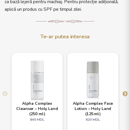
ca bază lejeră pentru machiaj. Pentru protecție adițională,
aplică un produs cu SPF pe timpul zilei.
Te-ar putea interesa
Alpha Complex
Alpha Complex Face
Cleanser – Holy Land
Lotion – Holy Land
(250 ml)
(125 ml)
840
MDL
620
MDL