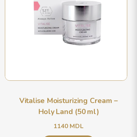
Vitalise Moisturizing Cream –
Holy Land (50 ml)
1140
MDL