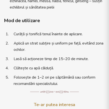
echinacea, hamei, melisă, nalbă, fenicul, ginseng – susțin
echilibrul și sănătatea pielii
Mod de utilizare
Curăță și tonifică tenul înainte de aplicare.
Aplică un strat subțire și uniform pe față, evitând zona
ochilor.
Lasă să acționeze timp de 15–20 de minute.
Clătește cu apă călduță.
Folosește de 1–2 ori pe săptămână sau conform
recomandării specialistului.
Te-ar putea interesa