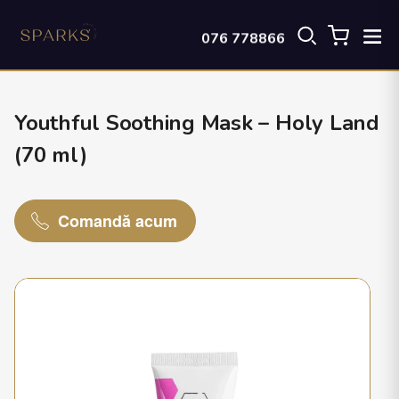
076 778866
Youthful Soothing Mask – Holy Land
(70 ml)
Comandă acum