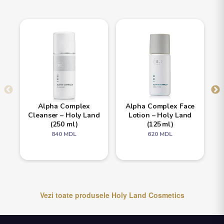
Alpha Complex
Alpha Complex Face
Cleanser – Holy Land
Lotion – Holy Land
(250 ml)
(125 ml)
840
MDL
620
MDL
Vezi toate produsele
Holy Land Cosmetics