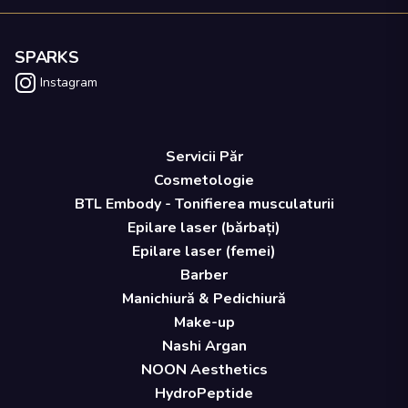
SPARKS
Instagram
Servicii Păr
Cosmetologie
BTL Embody - Tonifierea musculaturii
Epilare laser (bărbați)
Epilare laser (femei)
Barber
Manichiură & Pedichiură
Make-up
Nashi Argan
NOON Aesthetics
HydroPeptide