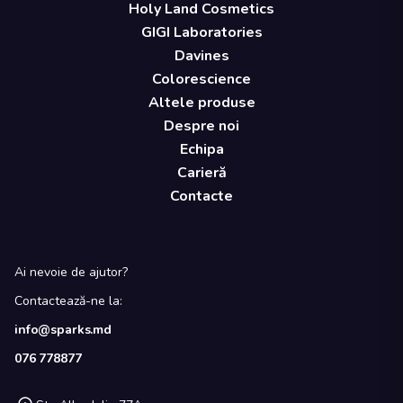
Holy Land Cosmetics
GIGI Laboratories
Davines
Colorescience
Altele produse
Despre noi
Echipa
Carieră
Contacte
Ai nevoie de ajutor?
Contactează-ne la:
info@sparks.md
076 778877