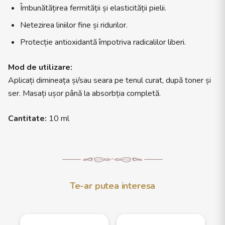
Îmbunătățirea fermității și elasticității pielii.
Netezirea liniilor fine și ridurilor.
Protecție antioxidantă împotriva radicalilor liberi.
Mod de utilizare:
Aplicați dimineața și/sau seara pe tenul curat, după toner și
ser. Masați ușor până la absorbția completă.
Cantitate:
10 ml
Te-ar putea interesa