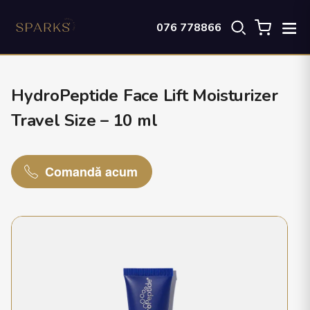
076 778866
HydroPeptide Face Lift Moisturizer
Travel Size – 10 ml
Comandă acum