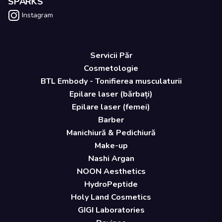
SPARKS
Instagram
Servicii Păr
Cosmetologie
BTL Embody - Tonifierea musculaturii
Epilare laser (bărbați)
Epilare laser (femei)
Barber
Manichiură & Pedichiură
Make-up
Nashi Argan
NOON Aesthetics
HydroPeptide
Holy Land Cosmetics
GIGI Laboratories