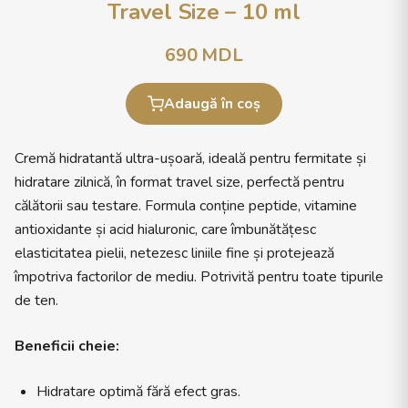
Travel Size – 10 ml
690
MDL
Adaugă în coș
Cremă hidratantă ultra-ușoară, ideală pentru fermitate și
hidratare zilnică, în format travel size, perfectă pentru
călătorii sau testare. Formula conține peptide, vitamine
antioxidante și acid hialuronic, care îmbunătățesc
elasticitatea pielii, netezesc liniile fine și protejează
împotriva factorilor de mediu. Potrivită pentru toate tipurile
de ten.
Beneficii cheie:
Hidratare optimă fără efect gras.