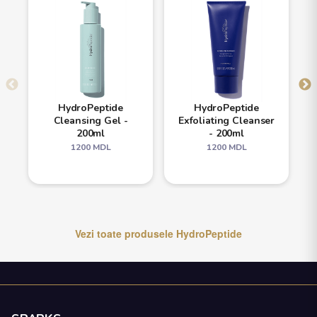
HydroPeptide
HydroPeptide
Cleansing Gel -
Exfoliating Cleanser
200ml
- 200ml
1200
MDL
1200
MDL
Vezi toate produsele
HydroPeptide