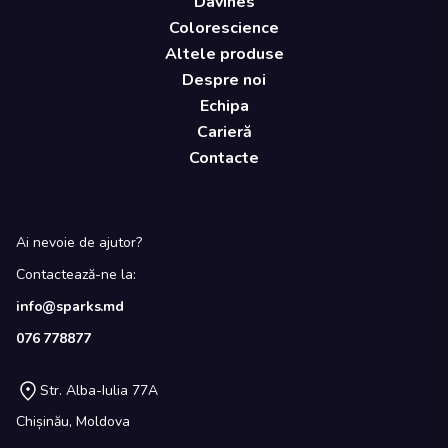
Davines
Colorescience
Altele produse
Despre noi
Echipa
Carieră
Contacte
Ai nevoie de ajutor?
Contactează-ne la:
info@sparks.md
076 778877
Str. Alba-Iulia 77A
Chișinău, Moldova