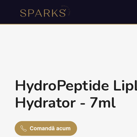
HydroPeptide Lip
Hydrator - 7ml
Comandă acum