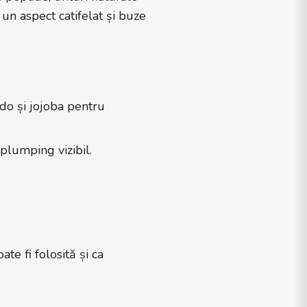
 un aspect catifelat și buze
do și jojoba pentru
plumping vizibil.
te fi folosită și ca