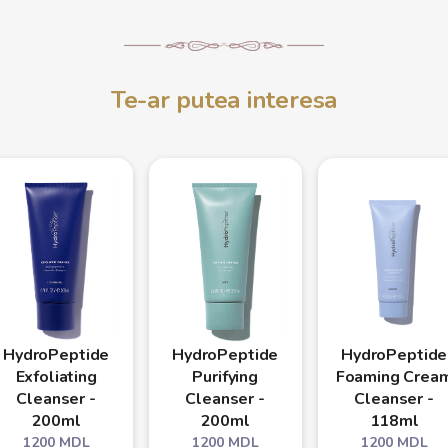
Te-ar putea interesa
HydroPeptide
HydroPeptide
HydroPeptide
Exfoliating
Purifying
Foaming Crea
Cleanser -
Cleanser -
Cleanser -
200ml
200ml
118ml
1200
MDL
1200
MDL
1200
MDL