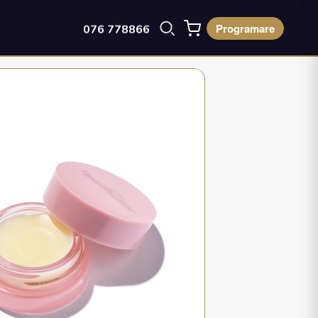
Programare
076 778866