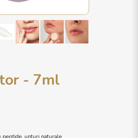
tor - 7ml
peptide, unturi naturale