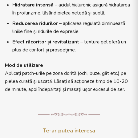
Hidratare intensă
– acidul hialuronic asigură hidratarea
în profunzime, lăsând pielea netedă și suplă.
Reducerea ridurilor
– aplicarea regulată diminuează
liniile fine și ridurile de expresie.
Efect răcoritor și revitalizant
– textura gel oferă un
plus de confort și prospețime.
Mod de utilizare
Aplicați patch-urile pe zona dorită (ochi, buze, gât etc.) pe
pielea curată și uscată. Lăsați să acționeze timp de 10-20
de minute, apoi îndepărtați și masați ușor excesul de ser.
Te-ar putea interesa