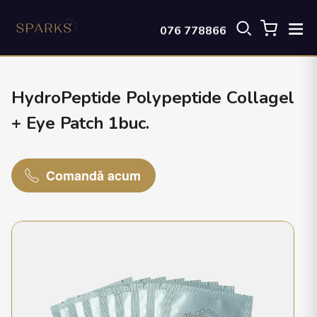
076 778866
HydroPeptide Polypeptide Collagel
+ Eye Patch 1buc.
Comandă acum