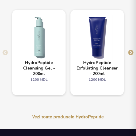
HydroPeptide
HydroPeptide
Cleansing Gel -
Exfoliating Cleanser
200ml
- 200ml
1200
MDL
1200
MDL
Vezi toate produsele
HydroPeptide