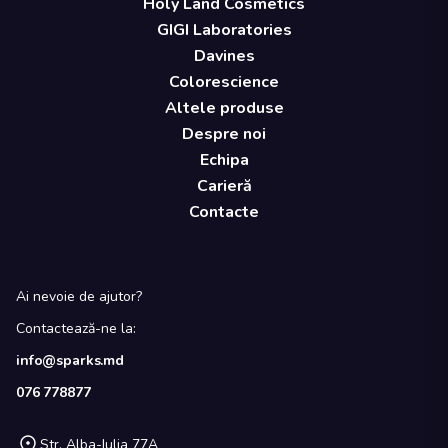
Holy Land Cosmetics
GIGI Laboratories
Davines
Colorescience
Altele produse
Despre noi
Echipa
Carieră
Contacte
Ai nevoie de ajutor?
Contactează-ne la:
info@sparks.md
076 778877
Str. Alba-Iulia 77A