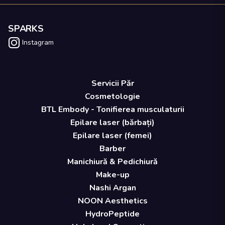
SPARKS
Instagram
Servicii Păr
Cosmetologie
BTL Embody - Tonifierea musculaturii
Epilare laser (bărbați)
Epilare laser (femei)
Barber
Manichiură & Pedichiură
Make-up
Nashi Argan
NOON Aesthetics
HydroPeptide