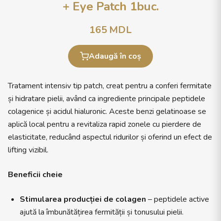
+ Eye Patch 1buc.
165
MDL
Adaugă în coș
Tratament intensiv tip patch, creat pentru a conferi fermitate
și hidratare pielii, având ca ingrediente principale peptidele
colagenice și acidul hialuronic. Aceste benzi gelatinoase se
aplică local pentru a revitaliza rapid zonele cu pierdere de
elasticitate, reducând aspectul ridurilor și oferind un efect de
lifting vizibil.
Beneficii cheie
Stimularea producției de colagen
– peptidele active
ajută la îmbunătățirea fermității și tonusului pielii.