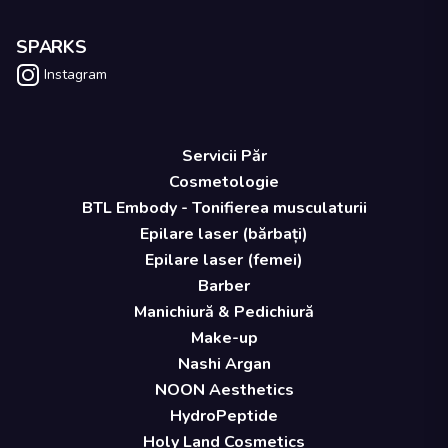
SPARKS
Instagram
Servicii Păr
Cosmetologie
BTL Embody - Tonifierea musculaturii
Epilare laser (bărbați)
Epilare laser (femei)
Barber
Manichiură & Pedichiură
Make-up
Nashi Argan
NOON Aesthetics
HydroPeptide
Holy Land Cosmetics