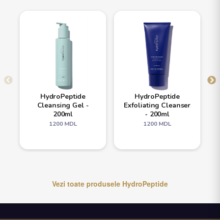
HydroPeptide
HydroPeptide
Cleansing Gel -
Exfoliating Cleanser
200ml
- 200ml
1200
MDL
1200
MDL
Vezi toate produsele
HydroPeptide