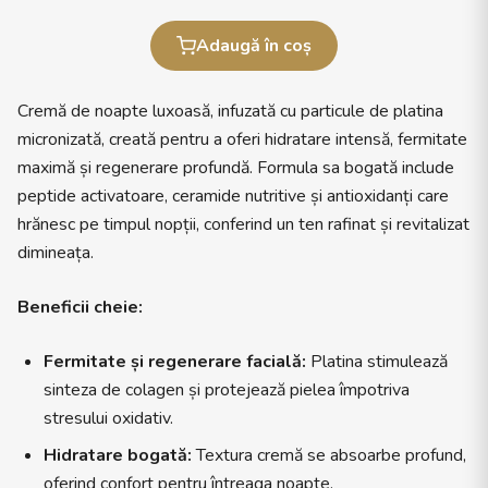
Adaugă în coș
Cremă de noapte luxoasă, infuzată cu particule de platina
micronizată, creată pentru a oferi hidratare intensă, fermitate
maximă și regenerare profundă. Formula sa bogată include
peptide activatoare, ceramide nutritive și antioxidanți care
hrănesc pe timpul nopții, conferind un ten rafinat și revitalizat
dimineața.
Beneficii cheie:
Fermitate și regenerare facială:
Platina stimulează
sinteza de colagen și protejează pielea împotriva
stresului oxidativ.
Hidratare bogată:
Textura cremă se absoarbe profund,
oferind confort pentru întreaga noapte.