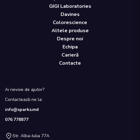
GIGI Laboratories
Davines
Colorescience
Altele produse
Despre noi
Echipa
Carieră
Contacte
Ai nevoie de ajutor?
Contactează-ne la:
info@sparks.md
076 778877
Str. Alba-Iulia 77A