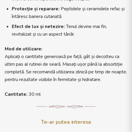
Protecție și reparare:
Peptidele și ceramidele refac și
întăresc bariera cutanată.
Efect de lux și netezire:
Tenul devine mai fin,
revitalizat și cu un aspect tânăr.
Mod de utilizare:
Aplicați o cantitate generoasă pe față, gât și decolteu ca
ultim pas al rutinei de seară. Masați ușor până la absorbție
completă. Se recomandă utilizarea zilnică pe timp de noapte,
pentru rezultate vizibile în fermitate și hidratare.
Cantitate:
30 ml
Te-ar putea interesa