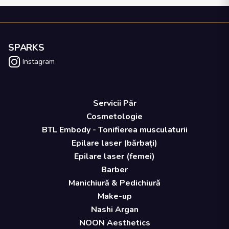
SPARKS
Instagram
Servicii Păr
Cosmetologie
BTL Embody - Tonifierea musculaturii
Epilare laser (bărbați)
Epilare laser (femei)
Barber
Manichiură & Pedichiură
Make-up
Nashi Argan
NOON Aesthetics