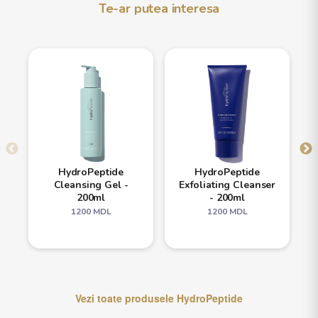
Te-ar putea interesa
HydroPeptide
HydroPeptide
Cleansing Gel -
Exfoliating Cleanser
200ml
- 200ml
1200
MDL
1200
MDL
Vezi toate produsele
HydroPeptide