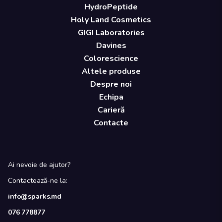
HydroPeptide
Holy Land Cosmetics
GIGI Laboratories
Davines
Colorescience
Altele produse
Despre noi
Echipa
Carieră
Contacte
Ai nevoie de ajutor?
Contactează-ne la:
info@sparks.md
076 778877