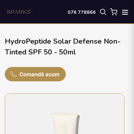
076 778866
HydroPeptide Solar Defense Non-
Tinted SPF 50 - 50ml
Comandă acum