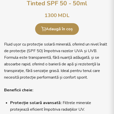
Tinted SPF 50 - 50ml
1300
MDL
Adaugă în coș
Fluid ușor cu protecție solară minerală, oferind un nivel înalt
de protecție (SPF 50) împotriva razelor UVA și UVB.
Formula este transparentă, fără nuanță adăugată, și se
absoarbe rapid, oferind o barieră de apă şi rezistenţă la
transpirație, fără senzație grasă. Ideal pentru tenul care
necesită protecție performantă și confort sporit.
Beneficii cheie:
Protecție solară avansată:
Filtrele minerale
protejează eficient împotriva radiațiilor UV.