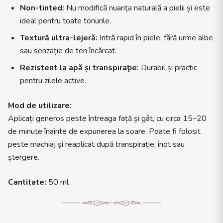
Non-tinted:
Nu modifică nuanța naturală a pielii și este
ideal pentru toate tonurile.
Textură ultra-lejeră:
Intră rapid în piele, fără urme albe
sau senzație de ten încărcat.
Rezistent la apă și transpiraţie:
Durabil și practic
pentru zilele active.
Mod de utilizare:
Aplicați generos peste întreaga față și gât, cu circa 15–20
de minute înainte de expunerea la soare. Poate fi folosit
peste machiaj și reaplicat după transpirație, înot sau
ștergere.
Cantitate:
50 ml