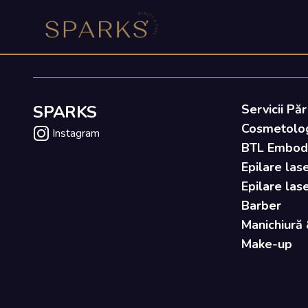
SPARKS
Servicii Păr
Cosmetolo
Instagram
BTL Embody 
Epilare lase
Epilare las
Barber
Manichiură 
Make-up