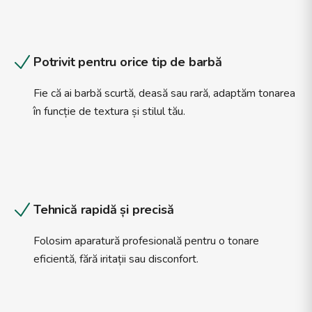
Potrivit pentru orice tip de barbă
Fie că ai barbă scurtă, deasă sau rară, adaptăm tonarea
în funcție de textura și stilul tău.
Tehnică rapidă și precisă
Folosim aparatură profesională pentru o tonare
eficientă, fără iritații sau disconfort.