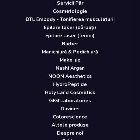
Servicii Păr
Cosmetologie
BTL Embody - Tonifierea musculaturii
Epilare laser (bărbați)
Epilare laser (femei)
Barber
Manichiură & Pedichiură
Make-up
Nashi Argan
NOON Aesthetics
HydroPeptide
Holy Land Cosmetics
GIGI Laboratories
Davines
Colorescience
Altele produse
Despre noi