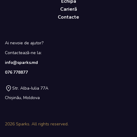
Echipa
Carieră
Contacte
Ai nevoie de ajutor?
Contactează-ne la:
info@sparks.md
076 778877
Str. Alba-Iulia 77A
Chișinău, Moldova
2026
Sparks. All rights reserved.