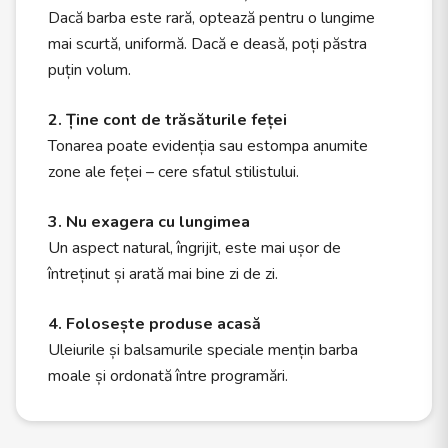
Dacă barba este rară, optează pentru o lungime
mai scurtă, uniformă. Dacă e deasă, poți păstra
puțin volum.
2. Ține cont de trăsăturile feței
Tonarea poate evidenția sau estompa anumite
zone ale feței – cere sfatul stilistului.
3. Nu exagera cu lungimea
Un aspect natural, îngrijit, este mai ușor de
întreținut și arată mai bine zi de zi.
4. Folosește produse acasă
Uleiurile și balsamurile speciale mențin barba
moale și ordonată între programări.