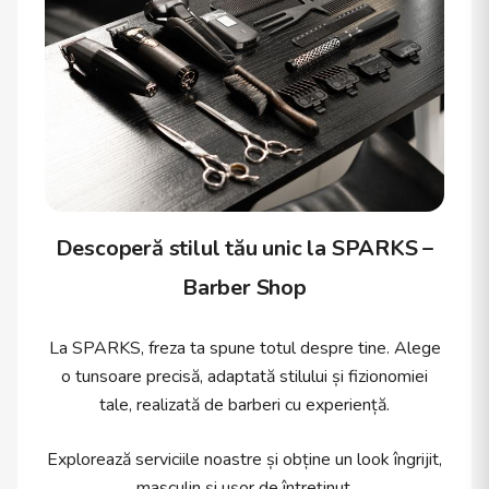
Descoperă stilul tău unic la SPARKS –
Barber Shop
La SPARKS, freza ta spune totul despre tine. Alege
o tunsoare precisă, adaptată stilului și fizionomiei
tale, realizată de barberi cu experiență.
Explorează serviciile noastre și obține un look îngrijit,
masculin și ușor de întreținut.