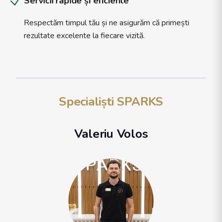
Servicii rapide și eficiente
Respectăm timpul tău și ne asigurăm că primești
rezultate excelente la fiecare vizită.
Specialiști SPARKS
Valeriu Volos