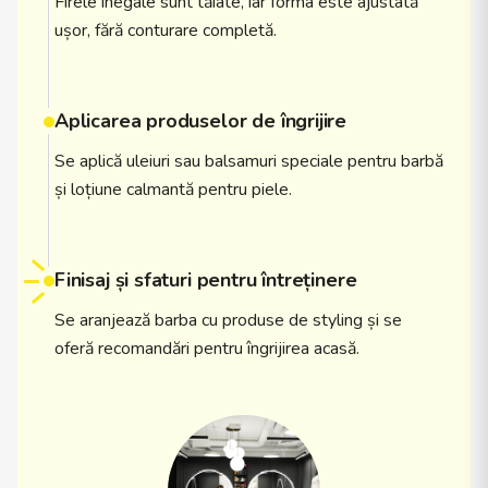
Firele inegale sunt tăiate, iar forma este ajustată
ușor, fără conturare completă.
Aplicarea produselor de îngrijire
Se aplică uleiuri sau balsamuri speciale pentru barbă
și loțiune calmantă pentru piele.
Finisaj și sfaturi pentru întreținere
Se aranjează barba cu produse de styling și se
oferă recomandări pentru îngrijirea acasă.