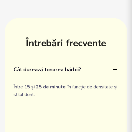
Întrebări frecvente
Cât durează tonarea bărbii?
Între
15 și 25 de minute
, în funcție de densitate și
stilul dorit.