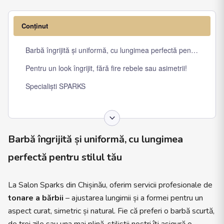
Conținut
Barbă îngrijită și uniformă, cu lungimea perfectă pentru stilul t
Pentru un look îngrijit, fără fire rebele sau asimetrii!
Specialiști SPARKS
Barbă îngrijită și uniformă, cu lungimea
perfectă pentru stilul tău
La Salon Sparks din Chișinău, oferim servicii profesionale de
tonare a bărbii
– ajustarea lungimii și a formei pentru un
aspect curat, simetric și natural. Fie că preferi o barbă scurtă,