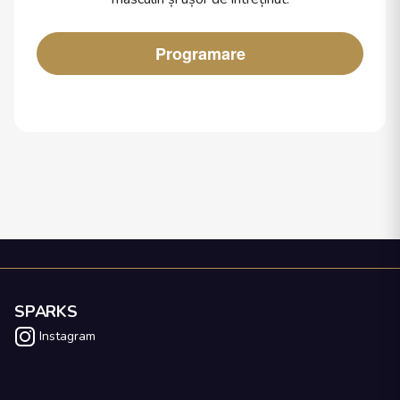
Programare
SPARKS
Instagram