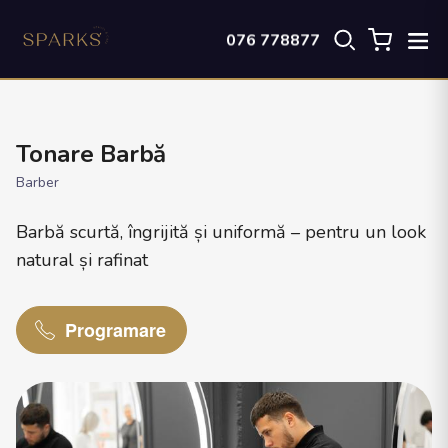
076 778877
Tonare Barbă
Barber
Barbă scurtă, îngrijită și uniformă – pentru un look
natural și rafinat
Programare