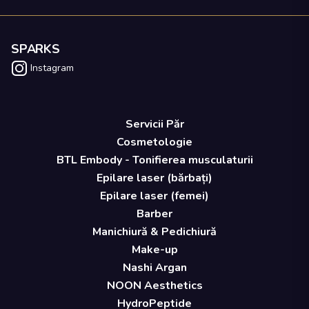
SPARKS
Instagram
Servicii Păr
Cosmetologie
BTL Embody - Tonifierea musculaturii
Epilare laser (bărbați)
Epilare laser (femei)
Barber
Manichiură & Pedichiură
Make-up
Nashi Argan
NOON Aesthetics
HydroPeptide