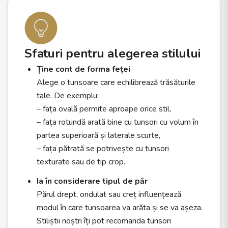
Sfaturi pentru alegerea stilului
Ține cont de forma feței
Alege o tunsoare care echilibrează trăsăturile
tale. De exemplu:
– fața ovală permite aproape orice stil,
– fața rotundă arată bine cu tunsori cu volum în
partea superioară și laterale scurte,
– fața pătrată se potrivește cu tunsori
texturate sau de tip crop.
Ia în considerare tipul de păr
Părul drept, ondulat sau creț influențează
modul în care tunsoarea va arăta și se va așeza.
Stiliștii noștri îți pot recomanda tunsori