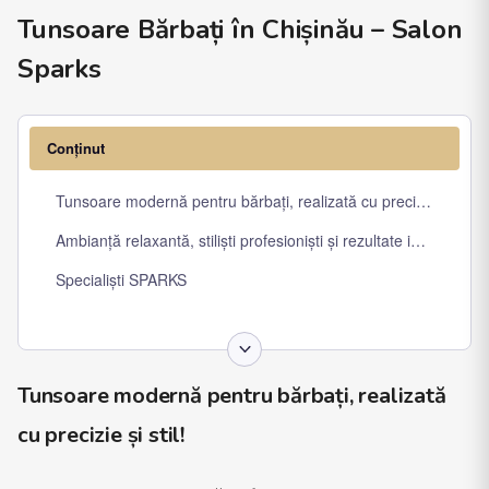
Tunsoare Bărbați în Chișinău – Salon
Sparks
Conținut
Tunsoare modernă pentru bărbați, realizată cu precizie și stil!
Ambianță relaxantă, stiliști profesioniști și rezultate impecabile!
Specialiști SPARKS
Tunsoare modernă pentru bărbați, realizată
cu precizie și stil!