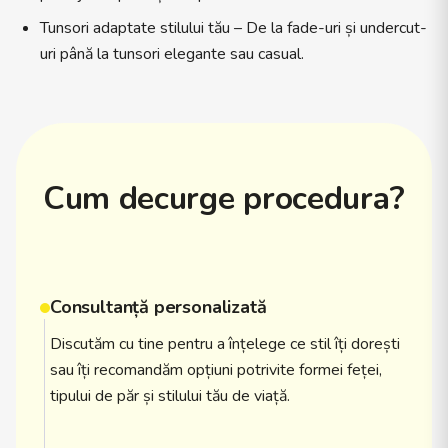
Tunsori adaptate stilului tău – De la fade-uri și undercut-
uri până la tunsori elegante sau casual.
Cum decurge procedura?
Consultanță personalizată
Discutăm cu tine pentru a înțelege ce stil îți dorești
sau îți recomandăm opțiuni potrivite formei feței,
tipului de păr și stilului tău de viață.