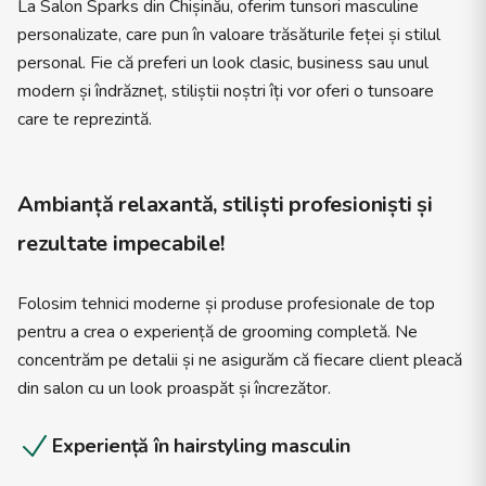
La Salon Sparks din Chișinău, oferim tunsori masculine
personalizate, care pun în valoare trăsăturile feței și stilul
personal. Fie că preferi un look clasic, business sau unul
modern și îndrăzneț, stiliștii noștri îți vor oferi o tunsoare
care te reprezintă.
Ambianță relaxantă, stiliști profesioniști și
rezultate impecabile!
Folosim tehnici moderne și produse profesionale de top
pentru a crea o experiență de grooming completă. Ne
concentrăm pe detalii și ne asigurăm că fiecare client pleacă
din salon cu un look proaspăt și încrezător.
Experiență în hairstyling masculin