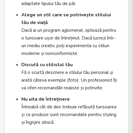
adaptate tipului tău de păr.
Alege un stil care se potrivește stilului
tău de viață
Dacă ai un program aglomerat, optează pentru
o tunsoare ușor de întreținut. Dacă lucrezi într-
un mediu creativ, poți experimenta cu stiluri
moderne și nonconformiste.
Discută cu stilistul tău
Fă o scurtă descriere a stilului tău personal și
arată câteva exemple (foto). Un profesionist îți
va oferi recomandări realiste și potrivite.
Nu uita de întreținere
Întreabă cât de des trebuie refăcută tunsoarea
și ce produse sunt recomandate pentru styling
și îngrijire zilnică.