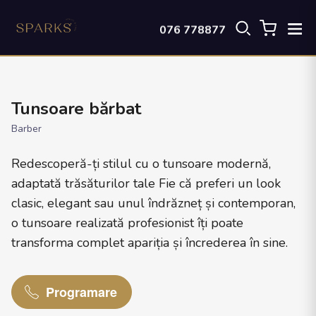
076 778877
Tunsoare bărbat
Barber
Redescoperă-ți stilul cu o tunsoare modernă,
adaptată trăsăturilor tale Fie că preferi un look
clasic, elegant sau unul îndrăzneț și contemporan,
o tunsoare realizată profesionist îți poate
transforma complet apariția și încrederea în sine.
Programare