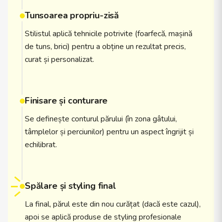
Tunsoarea propriu-zisă
Stilistul aplică tehnicile potrivite (foarfecă, mașină
de tuns, brici) pentru a obține un rezultat precis,
curat și personalizat.
Finisare și conturare
Se definește conturul părului (în zona gâtului,
tâmplelor și perciunilor) pentru un aspect îngrijit și
echilibrat.
Spălare și styling final
La final, părul este din nou curățat (dacă este cazul),
apoi se aplică produse de styling profesionale