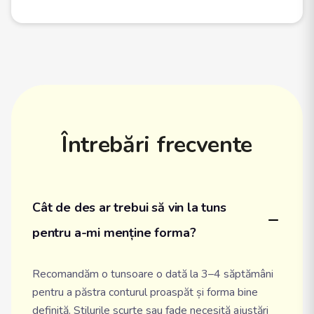
Întrebări frecvente
Cât de des ar trebui să vin la tuns 
pentru a-mi menține forma?
Recomandăm o tunsoare o dată la 3–4 săptămâni
pentru a păstra conturul proaspăt și forma bine
definită. Stilurile scurte sau fade necesită ajustări