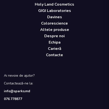
Holy Land Cosmetics
GIGI Laboratories
Davines
Colorescience
Altele produse
Despre noi
Echipa
Carieră
Contacte
Ai nevoie de ajutor?
Contactează-ne la:
info@sparks.md
076 778877