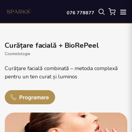
076 778877
Curățare facială + BioRePeel
Cosmetologie
Curățare facială combinată – metoda complexă
pentru un ten curat și luminos
Programare