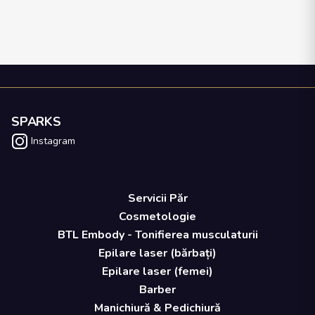
SPARKS
Instagram
Servicii Păr
Cosmetologie
BTL Embody - Tonifierea musculaturii
Epilare laser (bărbați)
Epilare laser (femei)
Barber
Manichiură & Pedichiură