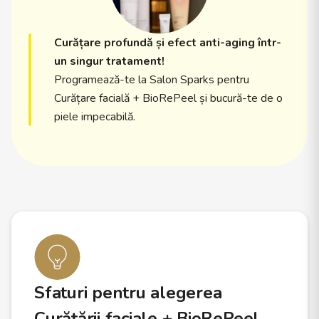
Curățare profundă și efect anti-aging într-
un singur tratament!
Programează-te la Salon Sparks pentru
Curățare facială + BioRePeel și bucură-te de o
piele impecabilă.
Sfaturi pentru alegerea
Curățării faciale + BioRePeel