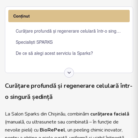
Conținut
Curățare profundă și regenerare celulară într-o singură ședinț
Specialiști SPARKS
De ce să alegi acest serviciu la Sparks?
Curățare profundă și regenerare celulară într-
o singură ședință
La Salon Sparks din Chișinău, combinăm
curățarea facială
(manuală, cu ultrasunete sau combinată – în funcție de
nevoile pielii) cu
BioRePeel
, un peeling chimic inovator,