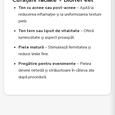
Ten cu acnee sau post-acnee
– Ajută la
reducerea inflamației și la uniformizarea texturii
pielii.
Ten tern sau lipsit de vitalitate
– Oferă
luminozitate și aspect proaspăt.
Piele matură
– Stimulează fermitatea și
reduce liniile fine.
Pregătire pentru evenimente
– Pielea
devine netedă și strălucitoare în câteva zile
după procedură.