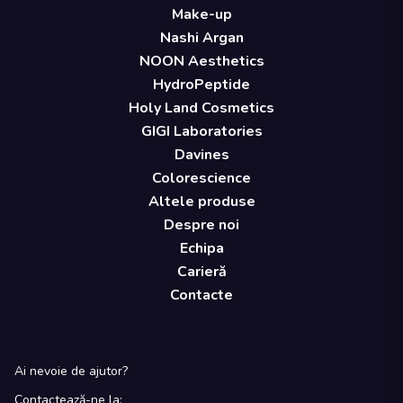
Make-up
Nashi Argan
NOON Aesthetics
HydroPeptide
Holy Land Cosmetics
GIGI Laboratories
Davines
Colorescience
Altele produse
Despre noi
Echipa
Carieră
Contacte
Ai nevoie de ajutor?
Contactează-ne la: