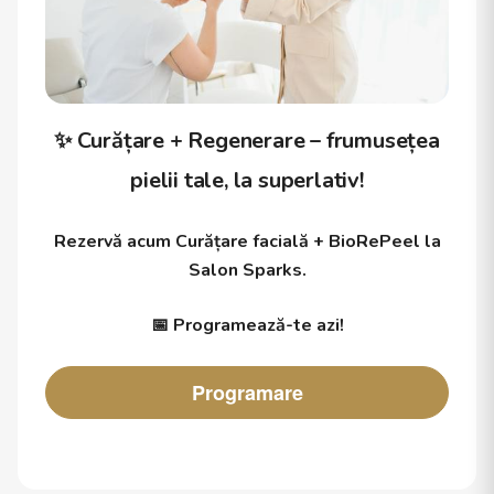
✨ Curățare + Regenerare – frumusețea
pielii tale, la superlativ!
Rezervă acum Curățare facială + BioRePeel la
Salon Sparks.
📅 Programează-te azi!
Programare