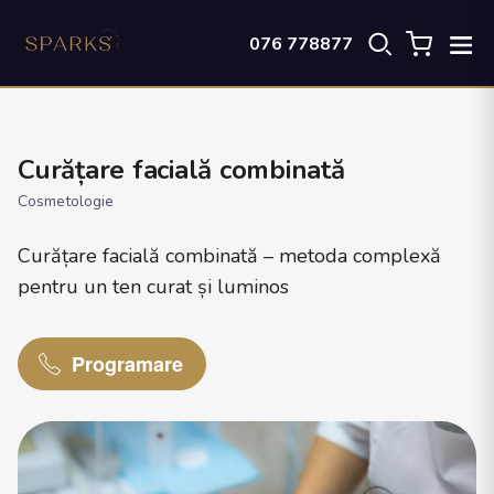
076 778877
Curățare facială combinată
Cosmetologie
Curățare facială combinată – metoda complexă
pentru un ten curat și luminos
Programare