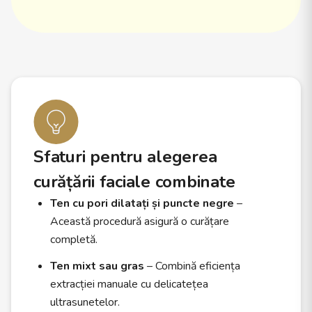
Sfaturi pentru alegerea
curățării faciale combinate
Ten cu pori dilatați și puncte negre
–
Această procedură asigură o curățare
completă.
Ten mixt sau gras
– Combină eficiența
extracției manuale cu delicatețea
ultrasunetelor.