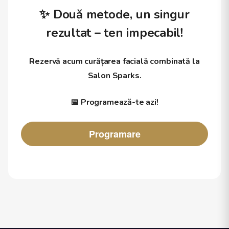
✨ Două metode, un singur
rezultat – ten impecabil!
Rezervă acum curățarea facială combinată la
Salon Sparks.
📅
Programează-te azi!
Programare