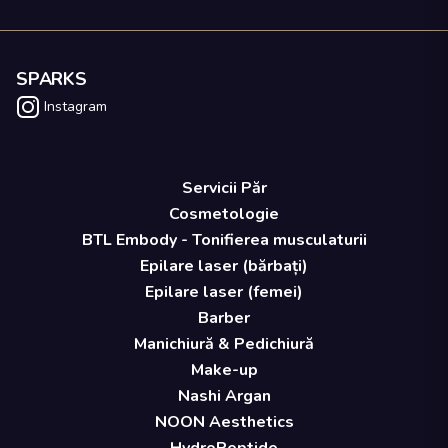
SPARKS
Instagram
Servicii Păr
Cosmetologie
BTL Embody - Tonifierea musculaturii
Epilare laser (bărbați)
Epilare laser (femei)
Barber
Manichiură & Pedichiură
Make-up
Nashi Argan
NOON Aesthetics