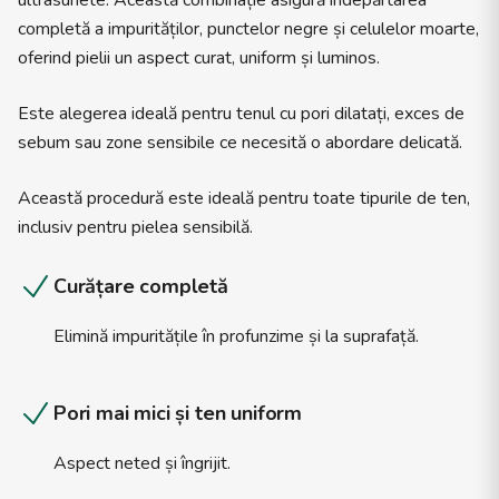
ultrasunete. Această combinație asigură îndepărtarea
completă a impurităților, punctelor negre și celulelor moarte,
oferind pielii un aspect curat, uniform și luminos.
Este alegerea ideală pentru tenul cu pori dilatați, exces de
sebum sau zone sensibile ce necesită o abordare delicată.
Această procedură este ideală pentru toate tipurile de ten,
inclusiv pentru pielea sensibilă.
Curățare completă
Elimină impuritățile în profunzime și la suprafață.
Pori mai mici și ten uniform
Aspect neted și îngrijit.