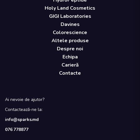
HydroPeptide
Holy Land Cosmetics
GIGI Laboratories
Davines
Colorescience
Altele produse
Despre noi
Echipa
Carieră
Contacte
Ai nevoie de ajutor?
Contactează-ne la:
info@sparks.md
076 778877