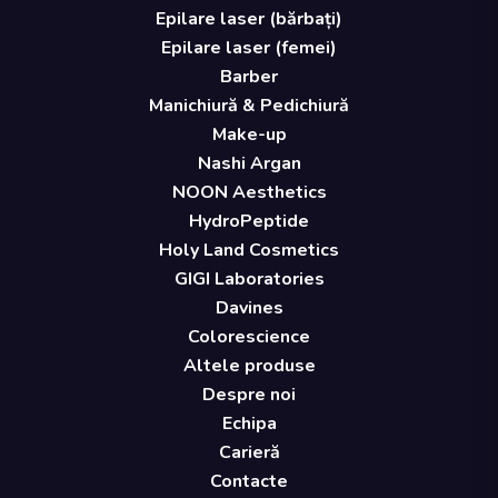
Epilare laser (bărbați)
Epilare laser (femei)
Barber
Manichiură & Pedichiură
Make-up
Nashi Argan
NOON Aesthetics
HydroPeptide
Holy Land Cosmetics
GIGI Laboratories
Davines
Colorescience
Altele produse
Despre noi
Echipa
Carieră
Contacte