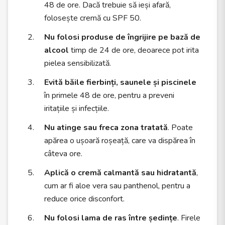
48 de ore. Dacă trebuie să ieși afară,
folosește cremă cu SPF 50.
Nu folosi produse de îngrijire pe bază de
alcool
timp de 24 de ore, deoarece pot irita
pielea sensibilizată.
Evită băile fierbinți, saunele și piscinele
în primele 48 de ore, pentru a preveni
iritațiile și infecțiile.
Nu atinge sau freca zona tratată
. Poate
apărea o ușoară roșeață, care va dispărea în
câteva ore.
Aplică o cremă calmantă sau hidratantă
,
cum ar fi aloe vera sau panthenol, pentru a
reduce orice disconfort.
Nu folosi lama de ras între ședințe
. Firele