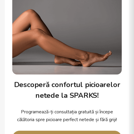
Descoperă confortul picioarelor
netede la SPARKS!
Programează-ți consultația gratuită și începe
călătoria spre picioare perfect netede și fără griji!