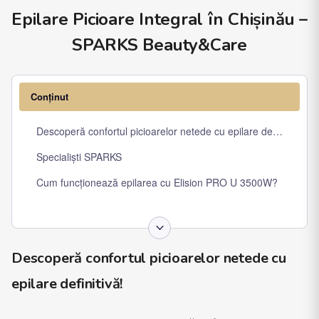
Epilare Picioare Integral în Chișinău –
SPARKS Beauty&Care
Conținut
Descoperă confortul picioarelor netede cu epilare definitivă!
Specialiști SPARKS
Cum funcționează epilarea cu Elision PRO U 3500W?
Descoperă confortul picioarelor netede cu
epilare definitivă!