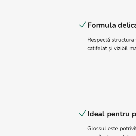
Formula delica
Respectă structura f
catifelat și vizibil m
Ideal pentru p
Glossul este potrivit