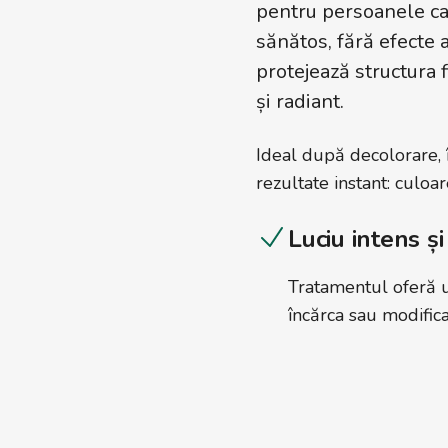
pentru persoanele car
sănătos, fără efecte
protejează structura 
și radiant.
Ideal după decolorare, 
rezultate instant: culoa
Luciu intens și
Tratamentul oferă un
încărca sau modifica