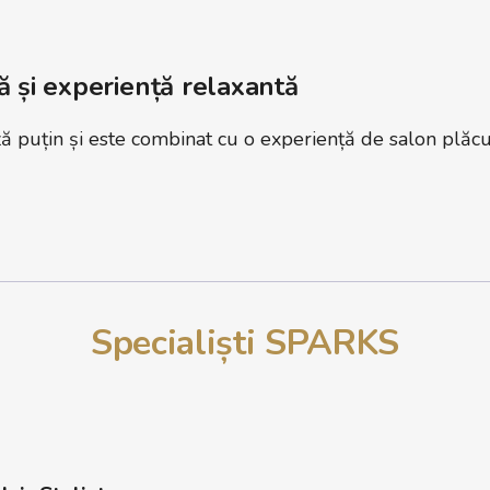
ă și experiență relaxantă
 puțin și este combinat cu o experiență de salon plăcu
Specialiști SPARKS