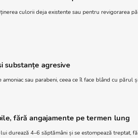
ținerea culorii deja existente sau pentru revigorarea pă
i substanțe agresive
 amoniac sau parabeni, ceea ce îl face blând cu părul și
bile, fără angajamente pe termen lung
lui durează 4–6 săptămâni și se estompează treptat, făr