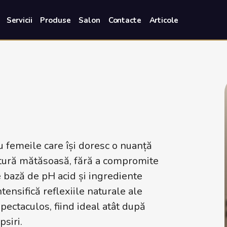
Servicii
Produse
Salon
Contacte
Articole
 femeile care își doresc o nuanță
textură mătăsoasă, fără a compromite
e bază de pH acid și ingrediente
ensifică reflexiile naturale ale
spectaculos, fiind ideal atât după
psiri.