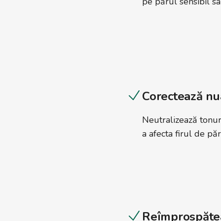
pe părul sensibil sa
Corectează nu
Neutralizează tonur
a afecta firul de păr
Reîmprospătea