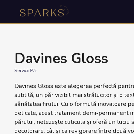
Davines Gloss
Servicii Păr
Davines Gloss este alegerea perfectă pentru
subtilă, un păr vizibil mai strălucitor și o 
sănătatea firului. Cu o formulă inovatoare p
delicate, acest tratament demi‑permanent int
părului, netezește cuticula și oferă un luciu 
decolorare, cât și ca revigorare între două vo