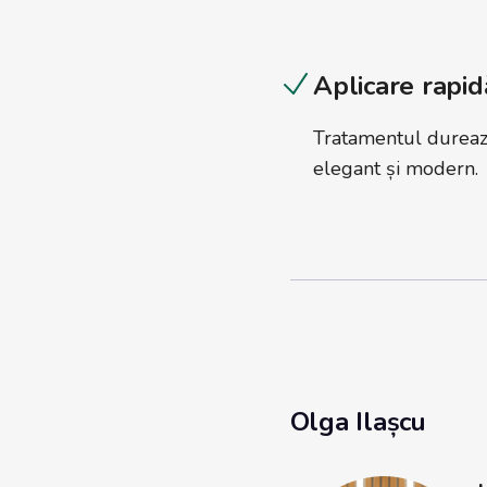
Aplicare rapid
Tratamentul durează
elegant și modern.
Olga Ilașcu