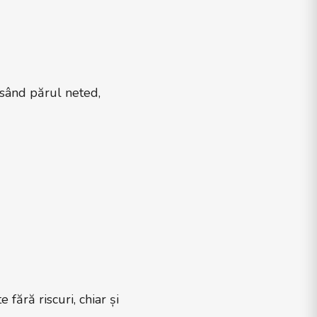
ăsând părul neted,
 fără riscuri, chiar și