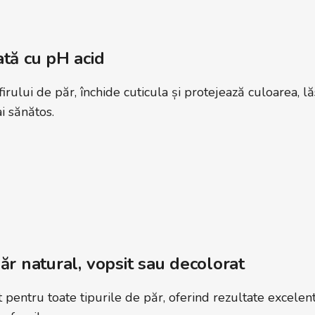
tă cu pH acid
irului de păr, închide cuticula și protejează culoarea, l
ai sănătos.
ăr natural, vopsit sau decolorat
 pentru toate tipurile de păr, oferind rezultate excelente