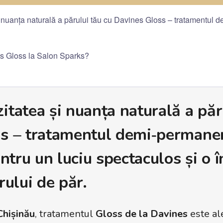
nuanța naturală a părului tău cu Davines Gloss – tratamentul dem
s Gloss la Salon Sparks?
tatea și nuanța naturală a păr
s – tratamentul demi‑permane
ntru un luciu spectaculos și o î
rului de păr.
Chișinău
, tratamentul
Gloss de la Davines
este al