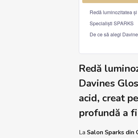
Redă luminozitatea și 
Specialiști SPARKS
De ce să alegi Davine
Redă luminozi
Davines Glos
acid, creat pe
profundă a fi
La
Salon Sparks din 