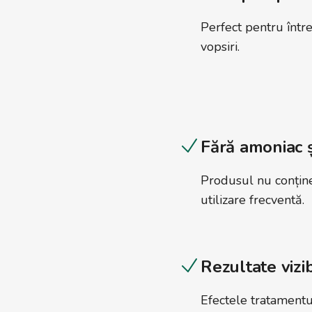
Perfect pentru între
vopsiri.
Fără amoniac ș
Produsul nu conține
utilizare frecventă.
Rezultate vizi
Efectele tratamentu