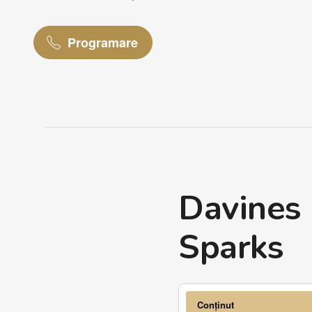
Programare
Davines 
Sparks
Conținut