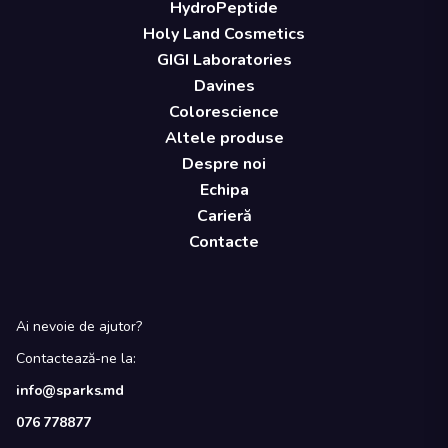
HydroPeptide
Holy Land Cosmetics
GIGI Laboratories
Davines
Colorescience
Altele produse
Despre noi
Echipa
Carieră
Contacte
Ai nevoie de ajutor?
Contactează-ne la:
info@sparks.md
076 778877