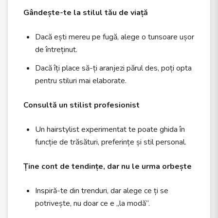
Gândește-te la stilul tău de viață
Dacă ești mereu pe fugă, alege o tunsoare ușor
de întreținut.
Dacă îți place să-ți aranjezi părul des, poți opta
pentru stiluri mai elaborate.
Consultă un stilist profesionist
Un hairstylist experimentat te poate ghida în
funcție de trăsături, preferințe și stil personal.
Ține cont de tendințe, dar nu le urma orbește
Inspiră-te din trenduri, dar alege ce ți se
potrivește, nu doar ce e „la modă”.