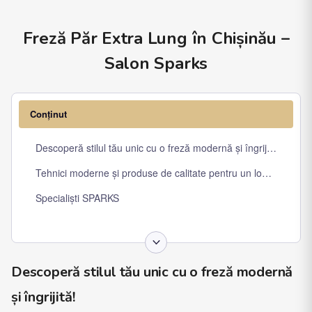
Freză Păr Extra Lung în Chișinău –
Salon Sparks
Conținut
Descoperă stilul tău unic cu o freză modernă și îngrijită!
Tehnici moderne și produse de calitate pentru un look perfect!
Specialiști SPARKS
Descoperă stilul tău unic cu o freză modernă
și îngrijită!