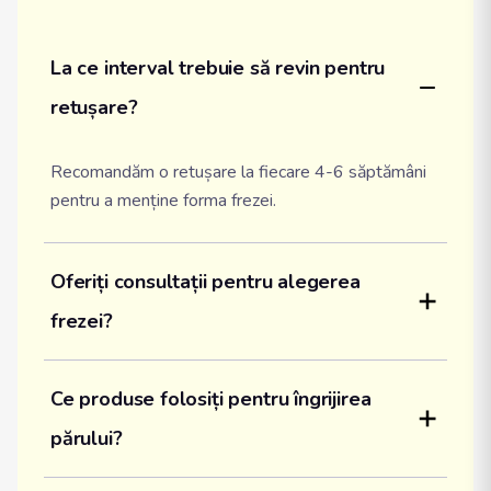
La ce interval trebuie să revin pentru 
retușare?
Recomandăm o retușare la fiecare 4-6 săptămâni
pentru a menține forma frezei.
Oferiți consultații pentru alegerea 
frezei?
Ce produse folosiți pentru îngrijirea 
părului?