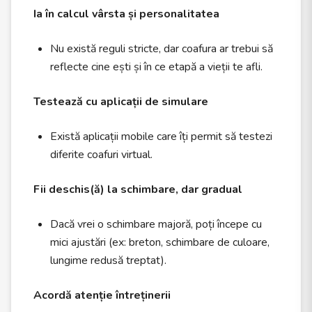
Ia în calcul vârsta și personalitatea
Nu există reguli stricte, dar coafura ar trebui să
reflecte cine ești și în ce etapă a vieții te afli.
Testează cu aplicații de simulare
Există aplicații mobile care îți permit să testezi
diferite coafuri virtual.
Fii deschis(ă) la schimbare, dar gradual
Dacă vrei o schimbare majoră, poți începe cu
mici ajustări (ex: breton, schimbare de culoare,
lungime redusă treptat).
Acordă atenție întreținerii