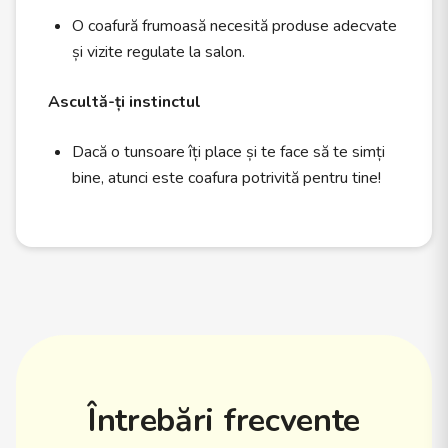
O coafură frumoasă necesită produse adecvate
și vizite regulate la salon.
Ascultă-ți instinctul
Dacă o tunsoare îți place și te face să te simți
bine, atunci este coafura potrivită pentru tine!
Întrebări frecvente