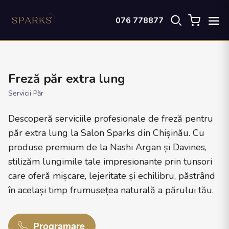
076 778877
Freză păr extra lung
Servicii Păr
Descoperă serviciile profesionale de freză pentru
păr extra lung la Salon Sparks din Chișinău. Cu
produse premium de la Nashi Argan și Davines,
stilizăm lungimile tale impresionante prin tunsori
care oferă mișcare, lejeritate și echilibru, păstrând
în același timp frumusețea naturală a părului tău.
Programare