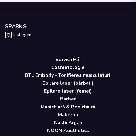
SPARKS
Instagram
Servicii Păr
Cosmetologie
BTL Embody - Tonifierea musculaturii
Epilare laser (bărbați)
Epilare laser (femei)
Barber
Manichiură & Pedichiură
Make-up
Nashi Argan
NOON Aesthetics