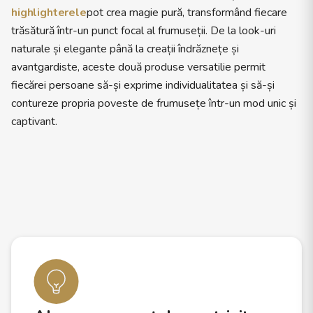
highlighterele
pot crea magie pură, transformând fiecare
trăsătură într-un punct focal al frumuseții. De la look-uri
naturale și elegante până la creații îndrăznețe și
avantgardiste, aceste două produse versatilie permit
fiecărei persoane să-și exprime individualitatea și să-și
contureze propria poveste de frumusețe într-un mod unic și
captivant.