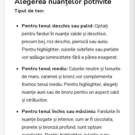
Alegerea nuanțelor potrivite
Tipul de ten:
Pentru tenul deschis sau palid:
Optați
pentru farduri în nuanțe calde și deschise,
precum bej, roz deschis, piersică sau auriu.
Pentru highlighter, culorile sidefate sau perlate
vor adăuga luminozitate fără a părea exagerat.
Pentru tenul mediu:
Culorile neutre și tonurile
de maro, caramel și bronz vor complementa
frumos tenul mediu. Pentru highlighter, alegeți
nuanțe aurii sau de bronz pentru un aspect cald
și strălucitor.
Pentru tenul închis sau măsliniu:
Fardurile în
nuanțe bogate și intense, cum ar fi ciocolata,
prunele și bronzul profund, sunt opțiuni