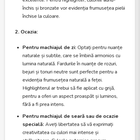
excelente. Pentru highlighter, culorile auriu-
închis și bronzate vor evidenția frumusețea pielii
închise la culoare.
2. Ocazia:
Pentru machiajul de zi:
Optați pentru nuanțe
naturale și subtile, care se îmbină armonios cu
lumina naturală. Fardurile în nuanțe de rozuri,
bejuri și tonuri neutre sunt perfecte pentru a
evidenția frumusețea naturală a feței.
Highlighterul ar trebui să fie aplicat cu grijă,
pentru a oferi un aspect proaspăt și luminos,
fără a fi prea intens.
Pentru machiajul de seară sau de ocazie
specială:
Aveți libertatea să vă exprimați
creativitatea cu culori mai intense și