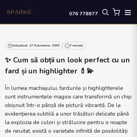
076 778877
Actualizat: 17 Octombrie, 2025
7 minute
✨ Cum să obții un look perfect cu un
fard și un highlighter 💄💫
În lumea machiajului, fardurile și highlighterele
sunt instrumentele magice care transformă un chip
obișnuit într-o pânză de pictură vibrantă. De la
evidențierea subtilă a unor trăsături delicate până
la explozia de culori și strălucire pentru o noapte
de neuitat, există o varietate infinită de posibilități