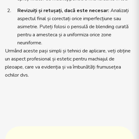
Revizuiți și retușați, dacă este necesar:
Analizați
aspectul final și corectați orice imperfecțiune sau
asimetrie. Puteți folosi o pensulă de blending curată
pentru a amesteca și a uniformiza orice zone
neuniforme.
Urmând aceste pași simpli și tehnici de aplicare, veți obține
un aspect profesional și estetic pentru machiajul de
pleoape, care va evidenția și va îmbunătăți frumusețea
ochilor dvs.