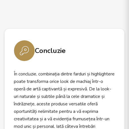
Concluzie
În concluzie, combinația dintre farduri și highlightere
poate transforma orice look de machiaj într-o
operă de artă captivantă și expresivă. De la look-
uri naturale și subtile până la cele dramatice și
îndrăznețe, aceste produse versatile oferă
oportunități nelimitate pentru a vă exprima
creativitatea și a vă evidenția frumusețea într-un
mod unic și personal. Iată câteva întrebări