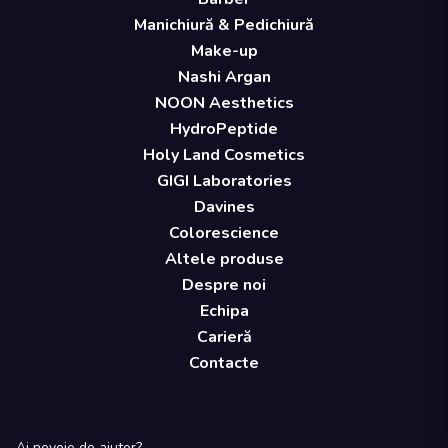
Manichiură & Pedichiură
Make-up
Nashi Argan
NOON Aesthetics
HydroPeptide
Holy Land Cosmetics
GIGI Laboratories
Davines
Colorescience
Altele produse
Despre noi
Echipa
Carieră
Contacte
Ai nevoie de ajutor?