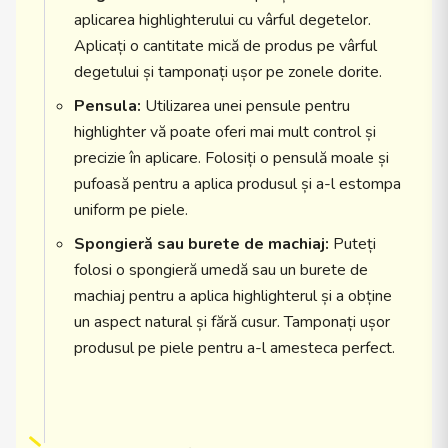
aplicarea highlighterului cu vârful degetelor.
Aplicați o cantitate mică de produs pe vârful
degetului și tamponați ușor pe zonele dorite.
Pensula:
Utilizarea unei pensule pentru
highlighter vă poate oferi mai mult control și
precizie în aplicare. Folosiți o pensulă moale și
pufoasă pentru a aplica produsul și a-l estompa
uniform pe piele.
Spongieră sau burete de machiaj:
Puteți
folosi o spongieră umedă sau un burete de
machiaj pentru a aplica highlighterul și a obține
un aspect natural și fără cusur. Tamponați ușor
produsul pe piele pentru a-l amesteca perfect.