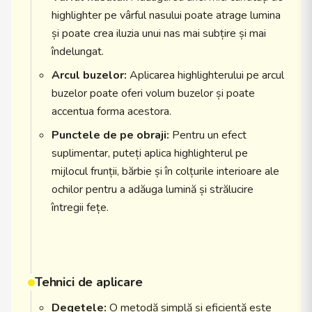
highlighter pe vârful nasului poate atrage lumina
și poate crea iluzia unui nas mai subțire și mai
îndelungat.
Arcul buzelor:
Aplicarea highlighterului pe arcul
buzelor poate oferi volum buzelor și poate
accentua forma acestora.
Punctele de pe obraji:
Pentru un efect
suplimentar, puteți aplica highlighterul pe
mijlocul frunții, bărbie și în colțurile interioare ale
ochilor pentru a adăuga lumină și strălucire
întregii fețe.
Tehnici de aplicare
Degetele:
O metodă simplă și eficientă este