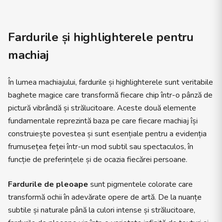
Fardurile și highlighterele pentru
machiaj
În lumea machiajului, fardurile și highlighterele sunt veritabile
baghete magice care transformă fiecare chip într-o pânză de
pictură vibrândă și strălucitoare. Aceste două elemente
fundamentale reprezintă baza pe care fiecare machiaj își
construiește povestea și sunt esențiale pentru a evidenția
frumusețea feței într-un mod subtil sau spectaculos, în
funcție de preferințele și de ocazia fiecărei persoane.
Fardurile de pleoape
sunt pigmentele colorate care
transformă ochii în adevărate opere de artă. De la nuanțe
subtile și naturale până la culori intense și strălucitoare,