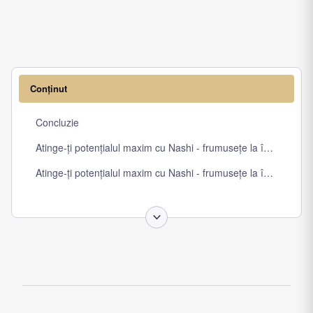
Conținut
Concluzie
Atinge-ți potențialul maxim cu Nashi - frumusețe la îndemâna ta
Atinge-ți potențialul maxim cu Nashi - frumusețe la îndemâna ta