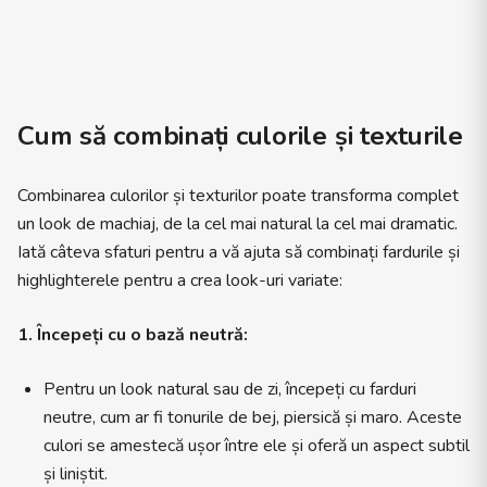
Cum să combinați culorile și texturile
Combinarea culorilor și texturilor poate transforma complet
un look de machiaj, de la cel mai natural la cel mai dramatic.
Iată câteva sfaturi pentru a vă ajuta să combinați fardurile și
highlighterele pentru a crea look-uri variate:
1. Începeți cu o bază neutră:
Pentru un look natural sau de zi, începeți cu farduri
neutre, cum ar fi tonurile de bej, piersică și maro. Aceste
culori se amestecă ușor între ele și oferă un aspect subtil
și liniștit.