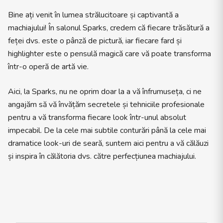
Bine ați venit în lumea strălucitoare și captivantă a
machiajului! În salonul Sparks, credem că fiecare trăsătură a
feței dvs. este o pânză de pictură, iar fiecare fard și
highlighter este o pensulă magică care vă poate transforma
într-o operă de artă vie.
Aici, la Sparks, nu ne oprim doar la a vă înfrumuseța, ci ne
angajăm să vă învățăm secretele și tehniciile profesionale
pentru a vă transforma fiecare look într-unul absolut
impecabil. De la cele mai subtile conturări până la cele mai
dramatice look-uri de seară, suntem aici pentru a vă călăuzi
și inspira în călătoria dvs. către perfecțiunea machiajului.