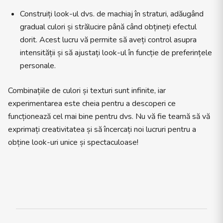
Construiți look-ul dvs. de machiaj în straturi, adăugând
gradual culori și strălucire până când obțineți efectul
dorit. Acest lucru vă permite să aveți control asupra
intensității și să ajustați look-ul în funcție de preferințele
personale.
Combinațiile de culori și texturi sunt infinite, iar
experimentarea este cheia pentru a descoperi ce
funcționează cel mai bine pentru dvs. Nu vă fie teamă să vă
exprimați creativitatea și să încercați noi lucruri pentru a
obține look-uri unice și spectaculoase!