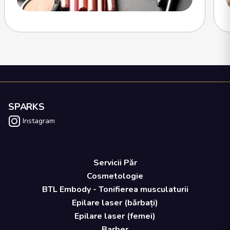
SPARKS
Instagram
Servicii Păr
Cosmetologie
BTL Embody - Tonifierea musculaturii
Epilare laser (bărbați)
Epilare laser (femei)
Barber