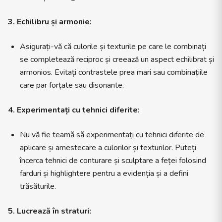
3. Echilibru și armonie:
Asigurați-vă că culorile și texturile pe care le combinați
se completează reciproc și creează un aspect echilibrat și
armonios. Evitați contrastele prea mari sau combinațiile
care par forțate sau disonante.
4. Experimentați cu tehnici diferite:
Nu vă fie teamă să experimentați cu tehnici diferite de
aplicare și amestecare a culorilor și texturilor. Puteți
încerca tehnici de conturare și sculptare a feței folosind
farduri și highlightere pentru a evidenția și a defini
trăsăturile.
5. Lucrează în straturi: