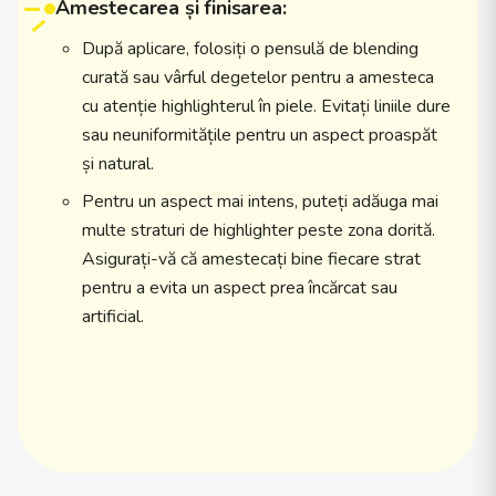
Amestecarea și finisarea:
După aplicare, folosiți o pensulă de blending
curată sau vârful degetelor pentru a amesteca
cu atenție highlighterul în piele. Evitați liniile dure
sau neuniformitățile pentru un aspect proaspăt
și natural.
Pentru un aspect mai intens, puteți adăuga mai
multe straturi de highlighter peste zona dorită.
Asigurați-vă că amestecați bine fiecare strat
pentru a evita un aspect prea încărcat sau
artificial.