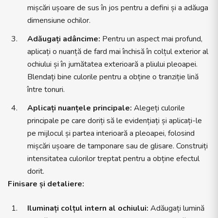
mișcări ușoare de sus în jos pentru a defini și a adăuga
dimensiune ochilor.
Adăugați adâncime:
Pentru un aspect mai profund,
aplicați o nuanță de fard mai închisă în colțul exterior al
ochiului și în jumătatea exterioară a pliului pleoapei.
Blendați bine culorile pentru a obține o tranziție lină
între tonuri.
Aplicați nuanțele principale:
Alegeți culorile
principale pe care doriți să le evidențiați și aplicați-le
pe mijlocul și partea interioară a pleoapei, folosind
mișcări ușoare de tamponare sau de glisare. Construiți
intensitatea culorilor treptat pentru a obține efectul
dorit.
Finisare și detaliere:
Iluminați colțul intern al ochiului:
Adăugați lumină