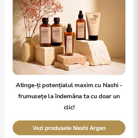
Atinge-ți potențialul maxim cu Nashi -
frumusețe la îndemâna ta cu doar un
clic!
Vezi produsele Nashi Argan