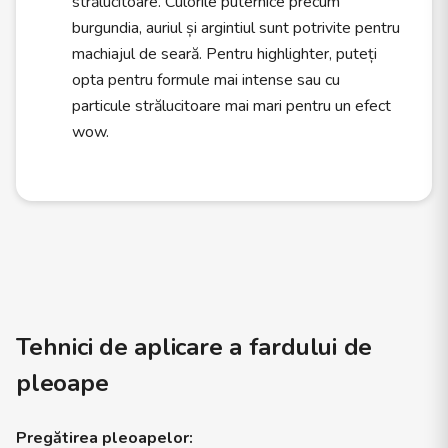
strălucitoare. Culorile puternice precum
burgundia, auriul și argintiul sunt potrivite pentru
machiajul de seară. Pentru highlighter, puteți
opta pentru formule mai intense sau cu
particule strălucitoare mai mari pentru un efect
wow.
Tehnici de aplicare a fardului de
pleoape
Pregătirea pleoapelor: