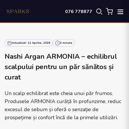
076 778877
Actualizat: 11 Aprilie, 2026
3 minute
Nashi Argan ARMONIA – echilibrul
scalpului pentru un păr sănătos și
curat
Un scalp echilibrat este cheia unui păr frumos.
Produsele ARMONIA curăță în profunzime, reduc
excesul de sebum și oferă o senzație de
prospețime și confort încă de la primele utilizări.