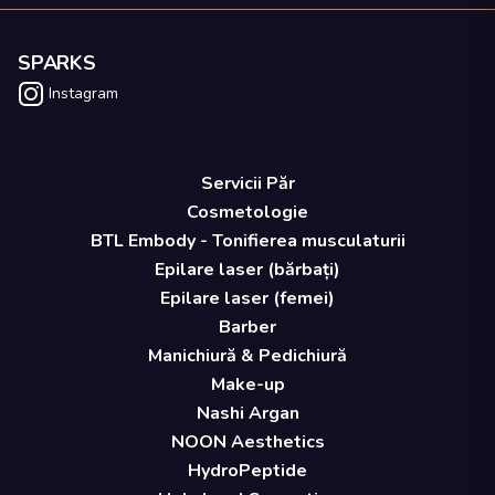
SPARKS
Instagram
Servicii Păr
Cosmetologie
BTL Embody - Tonifierea musculaturii
Epilare laser (bărbați)
Epilare laser (femei)
Barber
Manichiură & Pedichiură
Make-up
Nashi Argan
NOON Aesthetics
HydroPeptide