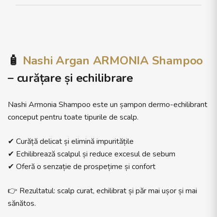
🧴
Nashi Argan ARMONIA Shampoo
– curățare și echilibrare
Nashi Armonia Shampoo este un șampon dermo-echilibrant
conceput pentru toate tipurile de scalp.
✔ Curăță delicat și elimină impuritățile
✔ Echilibrează scalpul și reduce excesul de sebum
✔ Oferă o senzație de prospețime și confort
👉 Rezultatul: scalp curat, echilibrat și păr mai ușor și mai
sănătos.