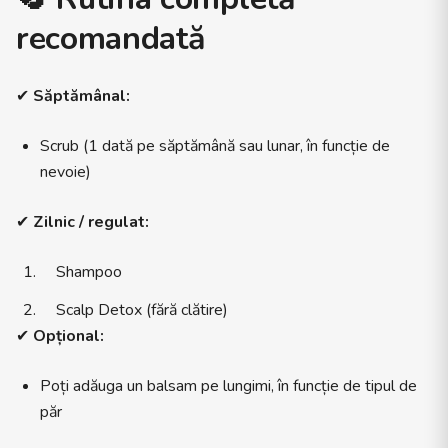
recomandată
✔
Săptămânal:
Scrub (1 dată pe săptămână sau lunar, în funcție de
nevoie)
✔
Zilnic / regulat:
Shampoo
Scalp Detox (fără clătire)
✔
Opțional:
Poți adăuga un balsam pe lungimi, în funcție de tipul de
păr