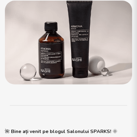
🌺
Bine ați venit pe blogul Salonului SPARKS!
🌞