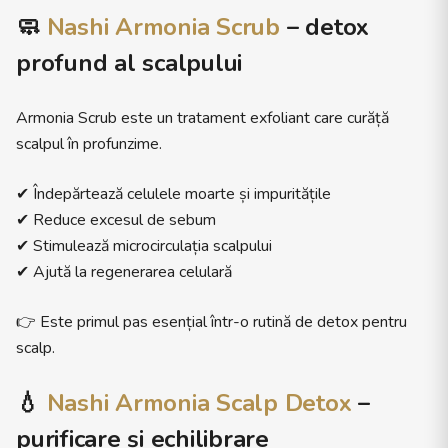
🧼
Nashi Armonia Scrub
– detox
profund al scalpului
Armonia Scrub este un tratament exfoliant care curăță
scalpul în profunzime.
✔ Îndepărtează celulele moarte și impuritățile
✔ Reduce excesul de sebum
✔ Stimulează microcirculația scalpului
✔ Ajută la regenerarea celulară
👉 Este primul pas esențial într-o rutină de detox pentru
scalp.
💧
Nashi Armonia Scalp Detox
–
purificare și echilibrare