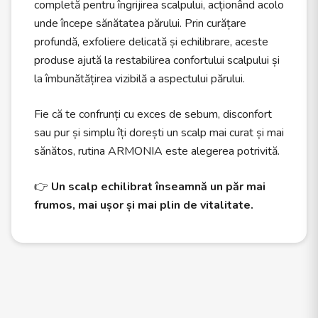
completă pentru îngrijirea scalpului, acționând acolo
unde începe sănătatea părului. Prin curățare
profundă, exfoliere delicată și echilibrare, aceste
produse ajută la restabilirea confortului scalpului și
la îmbunătățirea vizibilă a aspectului părului.
Fie că te confrunți cu exces de sebum, disconfort
sau pur și simplu îți dorești un scalp mai curat și mai
sănătos, rutina ARMONIA este alegerea potrivită.
👉
Un scalp echilibrat înseamnă un păr mai
frumos, mai ușor și mai plin de vitalitate.