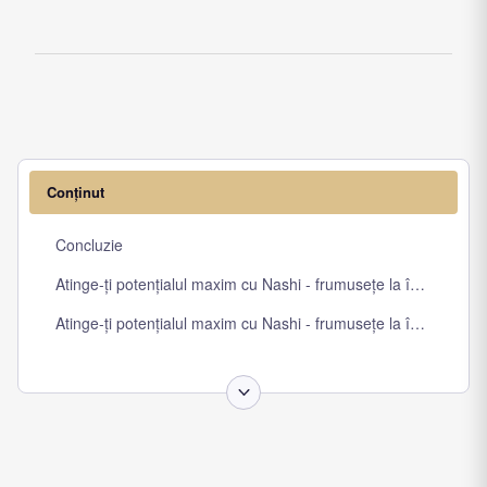
Conținut
Concluzie
Atinge-ți potențialul maxim cu Nashi - frumusețe la îndemâna ta
Atinge-ți potențialul maxim cu Nashi - frumusețe la îndemâna ta