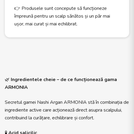
👉 Produsele sunt concepute să funcționeze
împreună pentru un scalp sănătos și un păr mai
ușor, mai curat și mai echilibrat.
🌿
Ingredientele cheie – de ce funcționează gama
ARMONIA
Secretul gamei Nashi Argan ARMONIA stă în combinația de
ingrediente active care acționează direct asupra scalpului,
contribuind la curățare, echilibrare și confort.
🧪
Acid salicilic