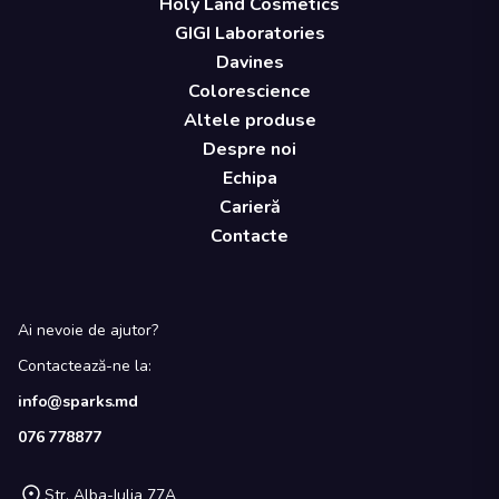
Holy Land Cosmetics
GIGI Laboratories
Davines
Colorescience
Altele produse
Despre noi
Echipa
Carieră
Contacte
Ai nevoie de ajutor?
Contactează-ne la:
info@sparks.md
076 778877
Str. Alba-Iulia 77A