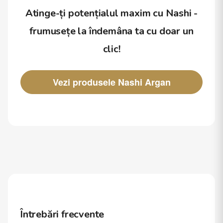
Atinge-ți potențialul maxim cu Nashi -
frumusețe la îndemâna ta cu doar un
clic!
Vezi produsele Nashi Argan
Întrebări frecvente