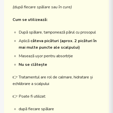
(după fiecare spălare sau în cure)
Cum se utilizează:
După spălare, tamponează părul cu prosopul
Aplică
câteva picături (aprox. 2 picături în
mai multe puncte ale scalpului)
Masează ușor pentru absorbție
Nu se clătește
👉 Tratamentul are rol de calmare, hidratare și
echilibrare a scalpului
👉 Poate fi utilizat:
după fiecare spălare