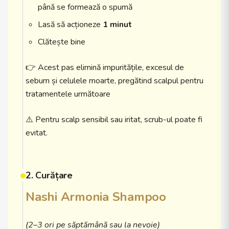
până se formează o spumă
Lasă să acționeze
1 minut
Clătește bine
👉 Acest pas elimină impuritățile, excesul de
sebum și celulele moarte, pregătind scalpul pentru
tratamentele următoare
⚠️ Pentru scalp sensibil sau iritat, scrub-ul poate fi
evitat.
2. Curățare
Nashi Armonia Shampoo
(2–3 ori pe săptămână sau la nevoie)