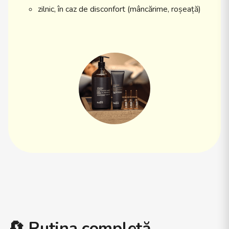
zilnic, în caz de disconfort (mâncărime, roșeață)
🔄
Rutina completă