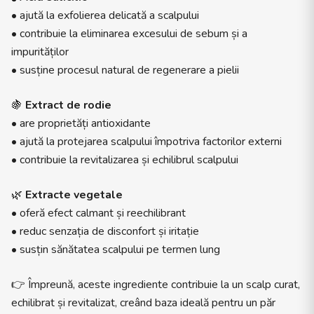
• ajută la exfolierea delicată a scalpului
• contribuie la eliminarea excesului de sebum și a
impurităților
• susține procesul natural de regenerare a pielii
🍇
Extract de rodie
• are proprietăți antioxidante
• ajută la protejarea scalpului împotriva factorilor externi
• contribuie la revitalizarea și echilibrul scalpului
🌿
Extracte vegetale
• oferă efect calmant și reechilibrant
• reduc senzația de disconfort și iritație
• susțin sănătatea scalpului pe termen lung
👉 Împreună, aceste ingrediente contribuie la un scalp curat,
echilibrat și revitalizat, creând baza ideală pentru un păr