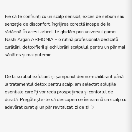
Fie că te confrunți cu un scalp sensibil, exces de sebum sau
senzație de disconfort, îngrijirea corectă începe de la
rădăcină. În acest articol, te ghidăm prin universul gamei
Nashi Argan ARMONIA – o rutină profesională dedicată
curățării, detoxifierii și echilibrării scalpului, pentru un păr mai
sănătos și mai puternic.
De la scrubul exfoliant și șamponul dermo-echilibrant până
la tratamentul detox pentru scalp, am selectat soluțiile
esențiale care îți vor reda prospețimea și confortul de
durată. Pregătește-te să descoperi ce înseamnă un scalp cu
adevărat curat și un păr revitalizat, zi de zi! ✨