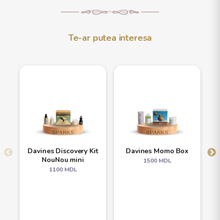
Te-ar putea interesa
Davines Discovery Kit
Davines Momo Box
NouNou mini
1500
MDL
1100
MDL