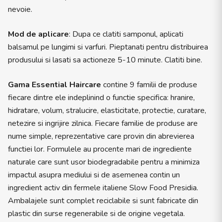
nevoie.
Mod de aplicare
: Dupa ce clatiti samponul, aplicati
balsamul pe lungimi si varfuri. Pieptanati pentru distribuirea
produsului si lasati sa actioneze 5-10 minute. Clatiti bine.
Gama Essential Haircare
contine 9 familii de produse
fiecare dintre ele indeplinind o functie specifica: hranire,
hidratare, volum, stralucire, elasticitate, protectie, curatare,
netezire si ingrijire zilnica. Fiecare familie de produse are
nume simple, reprezentative care provin din abrevierea
functiei lor. Formulele au procente mari de ingrediente
naturale care sunt usor biodegradabile pentru a minimiza
impactul asupra mediului si de asemenea contin un
ingredient activ din fermele italiene Slow Food Presidia.
Ambalajele sunt complet reciclabile si sunt fabricate din
plastic din surse regenerabile si de origine vegetala.