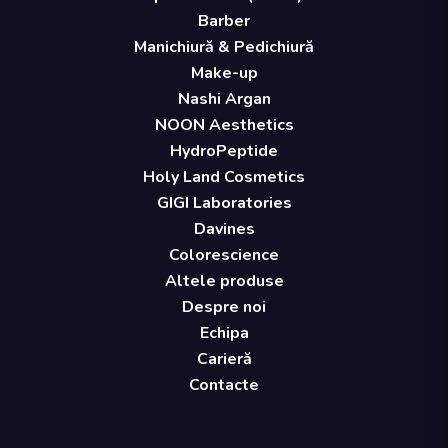
Barber
Manichiură & Pedichiură
Make-up
Nashi Argan
NOON Aesthetics
HydroPeptide
Holy Land Cosmetics
GIGI Laboratories
Davines
Colorescience
Altele produse
Despre noi
Echipa
Carieră
Contacte