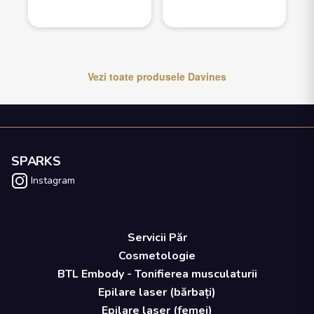
Vezi toate produsele
Davines
SPARKS
Instagram
Servicii Păr
Cosmetologie
BTL Embody - Tonifierea musculaturii
Epilare laser (bărbați)
Epilare laser (femei)