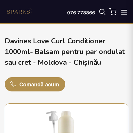
076 778866
Davines Love Curl Conditioner
1000ml- Balsam pentru par ondulat
sau cret - Moldova - Chișinău
Comandă acum