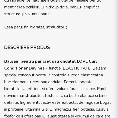
Cu ingrediente naturale inclusiv ulei de masline pentru
mentinerea echilibrului hidrolipidic al parului, amplifica
structura şi volumul parului.
Lasa parul fin, hidratat, stralucitor. ;
DESCRIERE PRODUS
Balsam pentru par cret sau ondulat LOVE Curl
Conditioner Davines
- functie: ELASTICITATE. Balsam
special conceput pentru a controla si reda elasticitatea
buclelor parului cret sau ondulat. Formula bogata
hidratateaza eficient si ofera volum, fara sa incarce. Parul
devine mai stralucitor, texturizat, cu bucle elastice si bine
definite. Ingredientul activ este extractul de migdale bogat
in proteine, vitamina B si E, magneziu, fier, potasiu, cupru si
fosfor ce ii ofera parului elasticitatea si volumul de care are