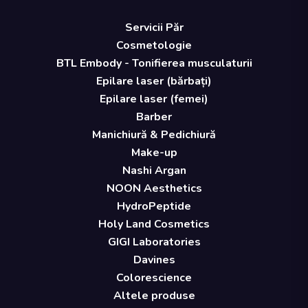
Servicii Păr
Cosmetologie
BTL Embody - Tonifierea musculaturii
Epilare laser (bărbați)
Epilare laser (femei)
Barber
Manichiură & Pedichiură
Make-up
Nashi Argan
NOON Aesthetics
HydroPeptide
Holy Land Cosmetics
GIGI Laboratories
Davines
Colorescience
Altele produse