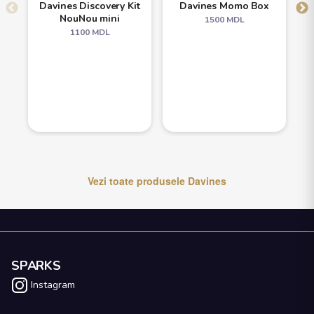
Davines Discovery Kit
Davines Momo Box
NouNou mini
1500
MDL
1100
MDL
Vezi toate produsele
Davines
SPARKS
Instagram