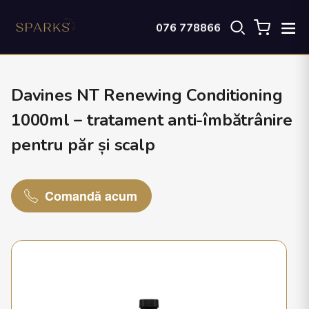
076 778866
Davines NT Renewing Conditioning
1000ml – tratament anti-îmbătrânire
pentru păr și scalp
Comandă acum