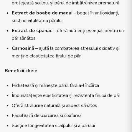
protejează scalpul și părul de îmbătrânirea prematură.
Extract de boabe de maqui
– bogat în antioxidanți,
susține vitalitatea părului.
Extract de spanac
– oferă nutrienți esențiali pentru un
păr sănătos.
Carnosină
– ajută la combaterea stresului oxidativ și
menține elasticitatea firului de păr.
Beneficii cheie
Hidratează și hrănește părul fără a-l încărca
Îmbunătățește elasticitatea și rezistența firului de păr
Oferă strălucire naturală și aspect sănătos
Facilitează descurcarea și coafarea
Susține longevitatea scalpului și a părului