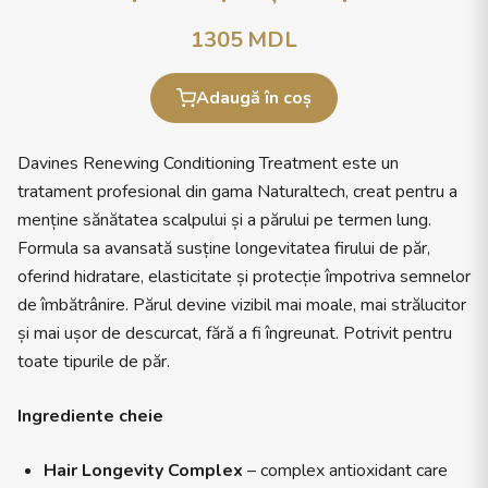
1305
MDL
Adaugă în coș
Davines Renewing Conditioning Treatment este un
tratament profesional din gama Naturaltech, creat pentru a
menține sănătatea scalpului și a părului pe termen lung.
Formula sa avansată susține longevitatea firului de păr,
oferind hidratare, elasticitate și protecție împotriva semnelor
de îmbătrânire. Părul devine vizibil mai moale, mai strălucitor
și mai ușor de descurcat, fără a fi îngreunat. Potrivit pentru
toate tipurile de păr.
Ingrediente cheie
Hair Longevity Complex
– complex antioxidant care