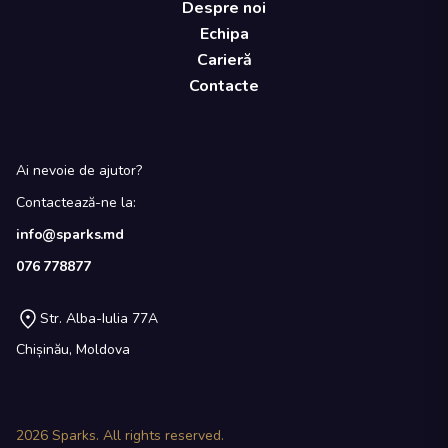
Despre noi
Echipa
Carieră
Contacte
Ai nevoie de ajutor?
Contactează-ne la:
info@sparks.md
076 778877
Str. Alba-Iulia 77A
Chișinău, Moldova
2026
Sparks. All rights reserved.