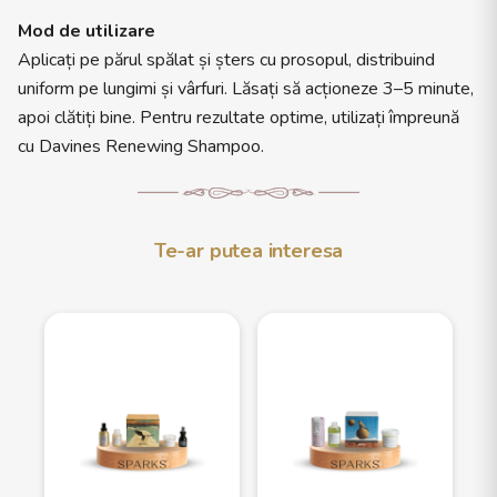
Mod de utilizare
Aplicați pe părul spălat și șters cu prosopul, distribuind
uniform pe lungimi și vârfuri. Lăsați să acționeze 3–5 minute,
apoi clătiți bine. Pentru rezultate optime, utilizați împreună
cu Davines Renewing Shampoo.
Te-ar putea interesa