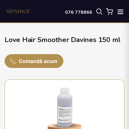
076 778866
Love Hair Smoother Davines 150 ml
Comandă acum