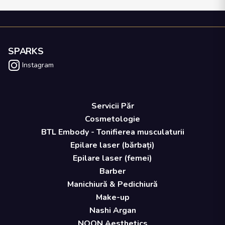
SPARKS
Instagram
Servicii Păr
Cosmetologie
BTL Embody - Tonifierea musculaturii
Epilare laser (bărbați)
Epilare laser (femei)
Barber
Manichiură & Pedichiură
Make-up
Nashi Argan
NOON Aesthetics