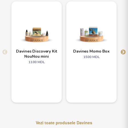
Davines Discovery Kit
Davines Momo Box
NouNou mini
1500
MDL
1100
MDL
Vezi toate produsele
Davines