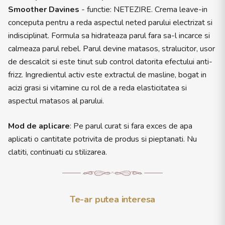
Smoother Davines
- functie: NETEZIRE. Crema leave-in
conceputa pentru a reda aspectul neted parului electrizat si
indisciplinat. Formula sa hidrateaza parul fara sa-l incarce si
calmeaza parul rebel. Parul devine matasos, stralucitor, usor
de descalcit si este tinut sub control datorita efectului anti-
frizz. Ingredientul activ este extractul de masline, bogat in
acizi grasi si vitamine cu rol de a reda elasticitatea si
aspectul matasos al parului.
Mod de aplicare
: Pe parul curat si fara exces de apa
aplicati o cantitate potrivita de produs si pieptanati. Nu
clatiti, continuati cu stilizarea.
Te-ar putea interesa