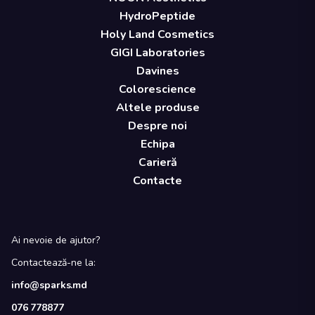
HydroPeptide
Holy Land Cosmetics
GIGI Laboratories
Davines
Colorescience
Altele produse
Despre noi
Echipa
Carieră
Contacte
Ai nevoie de ajutor?
Contactează-ne la:
info@sparks.md
076 778877