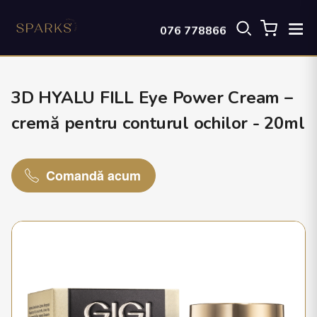
076 778866
3D HYALU FILL Eye Power Cream –
cremă pentru conturul ochilor - 20ml
Comandă acum