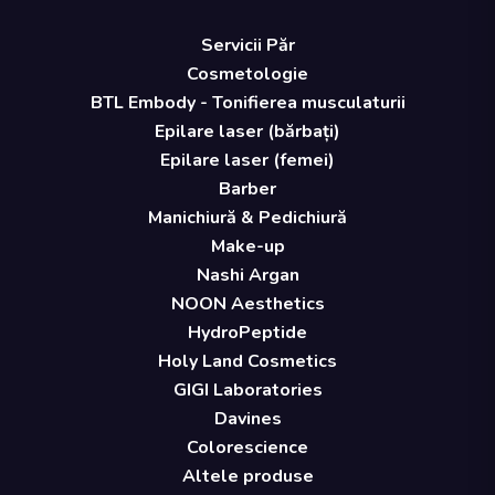
Servicii Păr
Cosmetologie
BTL Embody - Tonifierea musculaturii
Epilare laser (bărbați)
Epilare laser (femei)
Barber
Manichiură & Pedichiură
Make-up
Nashi Argan
NOON Aesthetics
HydroPeptide
Holy Land Cosmetics
GIGI Laboratories
Davines
Colorescience
Altele produse