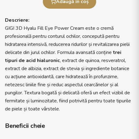
Adaugă în coș
Descriere:
GIGI 3D Hyalu Fill Eye Power Cream este o cremă
profesională pentru conturul ochilor, concepută pentru
hidratarea intensivă, reducerea ridurilor și revitalizarea pielii
delicate din jurul ochilor. Formula avansată conține
trei
tipuri de acid hialuronic
, extract de quinoa, resveratrol,
extract de albizia, extract de stevia și ingrediente botanice
cu acțiune antioxidantă, care hidratează în profunzime,
netezesc liniile fine și reduc aspectul cearcănelor și al
pungilor. Textura bogată și delicată oferă un efect vizibil de
fermitate și luminozitate, fiind potrivită pentru toate tipurile
de piele și toate vârstele.
Beneficii cheie