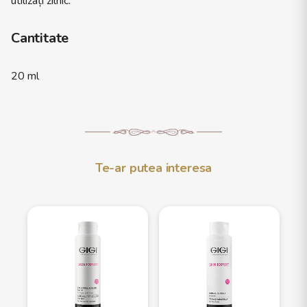
utilizați zilnic.
Cantitate
20 ml
Te-ar putea interesa