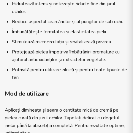
Hidratează intens și netezește ridurile fine din jurul
ochilor.
Reduce aspectul cearcănelor și al pungilor de sub ochi.
Îmbunătățește fermitatea și elasticitatea pielii.
Stimulează microcirculația și revitalizează privirea.
Protejează pielea împotriva îmbătrânirii premature cu
ajutorul antioxidanților și extractelor vegetale.
Potrivită pentru utilizare zilnică și pentru toate tipurile de
ten.
Mod de utilizare
Aplicați dimineața și seara o cantitate mică de cremă pe
pielea curată din jurul ochilor. Tapotați delicat cu degetul
inelar până la absorbția completă. Pentru rezultate optime,