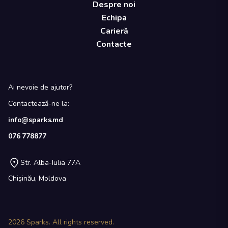
Despre noi
Echipa
Carieră
Contacte
Ai nevoie de ajutor?
Contactează-ne la:
info@sparks.md
076 778877
Str. Alba-Iulia 77A
Chișinău, Moldova
2026
Sparks. All rights reserved.