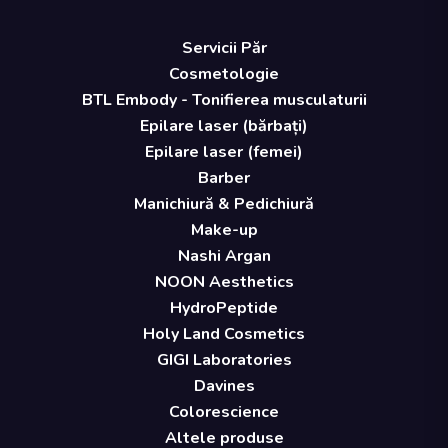
Servicii Păr
Cosmetologie
BTL Embody - Tonifierea musculaturii
Epilare laser (bărbați)
Epilare laser (femei)
Barber
Manichiură & Pedichiură
Make-up
Nashi Argan
NOON Aesthetics
HydroPeptide
Holy Land Cosmetics
GIGI Laboratories
Davines
Colorescience
Altele produse