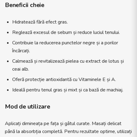
Beneficii cheie
Hidratează fără efect gras.
Reglează excesul de sebum și reduce luciul tenului.
Contribuie la reducerea punctelor negre și a porilor
încărcați.
Calmează și revitalizează pielea cu extract de lotus și
ceai alb.
Oferă protecție antioxidantă cu Vitaminele E și A.
Ideală pentru tenul gras și mixt și ca bază de machiaj.
Mod de utilizare
Aplicați dimineața pe fața și gâtul curate. Masați delicat
până la absorbția completă. Pentru rezultate optime, utilizați