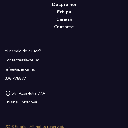
Despre noi
Echipa
Carieră
Contacte
Ai nevoie de ajutor?
Contactează-ne la:
info@sparks.md
076 778877
Str. Alba-Iulia 77A
Chișinău, Moldova
2026
Sparks. All rights reserved.