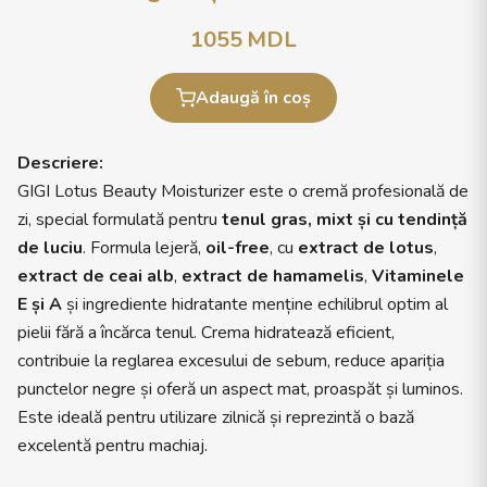
1055
MDL
Adaugă în coș
Descriere:
GIGI Lotus Beauty Moisturizer este o cremă profesională de
zi, special formulată pentru
tenul gras, mixt și cu tendință
de luciu
. Formula lejeră,
oil-free
, cu
extract de lotus
,
extract de ceai alb
,
extract de hamamelis
,
Vitaminele
E și A
și ingrediente hidratante menține echilibrul optim al
pielii fără a încărca tenul. Crema hidratează eficient,
contribuie la reglarea excesului de sebum, reduce apariția
punctelor negre și oferă un aspect mat, proaspăt și luminos.
Este ideală pentru utilizare zilnică și reprezintă o bază
excelentă pentru machiaj.