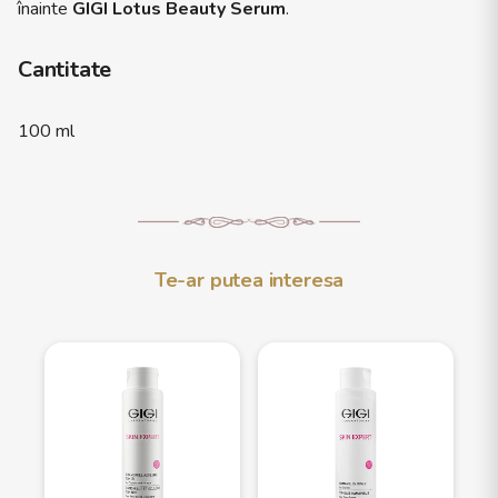
înainte
GIGI Lotus Beauty Serum
.
Cantitate
100 ml
Te-ar putea interesa