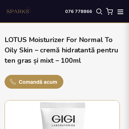
076 778866
LOTUS Moisturizer For Normal To
Oily Skin – cremă hidratantă pentru
ten gras și mixt – 100ml
Comandă acum