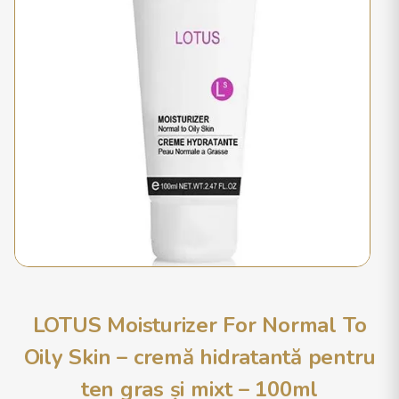
LOTUS Moisturizer For Normal To
Oily Skin – cremă hidratantă pentru
ten gras și mixt – 100ml