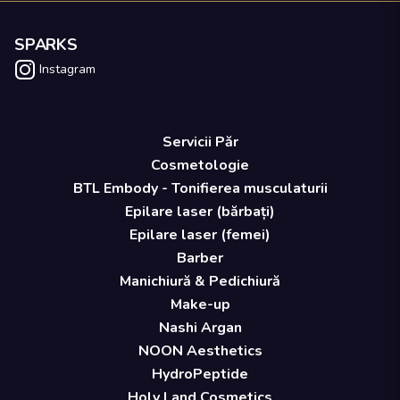
SPARKS
Instagram
Servicii Păr
Cosmetologie
BTL Embody - Tonifierea musculaturii
Epilare laser (bărbați)
Epilare laser (femei)
Barber
Manichiură & Pedichiură
Make-up
Nashi Argan
NOON Aesthetics
HydroPeptide
Holy Land Cosmetics