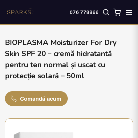
076 778866
BIOPLASMA Moisturizer For Dry
Skin SPF 20 – cremă hidratantă
pentru ten normal și uscat cu
protecție solară – 50ml
Comandă acum