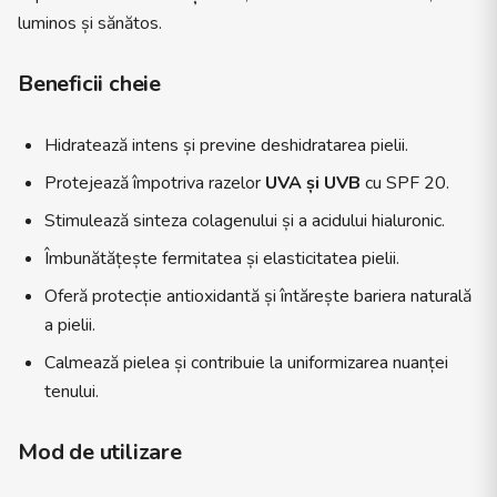
luminos și sănătos.
Beneficii cheie
Hidratează intens și previne deshidratarea pielii.
Protejează împotriva razelor
UVA și UVB
cu SPF 20.
Stimulează sinteza colagenului și a acidului hialuronic.
Îmbunătățește fermitatea și elasticitatea pielii.
Oferă protecție antioxidantă și întărește bariera naturală
a pielii.
Calmează pielea și contribuie la uniformizarea nuanței
tenului.
Mod de utilizare