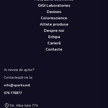
GIGI Laboratories
Davines
Colorescience
Altele produse
Despre noi
Echipa
Carieră
Contacte
Ai nevoie de ajutor?
Contactează-ne la:
info@sparks.md
076 778877
Str. Alba-Iulia 77A