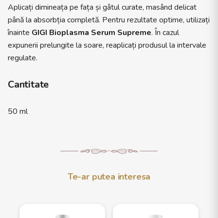
Aplicați dimineața pe fața și gâtul curate, masând delicat
până la absorbția completă. Pentru rezultate optime, utilizați
înainte
GIGI Bioplasma Serum Supreme
. În cazul
expunerii prelungite la soare, reaplicați produsul la intervale
regulate.
Cantitate
50 ml
Te-ar putea interesa