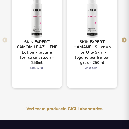
SKIN EXPERT
SKIN EXPERT
CAMOMILE AZULENE
HAMAMELIS Lotion
Lotion - loțiune
For Oily Skin -
tonică cu azulen -
loțiune pentru ten
250ml
gras - 250ml
585
MDL
410
MDL
Vezi toate produsele
GIGI Laboratories