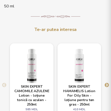
50 ml
Te-ar putea interesa
SKIN EXPERT
SKIN EXPERT
CAMOMILE AZULENE
HAMAMELIS Lotion
Lotion - loțiune
For Oily Skin -
tonică cu azulen -
loțiune pentru ten
250ml
gras - 250ml
585
MDL
410
MDL