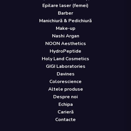
Epilare laser (femei)
Barber
Manichiură & Pedichiură
Make-up
Nashi Argan
NOON Aesthetics
HydroPeptide
Holy Land Cosmetics
GIGI Laboratories
Davines
Colorescience
Altele produse
Despre noi
Echipa
Carieră
Contacte