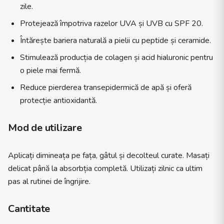
zile.
Protejează împotriva razelor UVA și UVB cu SPF 20.
Întărește bariera naturală a pielii cu peptide și ceramide.
Stimulează producția de colagen și acid hialuronic pentru
o piele mai fermă.
Reduce pierderea transepidermică de apă și oferă
protecție antioxidantă.
Mod de utilizare
Aplicați dimineața pe fața, gâtul și decolteul curate. Masați
delicat până la absorbția completă. Utilizați zilnic ca ultim
pas al rutinei de îngrijire.
Cantitate