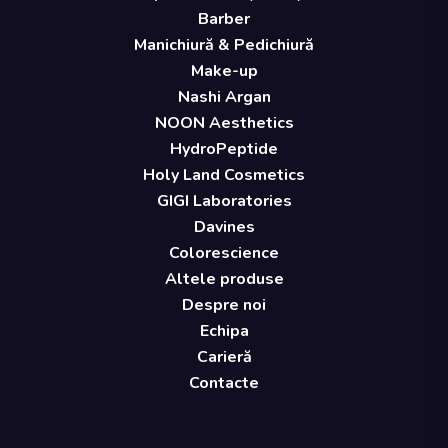
Barber
Manichiură & Pedichiură
Make-up
Nashi Argan
NOON Aesthetics
HydroPeptide
Holy Land Cosmetics
GIGI Laboratories
Davines
Colorescience
Altele produse
Despre noi
Echipa
Carieră
Contacte