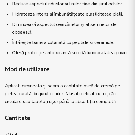
Reduce aspectul ridurilor și liniilor fine din jurul ochilor.
Hidratează intens și îmbunătățește elasticitatea pielii.
Diminuează aspectul cearcănelor și al semnelor de
oboseală.
Întărește bariera cutanată cu peptide și ceramide.
Oferă protecție antioxidantă și redă luminozitatea privirii.
Mod de utilizare
Aplicați dimineața și seara o cantitate mică de cremă pe
pielea curată din jurul ochilor. Masați delicat cu mișcări
circulare sau tapotați ușor până la absorbția completă.
Cantitate
20 ml