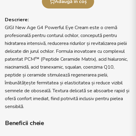
Adaugă în coș
Descriere:
GIGI New Age G4 Powerful Eye Cream este o cremă
profesională pentru conturul ochilor, concepută pentru
hidratarea intensivă, reducerea ridurilor și revitalizarea pielii
delicate din jurul ochilor. Formula inovatoare cu complexul
patentat PCM™ (Peptide Ceramide Matrix), acid hialuronic,
niacinamidă, acid tranexamic, squalan, coenzima Q10,
peptide și ceramide stimulează regenerarea pielii,
îmbunătățește fermitatea și elasticitatea și reduce vizibil
semnele de oboseală. Textura delicată se absoarbe rapid și
oferă confort imediat, fiind potrivită inclusiv pentru pielea
sensibilă.
Beneficii cheie