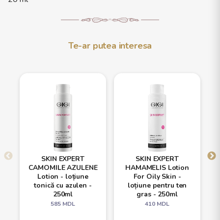
Te-ar putea interesa
SKIN EXPERT
SKIN EXPERT
CAMOMILE AZULENE
HAMAMELIS Lotion
Lotion - loțiune
For Oily Skin -
tonică cu azulen -
loțiune pentru ten
250ml
gras - 250ml
585
MDL
410
MDL