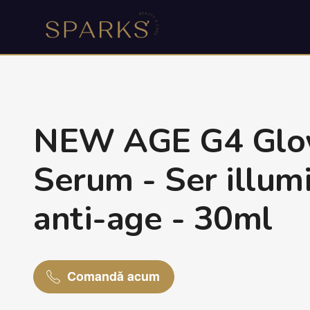
NEW AGE G4 Glo
Serum - Ser illum
anti-age - 30ml
Comandă acum