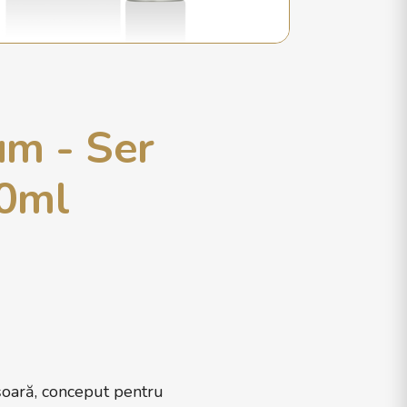
m - Ser
30ml
oară, conceput pentru