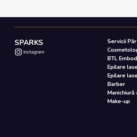
SPARKS
Servicii Păr
Cosmetolo
Instagram
BTL Embody 
Epilare lase
Epilare las
Barber
Manichiură 
Make-up