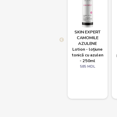
SKIN EXPERT
CAMOMILE
AZULENE
Lotion - loțiune
tonică cu azulen
- 250ml
585
MDL