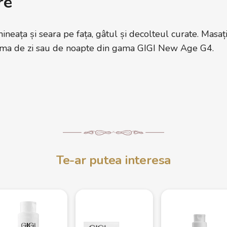
re
mineața și seara pe fața, gâtul și decolteul curate. Masaț
rema de zi sau de noapte din gama GIGI New Age G4.
Te-ar putea interesa