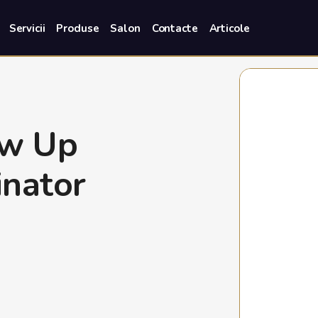
Servicii
Produse
Salon
Contacte
Articole
w Up
inator