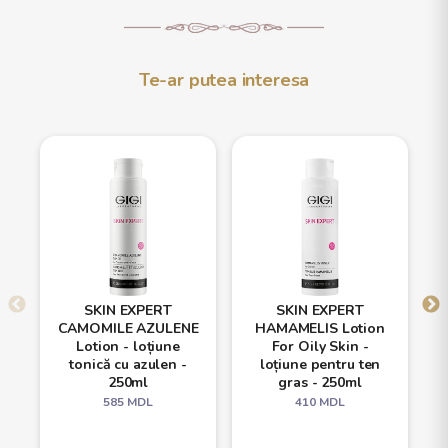
Te-ar putea interesa
SKIN EXPERT
SKIN EXPERT
CAMOMILE AZULENE
HAMAMELIS Lotion
Lotion - loțiune
For Oily Skin -
tonică cu azulen -
loțiune pentru ten
250ml
gras - 250ml
585
MDL
410
MDL