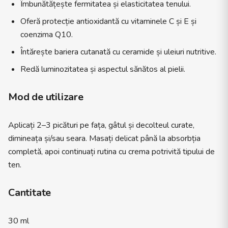
Îmbunătățește fermitatea și elasticitatea tenului.
Oferă protecție antioxidantă cu vitaminele C și E și
coenzima Q10.
Întărește bariera cutanată cu ceramide și uleiuri nutritive.
Redă luminozitatea și aspectul sănătos al pielii.
Mod de utilizare
Aplicați 2–3 picături pe fața, gâtul și decolteul curate,
dimineața și/sau seara. Masați delicat până la absorbția
completă, apoi continuați rutina cu crema potrivită tipului de
ten.
Cantitate
30 ml