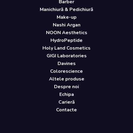
Barber
Manichiură & Pedichiură
Make-up
Nashi Argan
NOON Aesthetics
HydroPeptide
Holy Land Cosmetics
GIGI Laboratories
Davines
Colorescience
Altele produse
Despre noi
Echipa
Carieră
Contacte