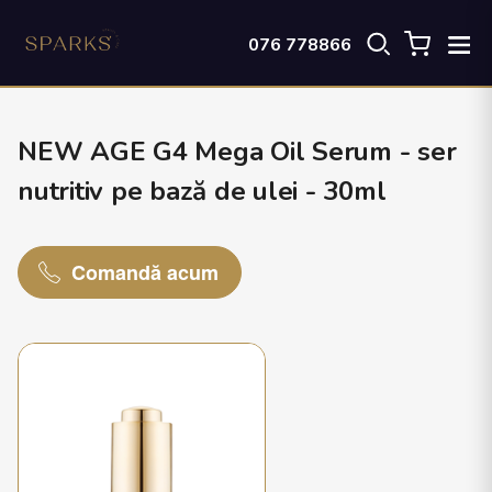
076 778866
NEW AGE G4 Mega Oil Serum - ser
nutritiv pe bază de ulei - 30ml
Comandă acum