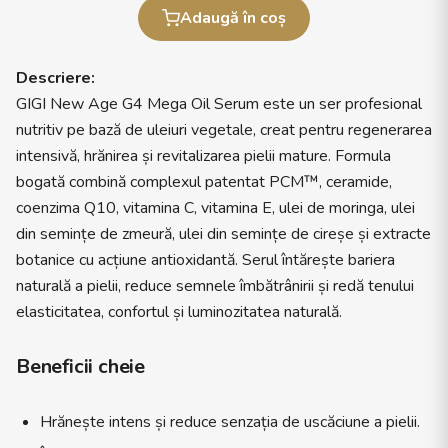
Adaugă în coș
Descriere:
GIGI New Age G4 Mega Oil Serum este un ser profesional
nutritiv pe bază de uleiuri vegetale, creat pentru regenerarea
intensivă, hrănirea și revitalizarea pielii mature. Formula
bogată combină complexul patentat PCM™, ceramide,
coenzima Q10, vitamina C, vitamina E, ulei de moringa, ulei
din semințe de zmeură, ulei din semințe de cireșe și extracte
botanice cu acțiune antioxidantă. Serul întărește bariera
naturală a pielii, reduce semnele îmbătrânirii și redă tenului
elasticitatea, confortul și luminozitatea naturală.
Beneficii cheie
Hrănește intens și reduce senzația de uscăciune a pielii.