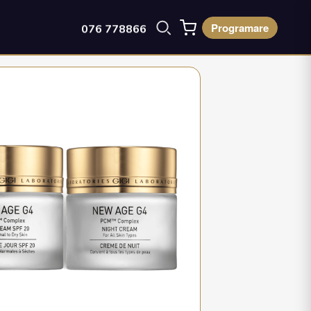
Programare
076 778866