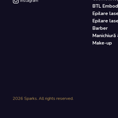
Instagram
BTL Embody 
Epilare lase
Epilare las
Barber
Manichiură 
Make-up
2026
Sparks. All rights reserved.