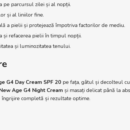
 pe parcursul zilei și al nopții.
 și al liniilor fine.
lă a pielii și protejează împotriva factorilor de mediu.
i refacerea pielii în timpul nopții.
itatea și luminozitatea tenului.
re
e G4 Day Cream SPF 20
pe fața, gâtul și decolteul c
New Age G4 Night Cream
și masați delicat până la ab
 îngrijire completă și rezultate optime.