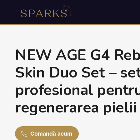
NEW AGE G4 Rebu
Skin Duo Set – se
profesional pentr
regenerarea pielii
Comandă acum