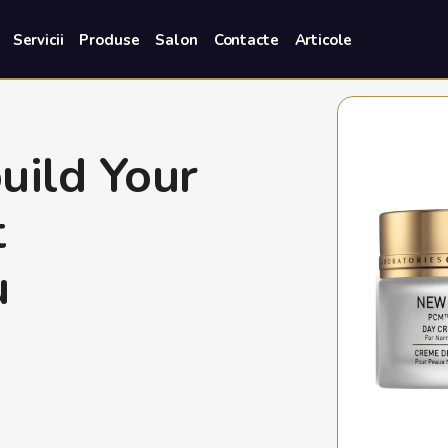
Servicii
Produse
Salon
Contacte
Articole
ild Your
t
u