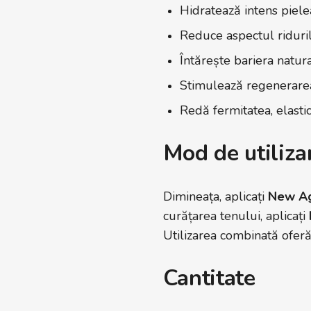
Hidratează intens pielea
Reduce aspectul ridurilor
Întărește bariera natura
Stimulează regenerarea ș
Redă fermitatea, elastic
Mod de utiliza
Dimineața, aplicați
New Ag
curățarea tenului, aplicați
Utilizarea combinată oferă
Cantitate