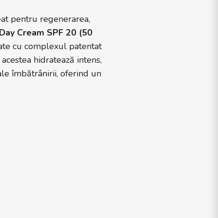
at pentru regenerarea,
Day Cream SPF 20 (50
te cu complexul patentat
acestea hidratează intens,
le îmbătrânirii, oferind un