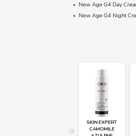
New Age G4 Day Crea
New Age G4 Night Cr
SKIN EXPERT
CAMOMILE
AZULENE