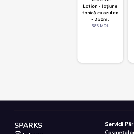
Lotion - loțiune
tonică cu azulen
- 250ml
585
MDL
SPARKS
Servicii Păr
Cosmetolo