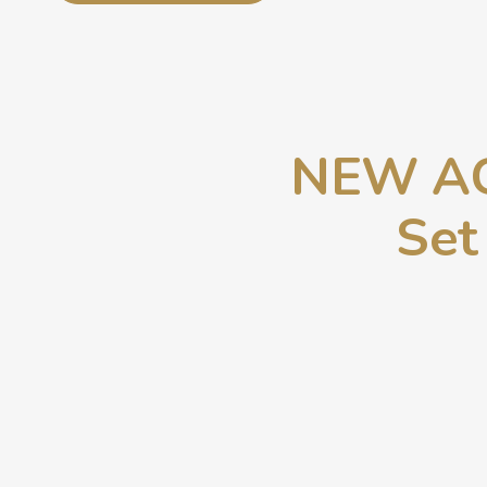
NEW AGE
Set