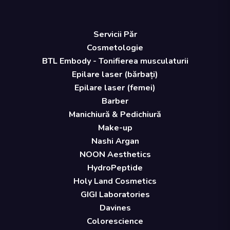
Servicii Păr
Cosmetologie
BTL Embody - Tonifierea musculaturii
Epilare laser (bărbați)
Epilare laser (femei)
Barber
Manichiură & Pedichiură
Make-up
Nashi Argan
NOON Aesthetics
HydroPeptide
Holy Land Cosmetics
GIGI Laboratories
Davines
Colorescience