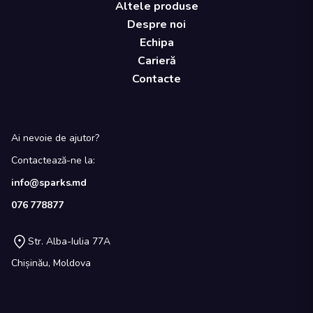
Altele produse
Despre noi
Echipa
Carieră
Contacte
Ai nevoie de ajutor?
Contactează-ne la:
info@sparks.md
076 778877
Str. Alba-Iulia 77A
Chișinău, Moldova