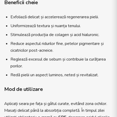
Beneficii cheie
Exfoliază delicat și accelerează regenerarea pielii.
Uniformizează textura și nuanța tenului.
Stimulează producția de colagen și acid hialuronic.
Reduce aspectul ridurilor fine, petelor pigmentare și
cicatricilor post-acneice.
Reglează excesul de sebum și contribuie la curățarea
porilor.
Redă pielii un aspect luminos, neted și revitalizat.
Mod de utilizare
Aplicați seara pe fața și gâtul curate, evitând zona ochilor.
Masați delicat până la absorbția completă. În timpul zilei