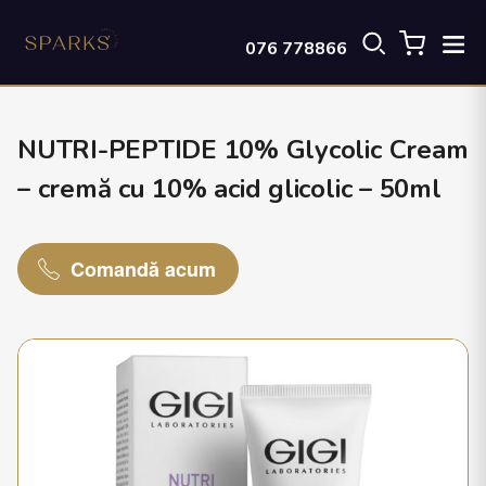
076 778866
NUTRI-PEPTIDE 10% Glycolic Cream
– cremă cu 10% acid glicolic – 50ml
Comandă acum