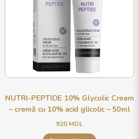
NUTRI-PEPTIDE 10% Glycolic Cream
– cremă cu 10% acid glicolic – 50ml
920
MDL